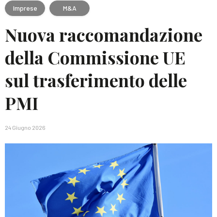
Imprese
M&A
Nuova raccomandazione
della Commissione UE
sul trasferimento delle
PMI
24 Giugno 2026