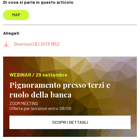
Di cosa si parla in questo articolo
MAP
Allegati
Direttiva (UE) 2017/1852
WEBINAR / 29 settembre
Pignoramento presso terzi e
ruolo della banca
ZOOM MEETING
Offerte per iscrizioni entro 08/09
SCOPRI I DETTAGLI