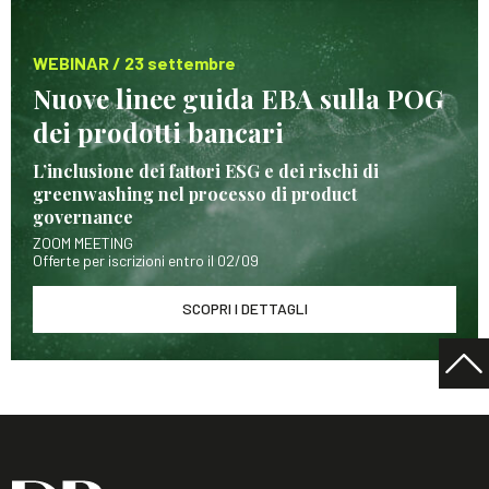
WEBINAR / 23 settembre
Nuove linee guida EBA sulla POG
dei prodotti bancari
L’inclusione dei fattori ESG e dei rischi di
greenwashing nel processo di product
governance
ZOOM MEETING
Offerte per iscrizioni entro il 02/09
SCOPRI I DETTAGLI