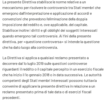
La presente Direttiva stabilisce le norme relative a un
meccanismo per risolvere le controversie tra Stati membri che
emergono dall’interpretazione e applicazione di accordi e
convenzioni che prevedono l’eliminazione della doppia
imposizione del reddito e, ove applicabile, del capitale.
Stabilisce inoltre i diritti e gli obblighi dei soggetti interessati
quando emergono tali controversie. Ai fini della presente
direttiva, per «questione controversa» si intende la questione
che ha dato luogo alla controversia.
La Direttiva si applica a qualsiasi reclamo presentato a
decorrere dal 1o luglio 2019 sulle questioni controverse
riguardanti il reddito o il capitale percepito in un esercizio fiscale
che ha inizio il 1o gennaio 2018 o in data successiva. Le autorità
competenti degli Stati membri interessati possono tuttavia
convenire di applicare la presente direttiva in relazione a un
reclamo presentato prima di tale data o di esercizi fiscali
precedenti.