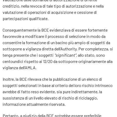
creditizio, nella revoca di tale tipo di autorizzazione e nella
valutazione di operazioni di acquisizione e cessione di
partecipazioni qualificate.
Conseguentemente la BCE evidenziava di essere fortemente
favorevole a modificare il processo di selezione in modo da
consentire la formazione di un bacino più ampio di soggetti da
sottoporre a vigilanza diretta dell’Authority. Per completezza, si
tenga presente che i soggetti
“significant”,
allo stato, sono
centoundici rispetto ai 12/20 da sottoporre originariamente alla
vigilanza dell’AMLA.
Inoltre, la BCE rilevava che la pubblicazione di un elenco di
soggetti selezionati in base al criterio del loro rischio intrinseco
avrebbe di fatto reso evidente, sia pure indirettamente, la
sussistenza di un livello elevato di rischio di riciclaggio,
informazione attualmente riservata.
Pertanto, a giudizio della BCE potrebbe essere preferibile