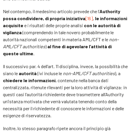
Nel contempo, il medesimo articolo prevede che l’
Authority
possa condividere, di propria iniziativa
[16]
,
le informazioni
acquisite
e i risultati delle proprie analisi
con le autorità di
vigilanza
(comprendendo in tale novero probabilmente le
autorità nazionali competenti in materia AML/CFT e le
non-
AML/CFT authorities
)
al fine di agevolare l’attività di
queste ultime
.
Il successivo par. 4 dell’art. 11 disciplina, invece, la possibilità che
siano le
autorità
(ivi incluse le
non-AML/CFT authorities
)
,
a
chiedere le informazioni
, contenute nella banca dati
centralizzata, ritenute rilevanti per la loro attività di vigilanza: in
questi casi l’autorità richiedente deve trasmettere all’Authority
un’istanza motivata che verrà valutata tenendo conto della
necessità per il richiedente di conoscere le informazioni e delle
esigenze di riservatezza.
Inoltre, lo stesso paragrafo ripete ancora il principio già