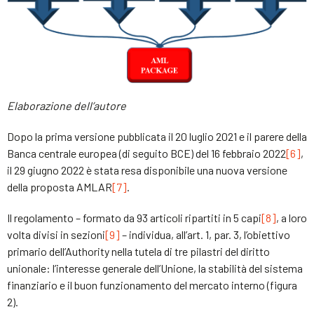
Elaborazione dell’autore
Dopo la prima versione pubblicata il 20 luglio 2021 e il parere della
Banca centrale europea (di seguito BCE) del 16 febbraio 2022
[6]
,
il 29 giugno 2022 è stata resa disponibile una nuova versione
della proposta AMLAR
[7]
.
Il regolamento – formato da 93 articoli ripartiti in 5 capi
[8]
, a loro
volta divisi in sezioni
[9]
– individua, all’art. 1, par. 3, l’obiettivo
primario dell’Authority nella tutela di tre pilastri del diritto
unionale: l’interesse generale dell’Unione, la stabilità del sistema
finanziario e il buon funzionamento del mercato interno (figura
2).