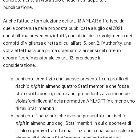
pubblicazione.
Anche l’attuale formulazione dell’art. 13 AMLAR differisce da
quella contenuta nella proposta pubblicata a luglio del 2021:
quest’ultima prevedeva, infatti, che ai fini dello svolgimento dei
compiti di vigilanza diretta di cui all’art. 5, par. 2, l’Authority, una
volta effettuata una prima scrematura ai sensi del criterio
geografico/dimensionale ex art. 12, prendesse in
considerazione:
ogni ente creditizio che avesse presentato un profilo di
rischio
high
in almeno quattro Stati membri e che fosse
stato sottoposto, nei tre anni precedenti, a verifiche per
violazioni rilevanti della normativa AML/CFT in almeno uno
di tali Stati membri;
ogni ente finanziario che avesse presentato un rischio
high
in almeno uno degli Stati membri in cui disponeva di
filiali o operava tramite una filiazione o una succursale e in
almeno altri cinque Stati membri mediante fornitura