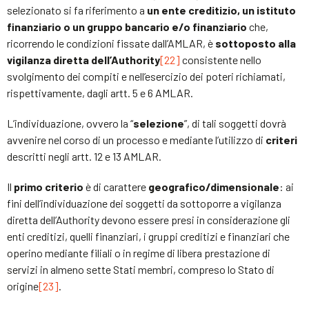
selezionato si fa riferimento a
un ente creditizio, un istituto
finanziario o un gruppo bancario e/o finanziario
che,
ricorrendo le condizioni fissate dall’AMLAR, è
sottoposto alla
vigilanza diretta dell’Authority
[22]
consistente nello
svolgimento dei compiti e nell’esercizio dei poteri richiamati,
rispettivamente, dagli artt. 5 e 6 AMLAR.
L’individuazione, ovvero la “
selezione
”, di tali soggetti dovrà
avvenire nel corso di un processo e mediante l’utilizzo di
criteri
descritti negli artt. 12 e 13 AMLAR.
Il
primo criterio
è di carattere
geografico/dimensionale
: ai
fini dell’individuazione dei soggetti da sottoporre a vigilanza
diretta dell’Authority devono essere presi in considerazione gli
enti creditizi, quelli finanziari, i gruppi creditizi e finanziari che
operino mediante filiali o in regime di libera prestazione di
servizi in almeno sette Stati membri, compreso lo Stato di
origine
[23]
.