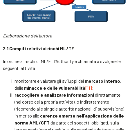
Elaborazione dell’autore
2.1 Compiti relativi ai rischi ML/TF
In ordine ai rischi di ML/FT l’Authority è chiamata a svolgere le
seguenti attività:
monitorare e valutare gli sviluppi del
mercato interno
,
delle
minacce e delle vulnerabilità
[11]
;
raccogliere e analizzare informazioni
direttamente
(nel corso della propria attività), o indirettamente
(ricorrendo alle singole autorità nazionali di supervisione)
in merito alle
carenze emerse nell’applicazione delle
norme AML/CFT
da parte dei soggetti obbligati, sulla
loro esposizione al rischio, sulle sanzioni adottate e sulle