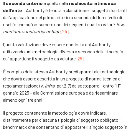
Il
secondo criterio
è quello della
rischiosità intrinseca
dell’ente
: l’Authority è tenuta a classificare i soggetti risultanti
dall’applicazione del primo criterio a seconda del loro livello di
rischio che può assumere uno dei seguenti quattro valori:
low,
medium, substantial or high
[24]
.
Questa valutazione deve essere condotta dall’Authority
utilizzando una metodologia diversa a seconda della tipologia
cui appartiene il soggetto da valutare
[25]
.
È compito della stessa Authority predisporre tale metodologia
che dovrà essere descritta in un progetto di norma tecnica di
regolamentazione (v.
infra
, par.2.7) da sottoporre – entro il 1°
gennaio 2025 – alla Commissione europea e da riesaminare
almeno ogni tre anni.
Il progetto contenente la metodologia dovrà indicare,
distintamente per ciascuna tipologia di soggetto obbligato, i
benchmarck che consentano di appostare il singolo soggetto in