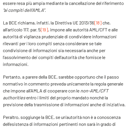
essere resa più ampia mediante la cancellazione del riferimento
“ai compiti dell’AMLA”.
La BCE richiama, infatti, la Direttiva UE 2013/36
[18]
che,
all’articolo 117, par. 5
[19]
, impone alle autorità AML/CFT e alle
autorità di vigilanza prudenziale di condividere informazioni
rilevanti per i loro compiti senza considerare se tale
condivisione di informazioni sia necessaria anche per
l’assolvimento dei compiti dell’autorità che fornisce le
informazioni.
Pertanto, a parere della BCE, sarebbe opportuno che il passo
normativo in commento preveda unicamente la regola generale
che impone all’AMLA di cooperare con le
non-AML/CFT
authorities
entro i limiti del proprio mandato nonché la
previsione della trasmissione di informazioni anche di iniziativa.
Peraltro, soggiunge la BCE, se un’autorità non è a conoscenza
dell’esistenza di informazioni pertinenti non sarà in grado di