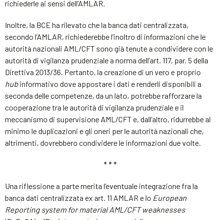
richiederle ai sensi dell’AMLAR.
Inoltre, la BCE ha rilevato che la banca dati centralizzata,
secondo l’AMLAR, richiederebbe l’inoltro di informazioni che le
autorità nazionali AML/CFT sono già tenute a condividere con le
autorità di vigilanza prudenziale a norma dell’art. 117, par. 5 della
Direttiva 2013/36. Pertanto, la creazione di un vero e proprio
hub
informativo dove appostare i dati e renderli disponibili a
seconda delle competenze, da un lato, potrebbe rafforzare la
cooperazione tra le autorità di vigilanza prudenziale e il
meccanismo di supervisione AML/CFT e, dall’altro, ridurrebbe al
minimo le duplicazioni e gli oneri per le autorità nazionali che,
altrimenti, dovrebbero condividere le informazioni due volte.
* * *
Una riflessione a parte merita l’eventuale integrazione fra la
banca dati centralizzata ex art. 11 AMLAR e lo
European
Reporting system for material AML/CFT weaknesses