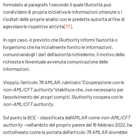
formulato al paragrafo 1 secondo il quale l’Autorità può
condividere di propria iniziativa le informazioni ottenute o i
risultati delle proprie analisi con le predette autorità al fine di
agevolare le rispettive attività
[17]
.
In ogni caso, è previsto che l’Authority informi l’autorità o
l’organismo che ha inizialmente fornito le informazioni,
comunicandogli i dati dell’autorità richiedente, il motivo della
richiesta e l’eventuale avvenuta comunicazione delle
informazioni.
Vieppiù, l’articolo 78 AMLAR, rubricato “Cooperazione con le
non-AML/CFT authority”
stabilisce che, ove necessario per
l’assolvimento dei propri compiti, l’Authority coopera con le
non-AML/CFT authority
.
Sul punto la BCE – classificata dall’AMLAR come
non-AML/CFT
authority –
nell’ambito del proprio parere del 16 febbraio 2022, ha
sottolineato come la portata dell’articolo 78 AMLAR dovrebbe