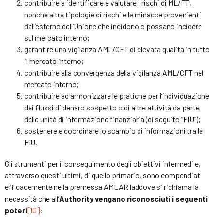
contribuire a identificare e valutare i rischi di ML/FT,
nonché altre tipologie di rischi e le minacce provenienti
dall’esterno dell’Unione che incidono o possano incidere
sul mercato interno;
garantire una vigilanza AML/CFT di elevata qualità in tutto
il mercato interno;
contribuire alla convergenza della vigilanza AML/CFT nel
mercato interno;
contribuire ad armonizzare le pratiche per l’individuazione
dei flussi di denaro sospetto o di altre attività da parte
delle unità di informazione finanziaria (di seguito “FIU”);
sostenere e coordinare lo scambio di informazioni tra le
FIU.
Gli strumenti per il conseguimento degli obiettivi intermedi e,
attraverso questi ultimi, di quello primario, sono compendiati
efficacemente nella premessa AMLAR laddove si richiama la
necessità che all’
Authority vengano riconosciuti i seguenti
poteri
[10]
: