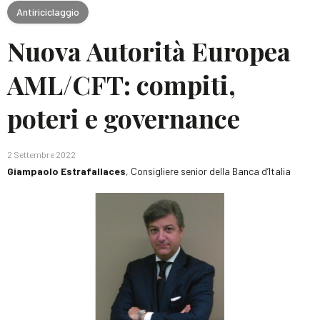
Antiriciclaggio
Nuova Autorità Europea
AML/CFT: compiti,
poteri e governance
2 Settembre 2022
Giampaolo Estrafallaces
, Consigliere senior della Banca d’Italia