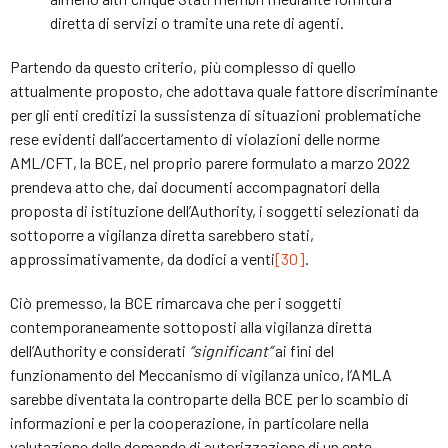
diretta di servizi o tramite una rete di agenti.
Partendo da questo criterio, più complesso di quello
attualmente proposto, che adottava quale fattore discriminante
per gli enti creditizi la sussistenza di situazioni problematiche
rese evidenti dall’accertamento di violazioni delle norme
AML/CFT, la BCE, nel proprio parere formulato a marzo 2022
prendeva atto che, dai documenti accompagnatori della
proposta di istituzione dell’Authority, i soggetti selezionati da
sottoporre a vigilanza diretta sarebbero stati,
approssimativamente, da dodici a venti
[30]
.
Ciò premesso, la BCE rimarcava che per i soggetti
contemporaneamente sottoposti alla vigilanza diretta
dell’Authority e considerati
“significant”
ai fini del
funzionamento del Meccanismo di vigilanza unico, l’AMLA
sarebbe diventata la controparte della BCE per lo scambio di
informazioni e per la cooperazione, in particolare nella
valutazione delle domande di autorizzazione di un ente