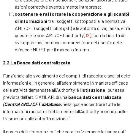
azioni correttive eventualmente intraprese;
s
ostenere e rafforzare la cooperazione e gli scambi
di informazioni
tra i soggetti sottoposti alla normativa
AML/CFT (soggetti obbligati) e le autorità di vigilanza, e fra
queste e le non-AML/CFT authority
[12]
, con la finalità di
sviluppare una comune comprensione dei rischi e delle
minacce ML/FT per il mercato interno.
2.2 La Banca dati centralizzata
Funzionale allo svolgimento dei compiti di raccolta e analisi delle
informazioni e, in generale, all’adempimento in maniera efficace
delle attività demandate all’Authority, è l’
istituzione
, pur essa
prevista dall’art. 5 AMLAR, di una
banca dati centralizzata
(
Central AML/CFT database
)
nella quale accentrare tutte le
informazioni raccolte direttamente dall’Authority nonché quelle
trasmesse dalle autorità nazionali
Il novero delle informazioni che caratterizzeranno la banca dati