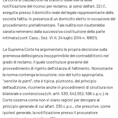
notificazione del ricorso per reclamo, ai sensi dell’art. 22 l.f.,
eseguita presso il domicilio reale del legale rappresentante della
società fallita, in presenza di un domicilio eletto in occasione del
procedimento prefallimentare. Tale nullità non risulterebbe
sanata nemmeno dalla successiva costituzione della parte
intimata (conf. Cass., Sez. VI-II, 24 luglio 2014 n. 16801).
La Suprema Corte ha argomentato la propria decisione sulla
premessa dell’esigenza insopprimibile del contraddittorio nel
grado di reclamo, il quale costituisce gravame del
provvedimento di rigetto dell’istanza di fallimento. Nonostante
la norma contenga la locuzione, non del tutto appropriata,
“
sentite le parti
”, che è tipica, piuttosto, del principio
dell’audizione, ricorrente anche in procedimenti di struttura non
bilaterale e contenziosa (cfr. artt. 530, 542,552, 596 c.p.c.), la
Corte osserva come non vi siano ragioni per derogare al
principio generale di cui all’art. 330 c.p.c., che prescrive, come
ipotesi generale, la notificazione presso il procuratore