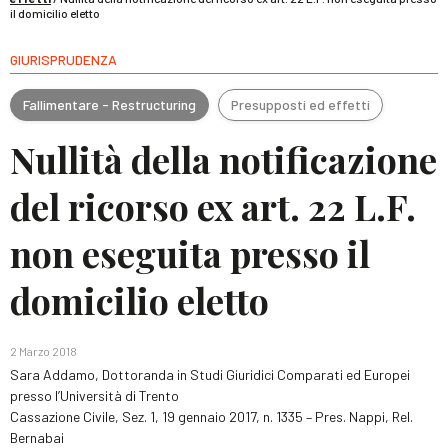
il domicilio eletto
GIURISPRUDENZA
Fallimentare - Restructuring
Presupposti ed effetti
Nullità della notificazione
del ricorso ex art. 22 L.F.
non eseguita presso il
domicilio eletto
2 Marzo 2018
Sara Addamo, Dottoranda in Studi Giuridici Comparati ed Europei
presso l’Università di Trento
Cassazione Civile, Sez. 1, 19 gennaio 2017, n. 1335 – Pres. Nappi, Rel.
Bernabai