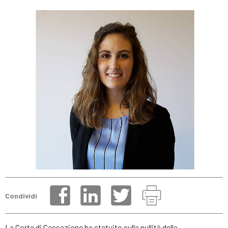
Condividi
La Corte di Cassazione ha statuito sulla nullità della