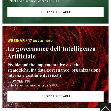
Offerte per iscrizioni entro il 02/09
SCOPRI I DETTAGLI
WEBINAR / 17 settembre
La governance dell’Intelligenza
Artificiale
Problematiche implementative e scelte
strategiche, fra data governance, organizzazione
interna e gestione dei rischi
ZOOM MEETING
Offerte per iscrizioni entro il 27/08
SCOPRI I DETTAGLI