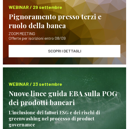
WEBINAR / 29 settembre
Pignoramento presso terzi e
ruolo della banca
ZOOM MEETING
Offerte per iscrizioni entro 08/09
SCOPRI I DETTAGLI
WEBINAR / 23 settembre
Nuove linee guida EBA sulla POG
dei prodotti bancari
L’inclusione dei fattori ESG e dei rischi di
greenwashing nel processo di product
governance