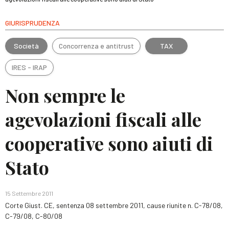
GIURISPRUDENZA
Società
Concorrenza e antitrust
TAX
IRES - IRAP
Non sempre le
agevolazioni fiscali alle
cooperative sono aiuti di
Stato
15 Settembre 2011
Corte Giust. CE, sentenza 08 settembre 2011, cause riunite n. C-78/08,
C-79/08, C-80/08