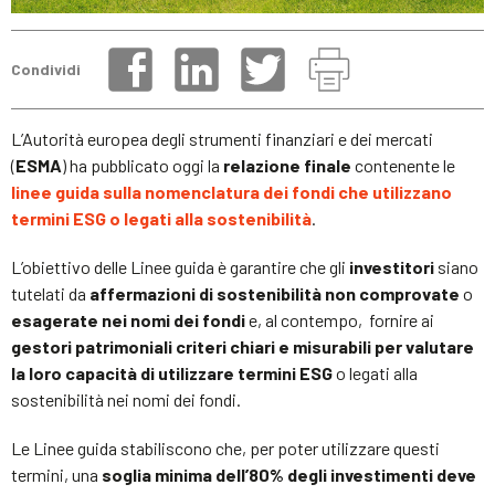
Condividi
L’Autorità europea degli strumenti finanziari e dei mercati
(
ESMA
) ha pubblicato oggi la
relazione finale
contenente le
linee guida sulla nomenclatura dei fondi che utilizzano
termini ESG o legati alla sostenibilità
.
L’obiettivo delle Linee guida è garantire che gli
investitori
siano
tutelati da
affermazioni di sostenibilità non comprovate
o
esagerate nei nomi dei fondi
e, al contempo, fornire ai
gestori patrimoniali criteri chiari e misurabili per valutare
la loro capacità di utilizzare termini ESG
o legati alla
sostenibilità nei nomi dei fondi.
Le Linee guida stabiliscono che, per poter utilizzare questi
termini, una
soglia minima dell’80% degli investimenti deve