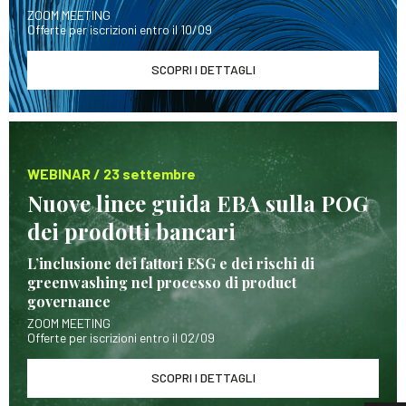
ZOOM MEETING
Offerte per iscrizioni entro il 10/09
SCOPRI I DETTAGLI
WEBINAR / 23 settembre
Nuove linee guida EBA sulla POG
dei prodotti bancari
L’inclusione dei fattori ESG e dei rischi di
greenwashing nel processo di product
governance
ZOOM MEETING
Offerte per iscrizioni entro il 02/09
SCOPRI I DETTAGLI