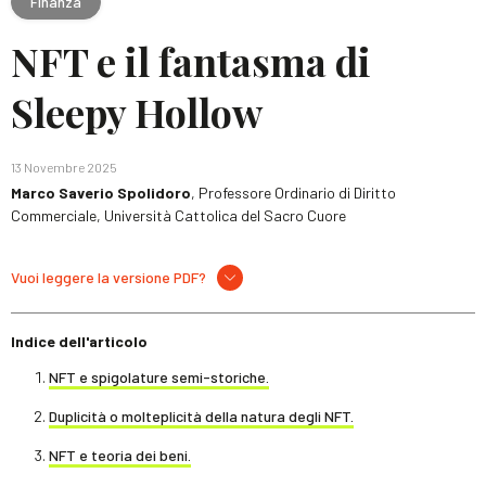
Finanza
NFT e il fantasma di
Sleepy Hollow
13 Novembre 2025
Marco Saverio Spolidoro
, Professore Ordinario di Diritto
Commerciale, Università Cattolica del Sacro Cuore
Vuoi leggere la versione PDF?
Indice dell'articolo
NFT e spigolature semi-storiche.
Duplicità o molteplicità della natura degli NFT.
NFT e teoria dei beni.