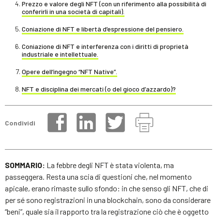
Prezzo e valore degli NFT (con un riferimento alla possibilità di
conferirli in una società di capitali).
Coniazione di NFT e libertà d’espressione del pensiero.
Coniazione di NFT e interferenza con i diritti di proprietà
industriale e intellettuale.
Opere dell’ingegno “NFT Native”.
NFT e disciplina dei mercati (o del gioco d’azzardo)?
Condividi
SOMMARIO:
La febbre degli NFT è stata violenta, ma
passeggera. Resta una scia di questioni che, nel momento
apicale, erano rimaste sullo sfondo: in che senso gli NFT, che di
per sé sono registrazioni in una blockchain, sono da considerare
“beni”, quale sia il rapporto tra la registrazione ciò che è oggetto