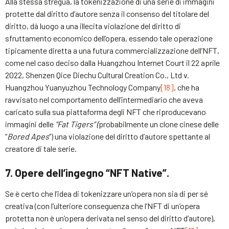
Alla stessa stregua, la tokenizzazione di una serie di immagini
protette dal diritto d’autore senza il consenso del titolare del
diritto, dà luogo a una illecita violazione del diritto di
sfruttamento economico dell’opera, essendo tale operazione
tipicamente diretta a una futura commercializzazione dell’NFT,
come nel caso deciso dalla Huangzhou Internet Court il 22 aprile
2022, Shenzen Qice Diechu Cultural Creation Co., Ltd v.
Huangzhou Yuanyuzhou Technology Company
[18]
, che ha
ravvisato nel comportamento dell’intermediario che aveva
caricato sulla sua piattaforma degli NFT che riproducevano
immagini delle
“Fat Tigers” (
probabilmente un clone cinese delle
“
Bored Apes
”) una violazione del diritto d’autore spettante al
creatore di tale serie.
7. Opere dell’ingegno “NFT Native”.
Se è certo che l’idea di tokenizzare un’opera non sia di per sé
creativa (con l’ulteriore conseguenza che l’NFT di un’opera
protetta non è un’opera derivata nel senso del diritto d’autore),