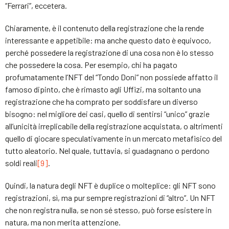
“Ferrari”, eccetera.
Chiaramente, è il contenuto della registrazione che la rende
interessante e appetibile: ma anche questo dato è equivoco,
perché possedere la registrazione di una cosa non è lo stesso
che possedere la cosa. Per esempio, chi ha pagato
profumatamente l’NFT del “Tondo Doni” non possiede affatto il
famoso dipinto, che è rimasto agli Uffizi, ma soltanto una
registrazione che ha comprato per soddisfare un diverso
bisogno: nel migliore dei casi, quello di sentirsi “unico” grazie
all’unicità irreplicabile della registrazione acquistata, o altrimenti
quello di giocare speculativamente in un mercato metafisico del
tutto aleatorio. Nel quale, tuttavia, si guadagnano o perdono
soldi reali
[9]
.
Quindi, la natura degli NFT è duplice o molteplice: gli NFT sono
registrazioni, sì, ma pur sempre registrazioni di “altro”. Un NFT
che non registra nulla, se non sé stesso, può forse esistere in
natura, ma non merita attenzione.