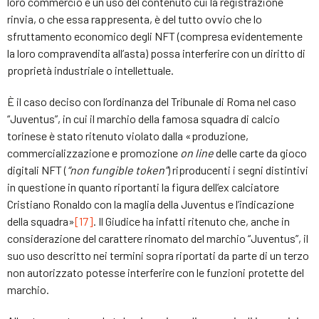
loro commercio è un uso del contenuto cui la registrazione
rinvia, o che essa rappresenta, è del tutto ovvio che lo
sfruttamento economico degli NFT (compresa evidentemente
la loro compravendita all’asta) possa interferire con un diritto di
proprietà industriale o intellettuale.
È il caso deciso con l’ordinanza del Tribunale di Roma nel caso
“Juventus”, in cui il marchio della famosa squadra di calcio
torinese è stato ritenuto violato dalla «produzione,
commercializzazione e promozione
on line
delle carte da gioco
digitali NFT (
“non fungible token”
) riproducenti i segni distintivi
in questione in quanto riportanti la figura dell’ex calciatore
Cristiano Ronaldo con la maglia della Juventus e l’indicazione
della squadra»
[17]
. Il Giudice ha infatti ritenuto che, anche in
considerazione del carattere rinomato del marchio “Juventus”, il
suo uso descritto nei termini sopra riportati da parte di un terzo
non autorizzato potesse interferire con le funzioni protette del
marchio.