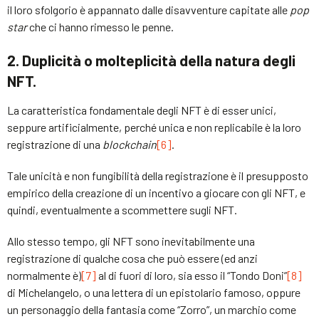
il loro sfolgorio è appannato dalle disavventure capitate alle
pop
star
che ci hanno rimesso le penne.
2. Duplicità o molteplicità della natura degli
NFT.
La caratteristica fondamentale degli NFT è di esser unici,
seppure artificialmente, perché unica e non replicabile è la loro
registrazione di una
blockchain
[6]
.
Tale unicità e non fungibilità della registrazione è il presupposto
empirico della creazione di un incentivo a giocare con gli NFT, e
quindi, eventualmente a scommettere sugli NFT.
Allo stesso tempo, gli NFT sono inevitabilmente una
registrazione di qualche cosa che può essere (ed anzi
normalmente è)
[7]
al di fuori di loro, sia esso il “Tondo Doni”
[8]
di Michelangelo, o una lettera di un epistolario famoso, oppure
un personaggio della fantasia come “Zorro”, un marchio come