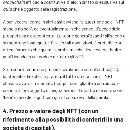
blockchain
efficacia costitutiva di alcun diritto di esclusiva sul
quid
che è oggetto della registrazione.
A ben vedere, come in altri casi avviene, la questione se gli NFT
siano o no beni, ed eventualmente in che senso, dipende dalla
prospettiva e dal contesto. Le teorie generalizzanti falliscono o
si mostrano inadeguate
[11]
e, in tali condizioni, è preferibile un
atteggiamento che guardi al problema che deve essere risolto
qualificando in un modo o nell’altro gli NFT.
Se la conclusione che precede sembrasse semplicistica
[12]
,
basterebbe dire che, in pratica, il fatto stesso che gli NFT
abbiano avuto un mercato (seppur somigliante a una bisca) e
siano tutt’ora oggetto di negoziazioni, dimostra che essi sono
“beni” in uno dei significati giuridici più ovvi della parola.
4. Prezzo e valore degli NFT (con un
riferimento alla possibilità di conferirli in una
società di capitali).