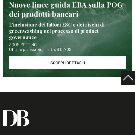
Nuove linee guida EBA sulla POG
dei prodotti bancari
L’inclusione dei fattori ESG e dei rischi di
greenwashing nel processo di product
governance
ZOOM MEETING
Offerte per iscrizioni entro il 02/09
SCOPRI I DETTAGLI