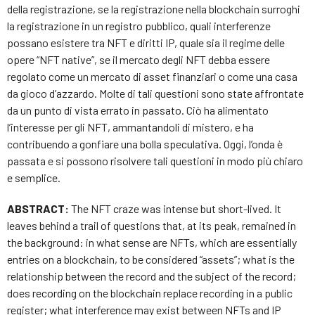
della registrazione, se la registrazione nella blockchain surroghi
la registrazione in un registro pubblico, quali interferenze
possano esistere tra NFT e diritti IP, quale sia il regime delle
opere “NFT native”, se il mercato degli NFT debba essere
regolato come un mercato di asset finanziari o come una casa
da gioco d’azzardo. Molte di tali questioni sono state affrontate
da un punto di vista errato in passato. Ciò ha alimentato
l’interesse per gli NFT, ammantandoli di mistero, e ha
contribuendo a gonfiare una bolla speculativa. Oggi, l’onda è
passata e si possono risolvere tali questioni in modo più chiaro
e semplice.
ABSTRACT:
The NFT craze was intense but short-lived. It
leaves behind a trail of questions that, at its peak, remained in
the background: in what sense are NFTs, which are essentially
entries on a blockchain, to be considered “assets”; what is the
relationship between the record and the subject of the record;
does recording on the blockchain replace recording in a public
register; what interference may exist between NFTs and IP