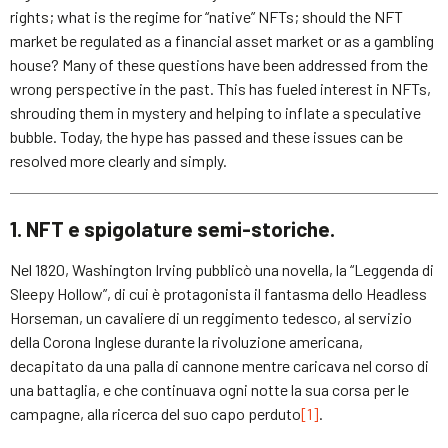
rights; what is the regime for “native” NFTs; should the NFT
market be regulated as a financial asset market or as a gambling
house? Many of these questions have been addressed from the
wrong perspective in the past. This has fueled interest in NFTs,
shrouding them in mystery and helping to inflate a speculative
bubble. Today, the hype has passed and these issues can be
resolved more clearly and simply.
1. NFT e spigolature semi-storiche.
Nel 1820, Washington Irving pubblicò una novella, la “Leggenda di
Sleepy Hollow”, di cui è protagonista il fantasma dello Headless
Horseman, un cavaliere di un reggimento tedesco, al servizio
della Corona Inglese durante la rivoluzione americana,
decapitato da una palla di cannone mentre caricava nel corso di
una battaglia, e che continuava ogni notte la sua corsa per le
campagne, alla ricerca del suo capo perduto
[1]
.