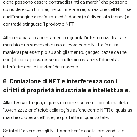
e che possono essere contraddistinti da marchi che possono
coincidere con l’immagine cui rinvia la registrazione dell’NFT, se
quell’immagine è registrata ed è idonea (o è diventata idonea) a
contraddistinguere il prodotto NFT.
Altro e separato accertamento riguarda l’interferenza fra tale
marchio e un successivo uso di esso come NFT o in altra
maniera (per esempio su abbigliamento, gadget, tazze da thè
ecc.) di cui si possa asserire, nelle circostanze, l’idoneità a
interferire con le funzioni del marchio.
6. Coniazione di NFT e interferenza con i
diritti di proprietà industriale e intellettuale.
Alla stessa stregua, ci pare, occorre risolvere il problema della
“tokenizzazione” (cioè della registrazione come NFT) di qualsiasi
marchio o opera dell’ingegno protetta in quanto tale.
Se infatti è vero che gli NFT sono beni e che la loro vendita o il