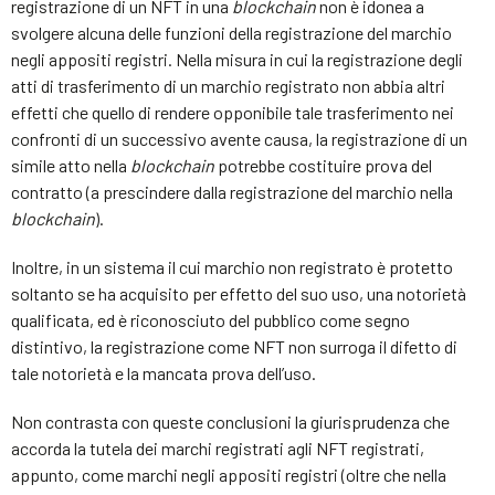
registrazione di un NFT in una
blockchain
non è idonea a
svolgere alcuna delle funzioni della registrazione del marchio
negli appositi registri. Nella misura in cui la registrazione degli
atti di trasferimento di un marchio registrato non abbia altri
effetti che quello di rendere opponibile tale trasferimento nei
confronti di un successivo avente causa, la registrazione di un
simile atto nella
blockchain
potrebbe costituire prova del
contratto (a prescindere dalla registrazione del marchio nella
blockchain
).
Inoltre, in un sistema il cui marchio non registrato è protetto
soltanto se ha acquisito per effetto del suo uso, una notorietà
qualificata, ed è riconosciuto del pubblico come segno
distintivo, la registrazione come NFT non surroga il difetto di
tale notorietà e la mancata prova dell’uso.
Non contrasta con queste conclusioni la giurisprudenza che
accorda la tutela dei marchi registrati agli NFT registrati,
appunto, come marchi negli appositi registri (oltre che nella