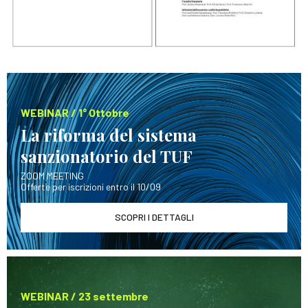
WEBINAR / 1° Ottobre
La riforma del sistema
sanzionatorio del TUF
ZOOM MEETING
Offerte per iscrizioni entro il 10/09
SCOPRI I DETTAGLI
WEBINAR / 23 settembre