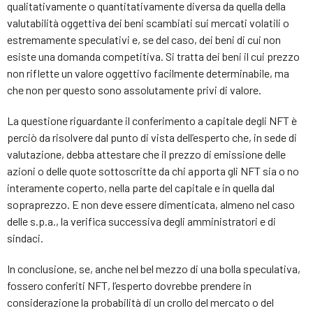
qualitativamente o quantitativamente diversa da quella della
valutabilità oggettiva dei beni scambiati sui mercati volatili o
estremamente speculativi e, se del caso, dei beni di cui non
esiste una domanda competitiva. Si tratta dei beni il cui prezzo
non riflette un valore oggettivo facilmente determinabile, ma
che non per questo sono assolutamente privi di valore.
La questione riguardante il conferimento a capitale degli NFT è
perciò da risolvere dal punto di vista dell’esperto che, in sede di
valutazione, debba attestare che il prezzo di emissione delle
azioni o delle quote sottoscritte da chi apporta gli NFT sia o no
interamente coperto, nella parte del capitale e in quella dal
sopraprezzo. E non deve essere dimenticata, almeno nel caso
delle s.p.a., la verifica successiva degli amministratori e di
sindaci.
In conclusione, se, anche nel bel mezzo di una bolla speculativa,
fossero conferiti NFT, l’esperto dovrebbe prendere in
considerazione la probabilità di un crollo del mercato o del