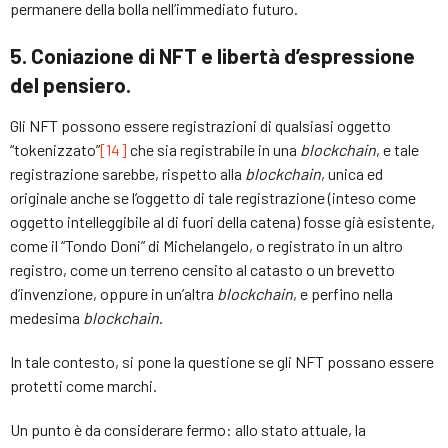
permanere della bolla nell’immediato futuro.
5. Coniazione di NFT e libertà d’espressione
del pensiero.
Gli NFT possono essere registrazioni di qualsiasi oggetto
“tokenizzato”
[14]
che sia registrabile in una
blockchain
, e tale
registrazione sarebbe, rispetto alla
blockchain
, unica ed
originale anche se l’oggetto di tale registrazione (inteso come
oggetto intelleggibile al di fuori della catena) fosse già esistente,
come il “Tondo Doni” di Michelangelo, o registrato in un altro
registro, come un terreno censito al catasto o un brevetto
d’invenzione, oppure in un’altra
blockchain
, e perfino nella
medesima
blockchain
.
In tale contesto, si pone la questione se gli NFT possano essere
protetti come marchi.
Un punto è da considerare fermo: allo stato attuale, la