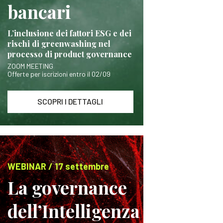
bancari
L’inclusione dei fattori ESG e dei
rischi di greenwashing nel
processo di product governance
ZOOM MEETING
Offerte per iscrizioni entro il 02/09
SCOPRI I DETTAGLI
WEBINAR / 17 settembre
La governance
dell’Intelligenza