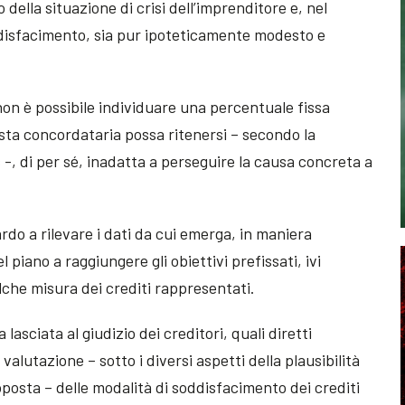
della situazione di crisi dell’imprenditore e, nel
ddisfacimento, sia pur ipoteticamente modesto e
non è possibile individuare una percentuale fissa
osta concordataria possa ritenersi – secondo la
 -, di per sé, inadatta a perseguire la causa concreta a
rdo a rilevare i dati da cui emerga, in maniera
 piano a raggiungere gli obiettivi prefissati, ivi
che misura dei crediti rappresentati.
asciata al giudizio dei creditori, quali diretti
 valutazione – sotto i diversi aspetti della plausibilità
roposta – delle modalità di soddisfacimento dei crediti