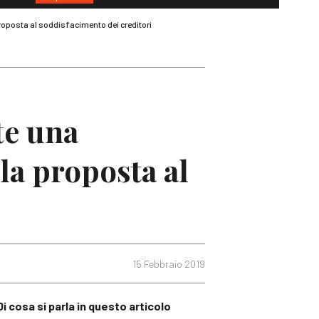
roposta al soddisfacimento dei creditori
te una
la proposta al
15 Febbraio 2019
Di cosa si parla in questo articolo