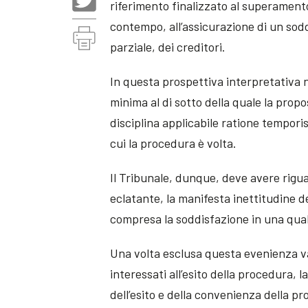
riferimento finalizzato al superamento 
contempo, all’assicurazione di un so
parziale, dei creditori.
In questa prospettiva interpretativa 
minima al di sotto della quale la prop
disciplina applicabile ratione temporis
cui la procedura è volta.
Il Tribunale, dunque, deve avere rigua
eclatante, la manifesta inettitudine del
compresa la soddisfazione in una qual
Una volta esclusa questa evenienza va l
interessati all’esito della procedura, la
dell’esito e della convenienza della p