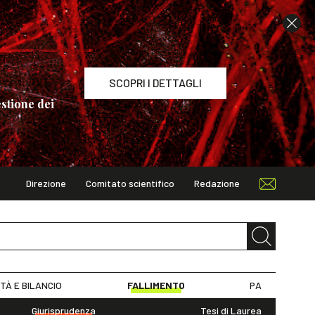
SCOPRI I DETTAGLI
stione dei
Direzione
Comitato scientifico
Redazione
TAGLI
ITÀ E BILANCIO
FALLIMENTO
PA
Giurisprudenza
Tesi di Laurea