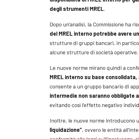
degli strumenti MREL
.
Dopo un’analisi, la Commissione ha ris
del MREL interno potrebbe avere u
strutture di gruppi bancari, in partic
alcune strutture di società operative.
Le nuove norme mirano quindi a conferi
MREL interno su base consolidata,
consente a un gruppo bancario di appl
intermedie non saranno obbligate a 
evitando così l’effetto negativo indiv
Inoltre, le nuove norme introducono 
liquidazione”
, ovvero le entità all’in
conformità alle leggi sull’insolvenza,