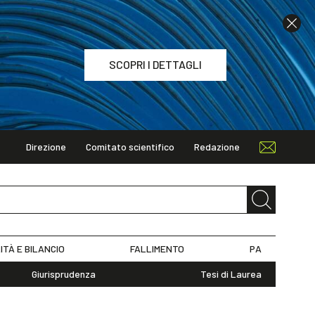
SCOPRI I DETTAGLI
Direzione
Comitato scientifico
Redazione
TAGLI
ITÀ E BILANCIO
FALLIMENTO
PA
Giurisprudenza
Tesi di Laurea