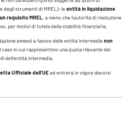
ne degli strumenti di MREL): le
entità in liquidazione
 un requisito MREL
, a meno che l’autorità di risoluzione
, per motivi di tutela della stabilità finanziaria.
idazione emessi a favore delle entità intermedie
non
l caso in cui rappresentino una quota rilevante dei
li dell’entità intermedia.
etta Ufficiale dell’UE
ed entrerà in vigore decorsi