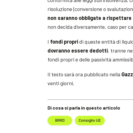
risoluzione (conversione o svalutazio
non saranno obbligate a rispettare
non decida diversamente, caso per caso
I
fondi propri
di queste entità di liqu
dovranno essere dedotti
, tranne ne
fondi propri e delle passività ammissibi
Il testo sarà ora pubblicato nella
Gazz
venti giorni.
Di cosa si parla in questo articolo
BRRD
Consiglio UE