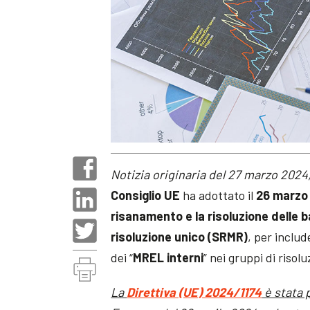
Notizia originaria del 27 marzo 2024,
Consiglio UE
ha adottato il
26 marzo
risanamento e la risoluzione delle
risoluzione unico (SRMR)
, per includ
dei “
MREL interni
” nei gruppi di risol
La
Direttiva (UE) 2024/1174
è stata p