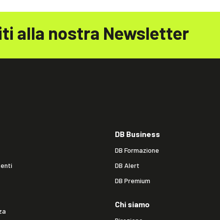
iti alla nostra Newsletter
DB Business
DB Formazione
enti
DB Alert
DB Premium
Chi siamo
za