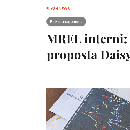
FLASH NEWS
Risk management
MREL interni: 
proposta Dais