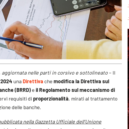
 aggiornata nelle parti in corsivo e sottolineato
– Il
 2024
una
Direttiva
che
modifica la Direttiva sul
 banche (BRRD)
e
il Regolamento sul meccanismo di
ervi requisiti di
proporzionalità
, mirati al trattamento
uzione delle banche.
ubblicata nella Gazzetta Ufficiale dell’Unione