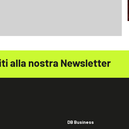
iti alla nostra Newsletter
DB Business