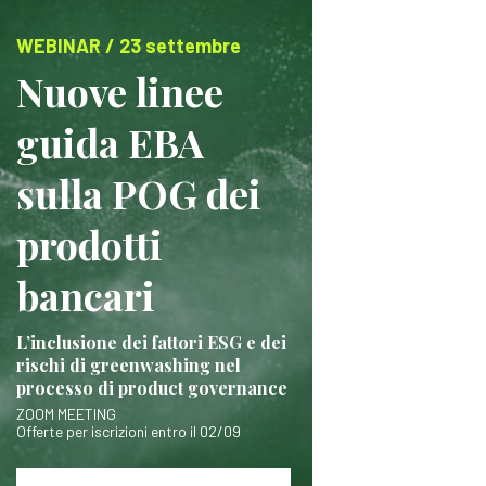
WEBINAR / 23 settembre
Nuove linee
guida EBA
sulla POG dei
prodotti
bancari
L’inclusione dei fattori ESG e dei
rischi di greenwashing nel
processo di product governance
ZOOM MEETING
Offerte per iscrizioni entro il 02/09