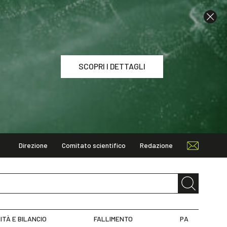
SCOPRI I DETTAGLI
Direzione
Comitato scientifico
Redazione
I DETTAGLI
ITÀ E BILANCIO
FALLIMENTO
PA