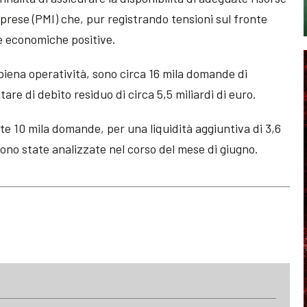
mprese (PMI) che, pur registrando tensioni sul fronte
ve economiche positive.
piena operatività, sono circa 16 mila domande di
re di debito residuo di circa 5,5 miliardi di euro.
lte 10 mila domande, per una liquidità aggiuntiva di 3,6
sono state analizzate nel corso del mese di giugno.