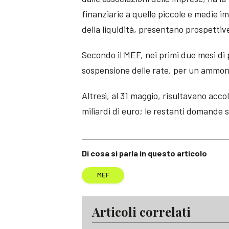
finanziarie a quelle piccole e medie i
della liquidità, presentano prospetti
Secondo il MEF, nei primi due mesi di 
sospensione delle rate, per un ammonta
Altresì, al 31 maggio, risultavano acco
miliardi di euro; le restanti domande 
Di cosa si parla in questo articolo
MEF
Articoli correlati