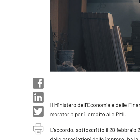
Il Ministero dell’Economia e delle Fina
moratoria per il credito alle PMI.
L’accordo, sottoscritto il 28 febbraio
dalle associazioni delle imprese, ha la 