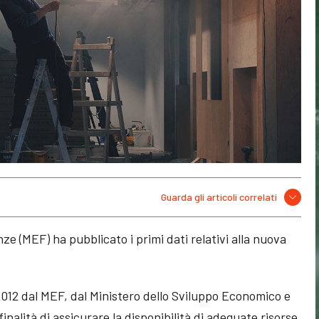
Guarda gli articoli correlati
nze (MEF) ha pubblicato i primi dati relativi alla nuova
 2012 dal MEF, dal Ministero dello Sviluppo Economico e
finalità di assicurare la disponibilità di adeguate risorse