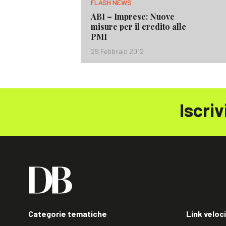
FLASH NEWS
ABI – Imprese: Nuove
misure per il credito alle
PMI
29 Febbraio 2012
Iscriv
Categorie tematiche
Link veloci