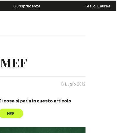
Giurisprudenza
Tesi di Laurea
l MEF
16 Luglio 2012
Di cosa si parla in questo articolo
MEF