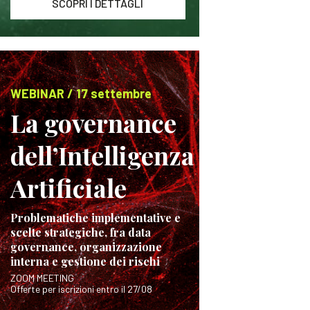
SCOPRI I DETTAGLI
WEBINAR / 17 settembre
La governance
dell’Intelligenza
Artificiale
Problematiche implementative e
scelte strategiche, fra data
governance, organizzazione
interna e gestione dei rischi
ZOOM MEETING
Offerte per iscrizioni entro il 27/08