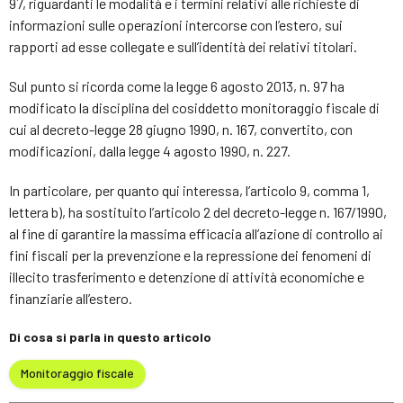
97, riguardanti le modalità e i termini relativi alle richieste di
informazioni sulle operazioni intercorse con l’estero, sui
rapporti ad esse collegate e sull’identità dei relativi titolari.
Sul punto si ricorda come la legge 6 agosto 2013, n. 97 ha
modificato la disciplina del cosiddetto monitoraggio fiscale di
cui al decreto-legge 28 giugno 1990, n. 167, convertito, con
modificazioni, dalla legge 4 agosto 1990, n. 227.
In particolare, per quanto qui interessa, l’articolo 9, comma 1,
lettera b), ha sostituito l’articolo 2 del decreto-legge n. 167/1990,
al fine di garantire la massima efficacia all’azione di controllo ai
fini fiscali per la prevenzione e la repressione dei fenomeni di
illecito trasferimento e detenzione di attività economiche e
finanziarie all’estero.
Di cosa si parla in questo articolo
Monitoraggio fiscale