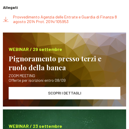
Allegati
Provvedimento Agenzia delle Entrate e Guardia di Finanza 8
agosto 2014 Prot. 2014/105953
WEBINAR / 29 settembre
Pignoramento presso terzi e
ruolo della banca
ZOOM MEETING
Offerte per iscrizioni entro 08/09
SCOPRI I DETTAGLI
WEBINAR / 23 settembre