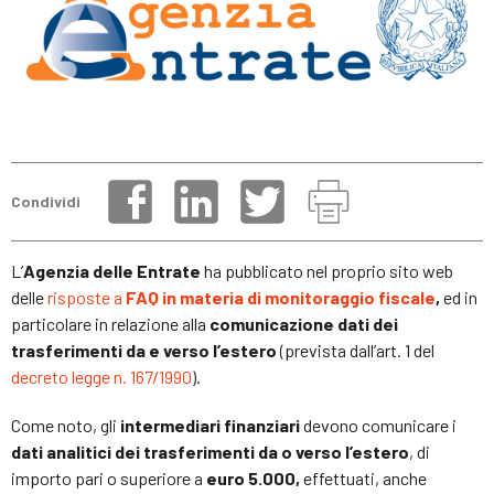
Condividi
L’
Agenzia delle Entrate
ha pubblicato nel proprio sito web
delle
risposte a
FAQ in materia di monitoraggio fiscale
,
ed in
particolare in relazione alla
comunicazione dati dei
trasferimenti da e verso l’estero
(prevista dall’art. 1 del
decreto legge n. 167/1990
).
Come noto, gli
intermediari finanziari
devono comunicare i
dati analitici dei trasferimenti da o verso l’estero
, di
importo pari o superiore a
euro 5.000,
effettuati, anche