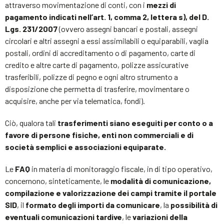
attraverso movimentazione di conti, con i
mezzi di
pagamento indicati nell’art. 1, comma 2, lettera s), del D.
Lgs. 231/2007
(ovvero assegni bancari e postali, assegni
circolari e altri assegni a essi assimilabili o equiparabili, vaglia
postali, ordini di accreditamento o di pagamento, carte di
credito e altre carte di pagamento, polizze assicurative
trasferibili, polizze di pegno e ogni altro strumento a
disposizione che permetta di trasferire, movimentare o
acquisire, anche per via telematica, fondi).
Ciò, qualora tali
trasferimenti siano eseguiti per conto o a
favore di persone fisiche, enti non commerciali e di
società semplici e associazioni equiparate.
Le
FAQ
in materia di monitoraggio fiscale, in di tipo operativo,
concernono, sinteticamente, le
modalità di comunicazione,
compilazione e valorizzazione dei campi tramite il portale
SID
, il
formato degli importi da comunicare
, la
possibilità di
eventuali comunicazioni tardive
, le
variazioni della