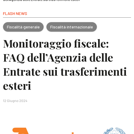
FLASH NEWS
Fiscalità generale
Fiscalità internazionale
Monitoraggio fiscale:
FAQ dell’Agenzia delle
Entrate sui trasferimenti
esteri
12 Giugno 2024