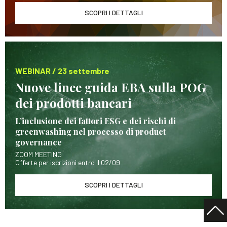
SCOPRI I DETTAGLI
WEBINAR / 23 settembre
Nuove linee guida EBA sulla POG
dei prodotti bancari
L’inclusione dei fattori ESG e dei rischi di
greenwashing nel processo di product
governance
ZOOM MEETING
Offerte per iscrizioni entro il 02/09
SCOPRI I DETTAGLI