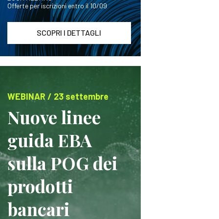
Offerte per iscrizioni entro il 10/09
SCOPRI I DETTAGLI
WEBINAR / 23 settembre
Nuove linee
guida EBA
sulla POG dei
prodotti
bancari