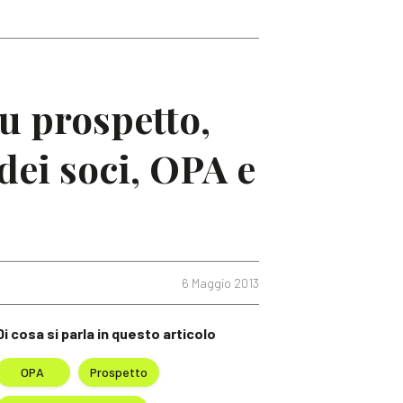
u prospetto,
 dei soci, OPA e
6 Maggio 2013
Di cosa si parla in questo articolo
OPA
Prospetto