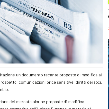
ltazione un documento recante proposte di modifica al
ospetto, comunicazioni price sensitive, diritti dei soci,
mbio.
zione del mercato alcune proposte di modifica
uadro normativo dell’Unione Europea in materia di