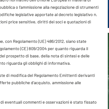
pubblica o l’ammissione alla negoziazione di strumenti
difiche legislative apportate al decreto legislativo n.
ni price sensitive, diritti dei soci e quotazioni di
ome, con Regolamento (UE) 486/2012, siano state
egolamento (CE) 809/2004 per quanto riguarda il
el prospetto di base, della nota di sintesi e delle
to riguarda gli obblighi di informativa.
ste di modifica del Regolamento Emittenti derivanti
 offerte pubbliche d’acquisto, ammissione alle
 di eventuali commenti e osservazioni è stato fissato