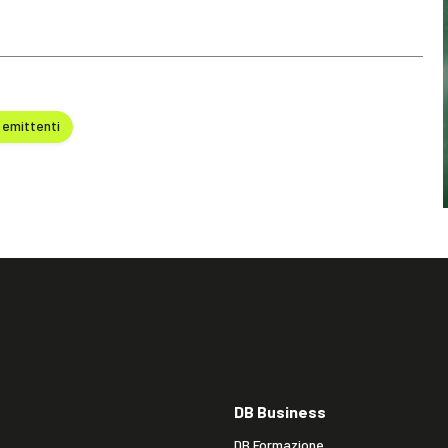
emittenti
DB Business
DB Formazione