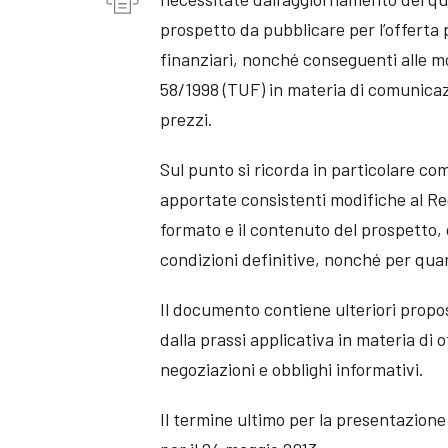
prospetto da pubblicare per l’offerta 
finanziari, nonché conseguenti alle mo
58/1998 (TUF) in materia di comunicazio
prezzi.
Sul punto si ricorda in particolare c
apportate consistenti modifiche al R
formato e il contenuto del prospetto, d
condizioni definitive, nonché per quan
Il documento contiene ulteriori propo
dalla prassi applicativa in materia di
negoziazioni e obblighi informativi.
Il termine ultimo per la presentazione