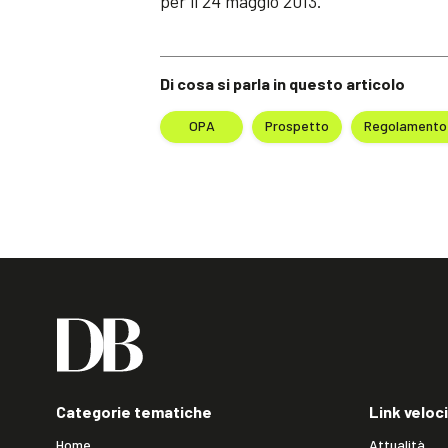
per il 24 maggio 2013.
Di cosa si parla in questo articolo
OPA
Prospetto
Regolamento 
Categorie tematiche
Link veloci
Home
Attualità