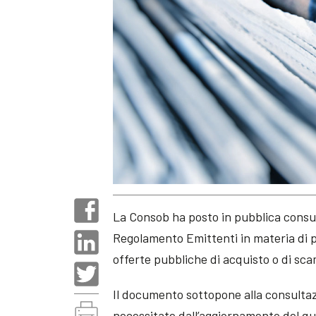
La Consob ha posto in pubblica consu
Regolamento Emittenti in materia di pr
offerte pubbliche di acquisto o di sca
Il documento sottopone alla consulta
necessitate dall’aggiornamento del q