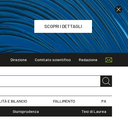
SCOPRI I DETTAGLI
Direzione
Comitato scientifico
Redazione
TAGLI
LITÀ E BILANCIO
FALLIMENTO
PA
Giurisprudenza
Tesi di Laurea