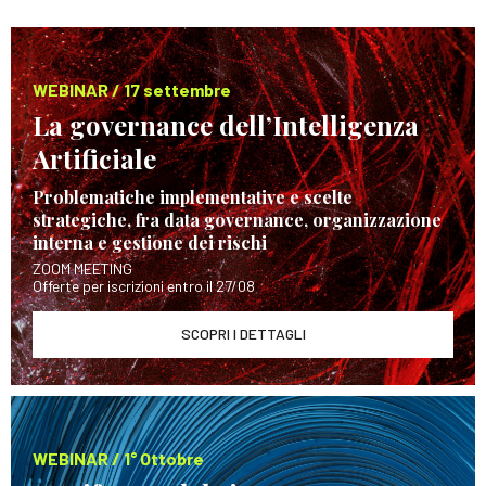
WEBINAR / 17 settembre
La governance dell’Intelligenza
Artificiale
Problematiche implementative e scelte
strategiche, fra data governance, organizzazione
interna e gestione dei rischi
ZOOM MEETING
Offerte per iscrizioni entro il 27/08
SCOPRI I DETTAGLI
WEBINAR / 1° Ottobre