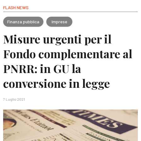
FLASH NEWS
Finanza pubblica
Imprese
Misure urgenti per il
Fondo complementare al
PNRR: in GU la
conversione in legge
7 Luglio 2021