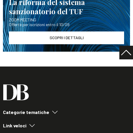
La riforma del sistema
sanzionatorio del TUF
ZOOM MEETING
Offerte per iscrizioni entro il 10/09
SCOPRI I DETTAGLI
Categorie tematiche
Link veloci