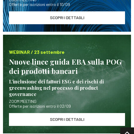
Offerte per iscrizioni entro il 10/09
SCOPRI I DETTAGLI
WEBINAR / 23 settembre
Nuove linee guida EBA sulla POG
dei prodotti bancari
L’inclusione dei fattori ESG e dei rischi di
greenwashing nel processo di product
governance
ZOOM MEETING
Offerte per iscrizioni entro il 02/09
SCOPRI I DETTAGLI