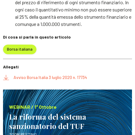
del prezzo di riferimento di ogni strumento finanziario. In
ogni caso il quantitativo minimo non può essere superiore
al 25% della quantità emessa dello strumento finanziario e
comunque a 1.000.000 strumenti.
Di cosa si parla in questo articolo
Borsa italiana
Allegati
Avviso Borsa Italia 3 luglio 2020 n. 17734
WEBINAR / 1° Ottobre
La riforma del sistema
sanzionatorio del TUF
ZOOM MEETING