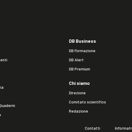
DB Business
DB Formazione
enti
DB Alert
DB Premium
Chi siamo
za
Direzione
Comitato scientifico
Quaderni
Redazione
a
Contatti
Informati