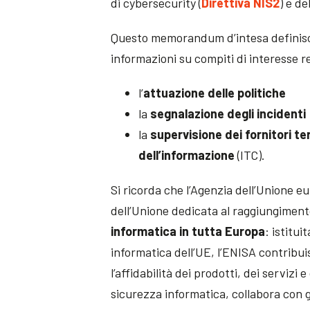
di cybersecurity (
Direttiva NIS2
) e de
Questo memorandum d’intesa definisce
informazioni su compiti di interesse re
l’
attuazione delle politiche
la
segnalazione degli incidenti
la
supervisione dei fornitori te
dell’informazione
(ITC).
Si ricorda che l’Agenzia dell’Unione e
dell’Unione dedicata al raggiungiment
informatica in tutta Europa
: istitui
informatica dell’UE, l’ENISA contribui
l’affidabilità dei prodotti, dei servizi
sicurezza informatica, collabora con gl