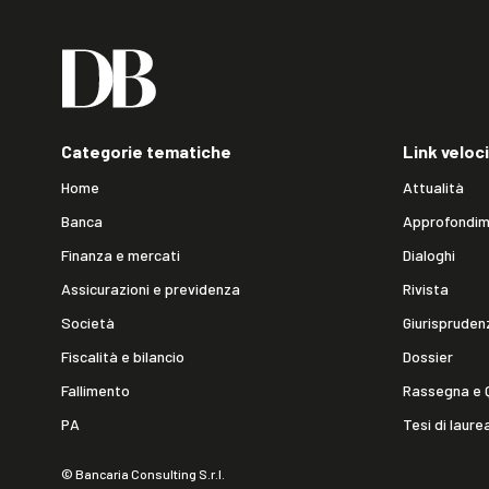
Categorie tematiche
Link veloci
Home
Attualità
Banca
Approfondim
Finanza e mercati
Dialoghi
Assicurazioni e previdenza
Rivista
Società
Giurispruden
Fiscalità e bilancio
Dossier
Fallimento
Rassegna e 
PA
Tesi di laure
© Bancaria Consulting S.r.l.