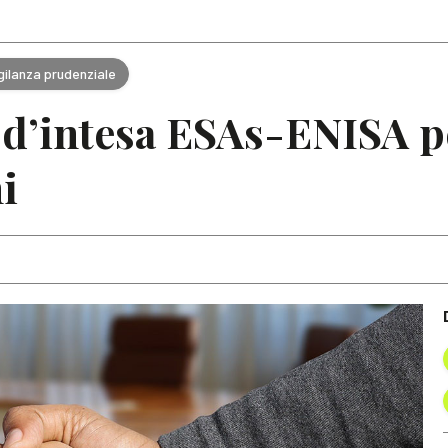
Articoli
Note
gilanza prudenziale
intesa ESAs-ENISA pe
i