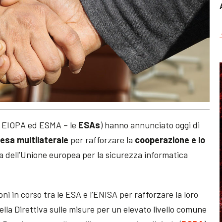
A, EIOPA ed ESMA – le
ESAs
) hanno annunciato oggi di
tesa multilaterale
per rafforzare la
cooperazione e lo
a dell’Unione europea per la sicurezza informatica
i in corso tra le ESA e l’ENISA per rafforzare la loro
ella Direttiva sulle misure per un elevato livello comune