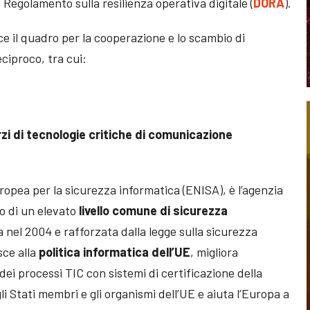
l Regolamento sulla resilienza operativa digitale (
DORA
).
 il quadro per la cooperazione e lo scambio di
ciproco, tra cui:
rzi di tecnologie critiche di comunicazione
uropea per la sicurezza informatica (ENISA), è l’agenzia
o di un elevato
livello comune di sicurezza
ta nel 2004 e rafforzata dalla legge sulla sicurezza
sce alla
politica informatica dell’UE
, migliora
 e dei processi TIC con sistemi di certificazione della
i Stati membri e gli organismi dell’UE e aiuta l’Europa a