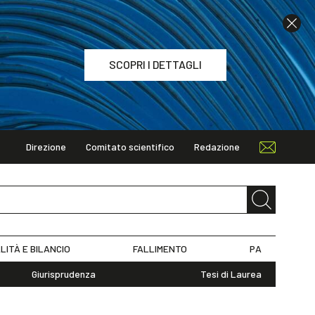
SCOPRI I DETTAGLI
Direzione
Comitato scientifico
Redazione
TAGLI
LITÀ E BILANCIO
FALLIMENTO
PA
Giurisprudenza
Tesi di Laurea