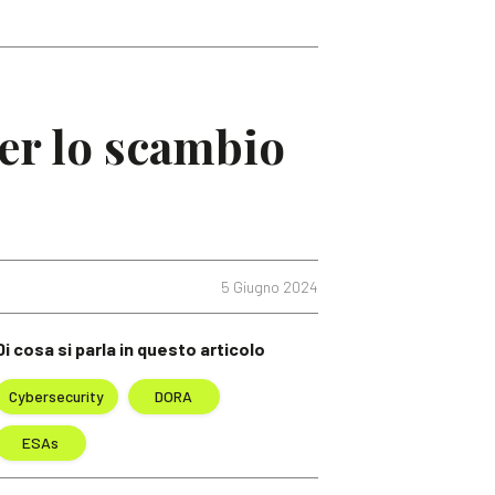
r lo scambio
5 Giugno 2024
Di cosa si parla in questo articolo
Cybersecurity
DORA
ESAs