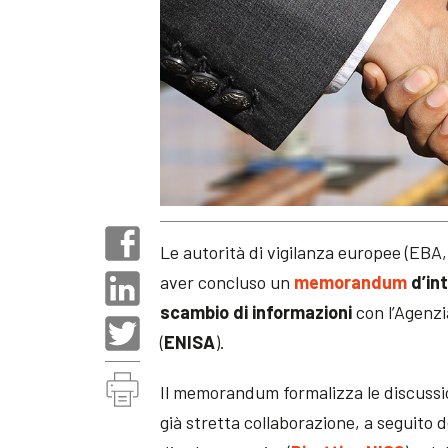
Le autorità di vigilanza europee (EB
aver concluso un
memorandum
d’in
scambio di informazioni
con l’Agenzi
(
ENISA
).
Il memorandum formalizza le discussion
già stretta collaborazione, a seguito d