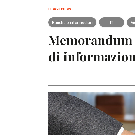
FLASH NEWS
Banche e intermediari
IT
Vi
Memorandum d’
di informazion