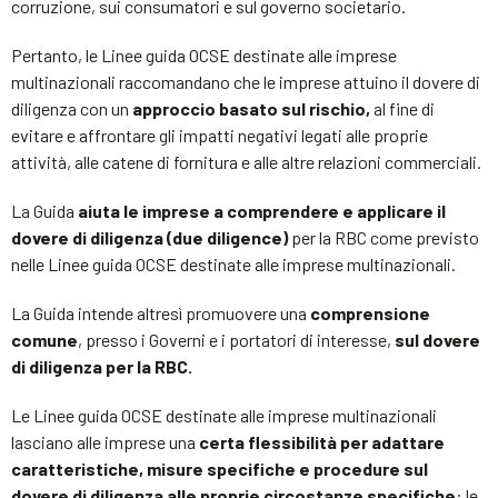
corruzione, sui consumatori e sul governo societario.
Pertanto, le Linee guida OCSE destinate alle imprese
multinazionali raccomandano che le imprese attuino il dovere di
diligenza con un
approccio basato sul rischio,
al fine di
evitare e affrontare gli impatti negativi legati alle proprie
attività, alle catene di fornitura e alle altre relazioni commerciali.
La Guida
aiuta le imprese a comprendere e applicare il
dovere di diligenza (due diligence)
per la RBC come previsto
nelle Linee guida OCSE destinate alle imprese multinazionali.
La Guida intende altresì promuovere una
comprensione
comune
, presso i Governi e i portatori di interesse,
sul dovere
di diligenza per la RBC.
Le Linee guida OCSE destinate alle imprese multinazionali
lasciano alle imprese una
certa flessibilità per adattare
caratteristiche, misure specifiche e procedure sul
dovere di diligenza alle proprie circostanze specifiche
: le