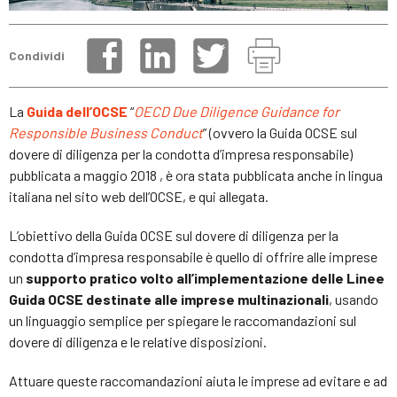
Condividi
La
Guida dell’OCSE
“
OECD Due Diligence Guidance for
Responsible Business Conduct
” (ovvero la Guida OCSE sul
dovere di diligenza per la condotta d’impresa responsabile)
pubblicata a maggio 2018 , è ora stata pubblicata anche in lingua
italiana nel sito web dell’OCSE, e qui allegata.
L’obiettivo della Guida OCSE sul dovere di diligenza per la
condotta d’impresa responsabile è quello di offrire alle imprese
un
supporto pratico volto all’implementazione delle Linee
Guida OCSE destinate alle imprese multinazionali
, usando
un linguaggio semplice per spiegare le raccomandazioni sul
dovere di diligenza e le relative disposizioni.
Attuare queste raccomandazioni aiuta le imprese ad evitare e ad