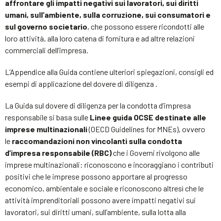
affrontare gli impatti negativi sui lavoratori, sui diritti
umani, sull’ambiente, sulla corruzione, sui consumatori e
sul governo societario
, che possono essere ricondotti alle
loro attività, alla loro catena di fornitura e ad altre relazioni
commerciali dell’impresa.
L’Appendice alla Guida contiene ulteriori spiegazioni, consigli ed
esempi di applicazione del dovere di diligenza .
La Guida sul dovere di diligenza per la condotta d’impresa
responsabile si basa sulle
Linee guida OCSE destinate alle
imprese multinazionali
(OECD Guidelines for MNEs), ovvero
le
raccomandazioni non vincolanti sulla condotta
d’impresa responsabile (RBC)
che i Governi rivolgono alle
imprese multinazionali: riconoscono e incoraggiano i contributi
positivi che le imprese possono apportare al progresso
economico, ambientale e sociale e riconoscono altresì che le
attività imprenditoriali possono avere impatti negativi sui
lavoratori, sui diritti umani, sull’ambiente, sulla lotta alla