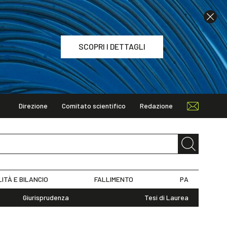
SCOPRI I DETTAGLI
Direzione
Comitato scientifico
Redazione
TAGLI
LITÀ E BILANCIO
FALLIMENTO
PA
Giurisprudenza
Tesi di Laurea