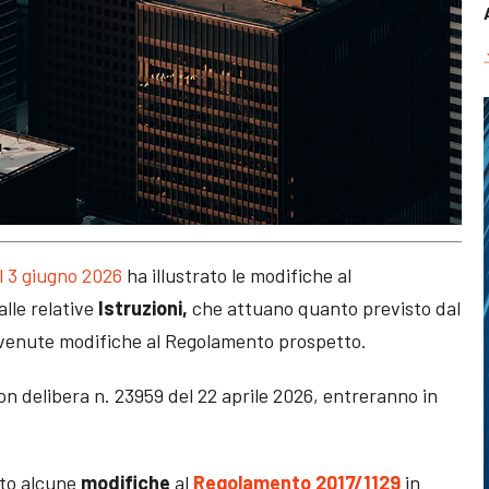
l 3 giugno 2026
ha illustrato le modifiche al
alle relative
Istruzioni,
che attuano quanto previsto dal
ervenute modifiche al Regolamento prospetto.
con delibera n. 23959 del 22 aprile 2026, entreranno in
ato alcune
modifiche
al
Regolamento 2017/1129
in