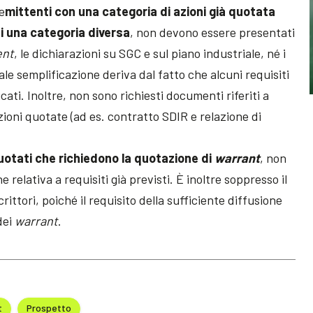
e
mittenti con una categoria di azioni già quotata
i una categoria diversa
, non devono essere presentati
ent
, le dichiarazioni su SGC e sul piano industriale, né i
ale semplificazione deriva dal fatto che alcuni requisiti
cati. Inoltre, non sono richiesti documenti riferiti a
azioni quotate (ad es. contratto SDIR e relazione di
quotati che richiedono la quotazione di
warrant
, non
relativa a requisiti già previsti. È inoltre soppresso il
ittori, poiché il requisito della sufficiente diffusione
dei
warrant
.
t
Prospetto