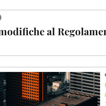
Articoli
Note
e modifiche al Regolame