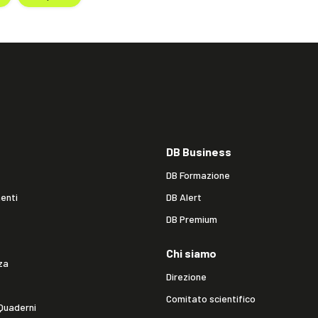
DB Business
DB Formazione
enti
DB Alert
DB Premium
Chi siamo
za
Direzione
Comitato scientifico
Quaderni