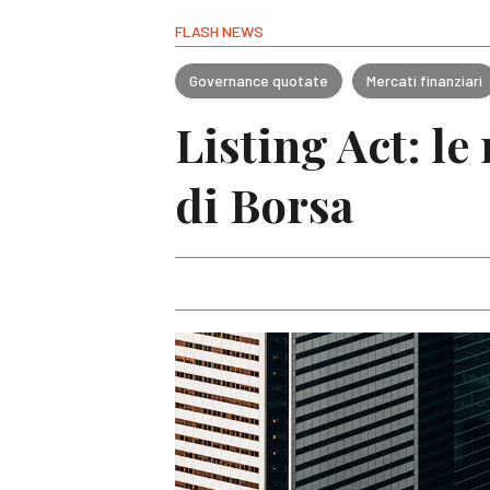
FLASH NEWS
Governance quotate
Mercati finanziari
Listing Act: l
di Borsa