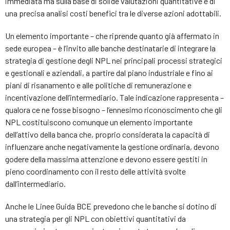
immediata ma sulla base di solide valutazioni quantitative e di
una precisa analisi costi benefici tra le diverse azioni adottabili.
Un elemento importante – che riprende quanto già affermato in
sede europea – è l’invito alle banche destinatarie di integrare la
strategia di gestione degli NPL nei principali processi strategici
e gestionali e aziendali, a partire dal piano industriale e fino ai
piani di risanamento e alle politiche di remunerazione e
incentivazione dell’intermediario. Tale indicazione rappresenta –
qualora ce ne fosse bisogno – l’ennesimo riconoscimento che gli
NPL costituiscono comunque un elemento importante
dell’attivo della banca che, proprio considerata la capacità di
influenzare anche negativamente la gestione ordinaria, devono
godere della massima attenzione e devono essere gestiti in
pieno coordinamento con il resto delle attività svolte
dall’intermediario.
Anche le Linee Guida BCE prevedono che le banche si dotino di
una strategia per gli NPL con obiettivi quantitativi da