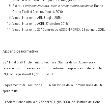
Siclari,
European Markets Union e ordinamento nazionale
, Banca
Borsa Titoli di Credito, fasc. 4, 2016;
Visco, Intervento ABI, 8 luglio 2016;
Visco, Intervento ACRI, 27 ottobre 2016;
Visco, Intervento 23° Congresso ASSIOM FOREX, 28 gennaio 2017.
Appendice normativa
:
EBA Final draft Implementing Technical Standards on Supervisory
reporting on forbearance and non-performing exposures under article
99(4) of Regulation (EU) No 575/2013
Regolamento di Esecuzione (UE) n. 680/2014 della Commissione del 16
aprile 2014
Circolare Banca d’Italia n. 272 del 30 luglio 2008 (c.d. Matrice dei Conti)