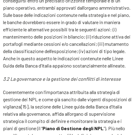
conseguirsi entro un precisato orizzonte temporale e di un
piano operativo, entrambi approvati dall’organo ammnistrativo.
Sulle base delle indicazioni contenute nella strategia e nel piano,
le banche dovrebbero essere in grado di valutare in maniera
efficiente le alternative possibili tra le seguenti azioni: (i)
mantenimento delle posizioni in bilancio; (ii) riduzione attiva dei
portafogli mediante cessioni e/o cancellazioni; (iii) mutamento
della classificazione dell’esposizione; (iv) azioni di tipo legale.
Anche in questo aspetto le indicazioni contenute nelle Linee
Guida della Banca d’Italia appaiono sostanzialmente allineate.
3.2 La governance e la gestione dei conflitti di interesse
Coerentemente con l’importanza attribuita alla strategia di
gestione dei NPL e come già sancito dalle vigenti disposizioni di
vigilanza[15], la sezione delle Linee guida della Banca d’Italia
relativa alla governance, affida all’organo di supervisione
strategica il compito di definire e monitorare la strategia e i
piani di gestione (il “
Piano di Gestione degli NPL
”). Più nello