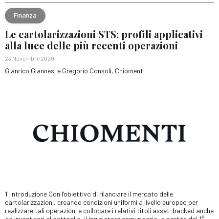
Finanza
Le cartolarizzazioni STS: profili applicativi
alla luce delle più recenti operazioni
23 Novembre 2020
Gianrico Giannesi e Gregorio Consoli, Chiomenti
1. Introduzione Con l’obiettivo di rilanciare il mercato delle
cartolarizzazioni, creando condizioni uniformi a livello europeo per
realizzare tali operazioni e collocare i relativi titoli asset-backed anche
ad investitori al dettaglio, il legislatore comunitario, a partire dal 1°