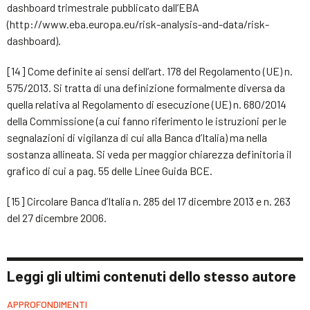
dashboard trimestrale pubblicato dall’EBA
(http://www.eba.europa.eu/risk-analysis-and-data/risk-
dashboard).
[14] Come definite ai sensi dell’art. 178 del Regolamento (UE) n.
575/2013. Si tratta di una definizione formalmente diversa da
quella relativa al Regolamento di esecuzione (UE) n. 680/2014
della Commissione (a cui fanno riferimento le istruzioni per le
segnalazioni di vigilanza di cui alla Banca d’Italia) ma nella
sostanza allineata. Si veda per maggior chiarezza definitoria il
grafico di cui a pag. 55 delle Linee Guida BCE.
[15] Circolare Banca d’Italia n. 285 del 17 dicembre 2013 e n. 263
del 27 dicembre 2006.
Leggi gli ultimi contenuti dello stesso autore
APPROFONDIMENTI