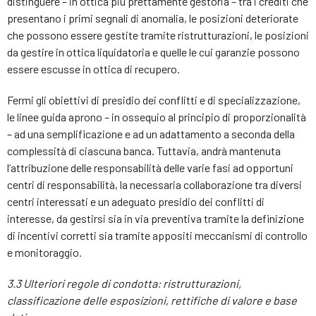
distinguere – in ottica più prettamente gestoria – tra i crediti che
presentano i primi segnali di anomalia, le posizioni deteriorate
che possono essere gestite tramite ristrutturazioni, le posizioni
da gestire in ottica liquidatoria e quelle le cui garanzie possono
essere escusse in ottica di recupero.
Fermi gli obiettivi di presidio dei conflitti e di specializzazione,
le linee guida aprono – in ossequio al principio di proporzionalità
– ad una semplificazione e ad un adattamento a seconda della
complessità di ciascuna banca. Tuttavia, andrà mantenuta
l’attribuzione delle responsabilità delle varie fasi ad opportuni
centri di responsabilità, la necessaria collaborazione tra diversi
centri interessati e un adeguato presidio dei conflitti di
interesse, da gestirsi sia in via preventiva tramite la definizione
di incentivi corretti sia tramite appositi meccanismi di controllo
e monitoraggio.
3.3 Ulteriori regole di condotta: ristrutturazioni,
classificazione delle esposizioni, rettifiche di valore e base