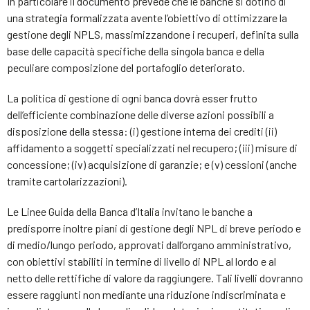
In particolare il documento prevede che le banche si dotino di
una strategia formalizzata avente l’obiettivo di ottimizzare la
gestione degli NPLS, massimizzandone i recuperi, definita sulla
base delle capacità specifiche della singola banca e della
peculiare composizione del portafoglio deteriorato.
La politica di gestione di ogni banca dovrà esser frutto
dell’efficiente combinazione delle diverse azioni possibili a
disposizione della stessa: (i) gestione interna dei crediti (ii)
affidamento a soggetti specializzati nel recupero; (iii) misure di
concessione; (iv) acquisizione di garanzie; e (v) cessioni (anche
tramite cartolarizzazioni).
Le Linee Guida della Banca d’Italia invitano le banche a
predisporre inoltre piani di gestione degli NPL di breve periodo e
di medio/lungo periodo, approvati dall’organo amministrativo,
con obiettivi stabiliti in termine di livello di NPL al lordo e al
netto delle rettifiche di valore da raggiungere. Tali livelli dovranno
essere raggiunti non mediante una riduzione indiscriminata e