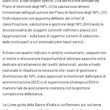
specifico, a tale organo spetta: (i) la definizione annuale del
Piano di Gestione degli NPL; (ii) la valutazione almeno
trimestrale dell’applicazione del Piano di Gestione degli NPL; (iii)
l’individuazione con apposita delibera, dei criteri di
classificazione, valutazione e gestione degli NPL (limitando la
discrezionalità dei soggetti coinvolti nell’intero piano); (iv)
l’approvazione – sulla base di oggettivi sistemi di selezione –
delle controparti a cui esternalizzare taluni servizi.
In linea con quanto indicato in ambito comunitario, seppure non
si mette in discussione l’opportunità di adottare apposite unità
dedicate al trattamento dei crediti deteriorati, anche a livello
nazionale si ribadisce la necessità che i piani di gestione e
dismissione dei NPL siano approvati e monitorati dall’organo di
amministrazione (BCE) o di supervisione strategica (BDI) in
maniera tale da assicurare la coerenza con la gestione
complessiva della banca.
Le Linee guida della Banca d’Italia si soffermano poi sul tema