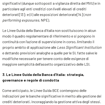
significativi (dunque sottoposti a vigilanza diretta del MVU) e in
particolare agli enti creditizi con livelli elevati di crediti
deteriorati[13]; e (ii) alle esposizioni deteriorate[14] (
non
performing exposures
, NPE).
Le Linee Guida della Banca d’Italia non sostituiscono in alcun
modo il quadro regolamentare di riferimento e si pongono in
continuità con l’azione di supervisione in corso, limitando il
proprio ambito di applicazione alle
Less Significant Institution
e dettando previsioni analoghe a quelle per le SI, fatte salve le
modifiche necessarie per tenere conto delle esigenze di
maggiore semplicità dell’assetto organizzativo delle LSI.
3. Le Linee Guida della Banca d’Italia: strategia,
governance e regole di condotta
Come anticipato, le Linee Guida BCE contengono delle
indicazioni per le banche significative in merito alla gestione dei
crediti deteriorati, incoraggiando la gestione attiva degli stessi.