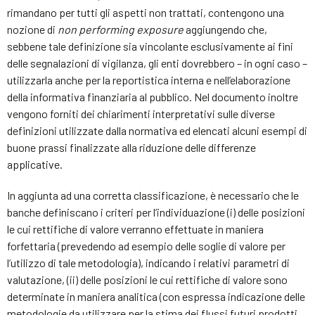
rimandano per tutti gli aspetti non trattati, contengono una
nozione di
non performing exposure
aggiungendo che,
sebbene tale definizione sia vincolante esclusivamente ai fini
delle segnalazioni di vigilanza, gli enti dovrebbero – in ogni caso –
utilizzarla anche per la reportistica interna e nell’elaborazione
della informativa finanziaria al pubblico. Nel documento inoltre
vengono forniti dei chiarimenti interpretativi sulle diverse
definizioni utilizzate dalla normativa ed elencati alcuni esempi di
buone prassi finalizzate alla riduzione delle differenze
applicative.
In aggiunta ad una corretta classificazione, è necessario che le
banche definiscano i criteri per l’individuazione (i) delle posizioni
le cui rettifiche di valore verranno effettuate in maniera
forfettaria (prevedendo ad esempio delle soglie di valore per
l’utilizzo di tale metodologia), indicando i relativi parametri di
valutazione, (ii) delle posizioni le cui rettifiche di valore sono
determinate in maniera analitica (con espressa indicazione delle
metodologie da utilizzare per la stima dei flussi futuri prodotti