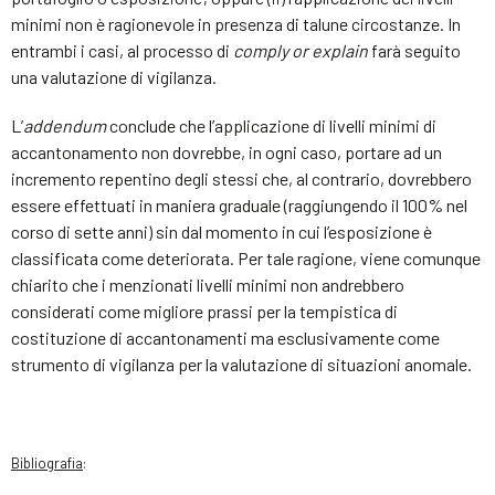
minimi non è ragionevole in presenza di talune circostanze. In
entrambi i casi, al processo di
comply or explain
farà seguito
una valutazione di vigilanza.
L’
addendum
conclude che l’applicazione di livelli minimi di
accantonamento non dovrebbe, in ogni caso, portare ad un
incremento repentino degli stessi che, al contrario, dovrebbero
essere effettuati in maniera graduale (raggiungendo il 100% nel
corso di sette anni) sin dal momento in cui l’esposizione è
classificata come deteriorata. Per tale ragione, viene comunque
chiarito che i menzionati livelli minimi non andrebbero
considerati come migliore prassi per la tempistica di
costituzione di accantonamenti ma esclusivamente come
strumento di vigilanza per la valutazione di situazioni anomale.
Bibliografia
: