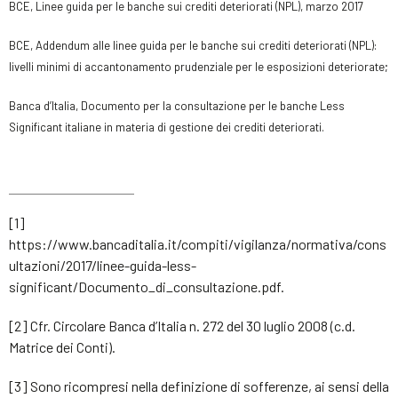
BCE, Linee guida per le banche sui crediti deteriorati (NPL), marzo 2017
BCE, Addendum alle linee guida per le banche sui crediti deteriorati (NPL):
livelli minimi di accantonamento prudenziale per le esposizioni deteriorate;
Banca d’Italia, Documento per la consultazione per le banche Less
Significant italiane in materia di gestione dei crediti deteriorati.
[1]
https://www.bancaditalia.it/compiti/vigilanza/normativa/cons
ultazioni/2017/linee-guida-less-
significant/Documento_di_consultazione.pdf.
[2] Cfr. Circolare Banca d’Italia n. 272 del 30 luglio 2008 (c.d.
Matrice dei Conti).
[3] Sono ricompresi nella definizione di sofferenze, ai sensi della