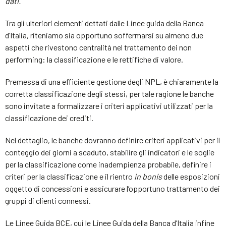
dati.
Tra gli ulteriori elementi dettati dalle Linee guida della Banca
d’Italia, riteniamo sia opportuno soffermarsi su almeno due
aspetti che rivestono centralità nel trattamento dei non
performing: la classificazione e le rettifiche di valore.
Premessa di una efficiente gestione degli NPL, è chiaramente la
corretta classificazione degli stessi, per tale ragione le banche
sono invitate a formalizzare i criteri applicativi utilizzati per la
classificazione dei crediti.
Nel dettaglio, le banche dovranno definire criteri applicativi per il
conteggio dei giorni a scaduto, stabilire gli indicatori e le soglie
per la classificazione come inadempienza probabile, definire i
criteri per la classificazione e il rientro
in bonis
delle esposizioni
oggetto di concessioni e assicurare l’opportuno trattamento dei
gruppi di clienti connessi.
Le Linee Guida BCE, cui le Linee Guida della Banca d’Italia infine