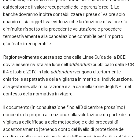
dal debitore e il valore recuperabile delle garanzie reali). Le
banche dovranno inoltre contabilizzare riprese di valore solo
quando ci sia oggettiva evidenza che la riduzione di valore sia
diminuita rispetto alla precedente valutazione e procedere
tempestivamente alla cancellazione contabile per l’importo
giudicato irrecuperabile.
Ragionevolmente questa sezione delle Linee Guida della BCE
dovrà essere rivista alla luce dell’
addendum
pubblicato dalla ECB
il 4 ottobre 2017. In tale
addendum
vengono ulteriormente
chiarite le aspettative della vigilanza in merito all’individuazione,
alla gestione, alla misurazione e alla cancellazione degli NPL nel
contesto della normativa in vigore.
Il documento (in consultazione fino all’8 dicembre prossimo)
concentra la propria attenzione sulla valutazione da parte della
vigilanza dell’efficacia delle metodologie e dei processi di
accantonamento (tenendo conto del livello di protezione del
credito e della fascia di anzianità dell’esposizione) utilizzati dalle