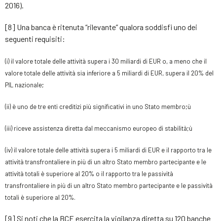
2016).
[8] Una banca è ritenuta “rilevante” qualora soddisfi uno dei
seguenti requisiti:
(i) il valore totale delle attività supera i 30 miliardi di EUR o, a meno che il
valore totale delle attività sia inferiore a 5 miliardi di EUR, supera il 20% del
PIL nazionale;
(ii) è uno de tre enti creditizi più significativi in uno Stato membro;ù
(iii) riceve assistenza diretta dal meccanismo europeo di stabilità;ù
(iv) il valore totale delle attività supera i 5 miliardi di EUR e il rapporto tra le
attività transfrontaliere in più di un altro Stato membro partecipante e le
attività totali è superiore al 20% o il rapporto tra le passività
transfrontaliere in più di un altro Stato membro partecipante e le passività
totali è superiore al 20%.
[9] Si noti che la BCE esercita la vigilanza diretta su 120 banche