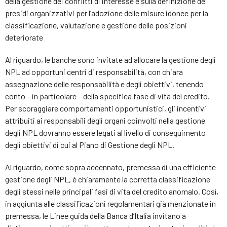
della gestione dei conflitti di interesse e sulla definizione dei
presidi organizzativi per l’adozione delle misure idonee per la
classificazione, valutazione e gestione delle posizioni
deteriorate
Al riguardo, le banche sono invitate ad allocare la gestione degli
NPL ad opportuni centri di responsabilità, con chiara
assegnazione delle responsabilità e degli obiettivi, tenendo
conto – in particolare – della specifica fase di vita del credito.
Per scoraggiare comportamenti opportunistici, gli incentivi
attribuiti ai responsabili degli organi coinvolti nella gestione
degli NPL dovranno essere legati al livello di conseguimento
degli obiettivi di cui al Piano di Gestione degli NPL.
Al riguardo, come sopra accennato, premessa di una efficiente
gestione degli NPL, è chiaramente la corretta classificazione
degli stessi nelle principali fasi di vita del credito anomalo. Così,
in aggiunta alle classificazioni regolamentari già menzionate in
premessa, le Linee guida della Banca d’Italia invitano a