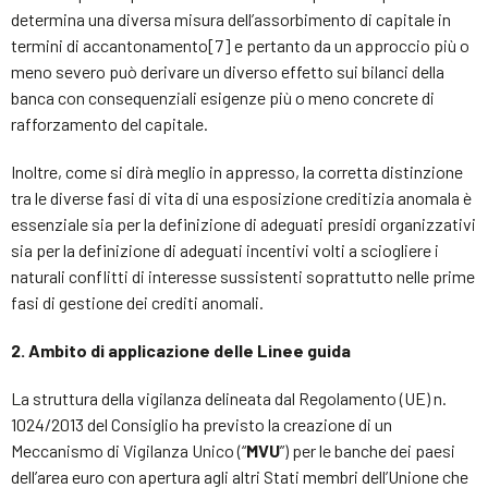
determina una diversa misura dell’assorbimento di capitale in
termini di accantonamento[7] e pertanto da un approccio più o
meno severo può derivare un diverso effetto sui bilanci della
banca con consequenziali esigenze più o meno concrete di
rafforzamento del capitale.
Inoltre, come si dirà meglio in appresso, la corretta distinzione
tra le diverse fasi di vita di una esposizione creditizia anomala è
essenziale sia per la definizione di adeguati presidi organizzativi
sia per la definizione di adeguati incentivi volti a sciogliere i
naturali conflitti di interesse sussistenti soprattutto nelle prime
fasi di gestione dei crediti anomali.
2. Ambito di applicazione delle Linee guida
La struttura della vigilanza delineata dal Regolamento (UE) n.
1024/2013 del Consiglio ha previsto la creazione di un
Meccanismo di Vigilanza Unico (“
MVU
”) per le banche dei paesi
dell’area euro con apertura agli altri Stati membri dell’Unione che