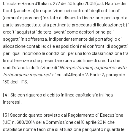
Circolare Banca d’Italia n. 272 del 30 luglio 2008 (c.d. Matrice dei
Conti), anche: a) le esposizioni nei confronti degli enti locali
(comuni e province) in stato di dissesto finanziario per la quota
parte assoggettata alla pertinente procedura di liquidazione; b) i
crediti acquistati da terzi aventi come debitori principali
soggetti in sofferenza, indipendentemente dal portafoglio di
allocazione contabile; c) le esposizioni nei confronti di soggetti
per i quali ricorrono le condizioni per una loro classificazione fra
le sofferenze e che presentano una o più linee di credito che
soddisfano la definizione di “
Non-performing exposures with
forbearance measures
” di cui all’Allegato V, Parte 2, paragrafo
180 degli ITS.
[4] Sia con riguardo al debito in linea capitale sia in linea
interessi.
[5] Secondo quanto previsto dal Regolamento di Esecuzione
(UE) n. 680/2014 della Commissione del 16 aprile 2014 che
stabilisce norme tecniche di attuazione per quanto riguarda le