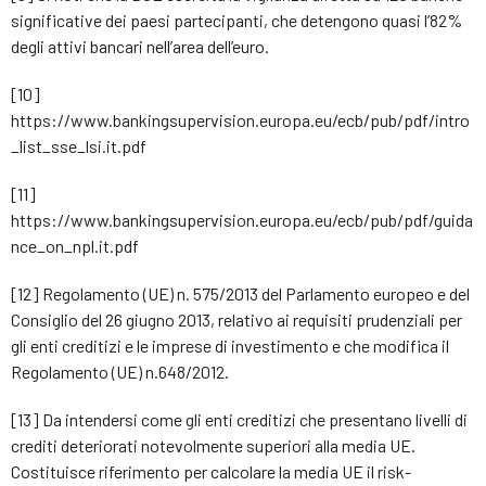
significative dei paesi partecipanti, che detengono quasi l’82%
degli attivi bancari nell’area dell’euro.
[10]
https://www.bankingsupervision.europa.eu/ecb/pub/pdf/intro
_list_sse_lsi.it.pdf
[11]
https://www.bankingsupervision.europa.eu/ecb/pub/pdf/guida
nce_on_npl.it.pdf
[12] Regolamento (UE) n. 575/2013 del Parlamento europeo e del
Consiglio del 26 giugno 2013, relativo ai requisiti prudenziali per
gli enti creditizi e le imprese di investimento e che modifica il
Regolamento (UE) n.648/2012.
[13] Da intendersi come gli enti creditizi che presentano livelli di
crediti deteriorati notevolmente superiori alla media UE.
Costituisce riferimento per calcolare la media UE il risk-