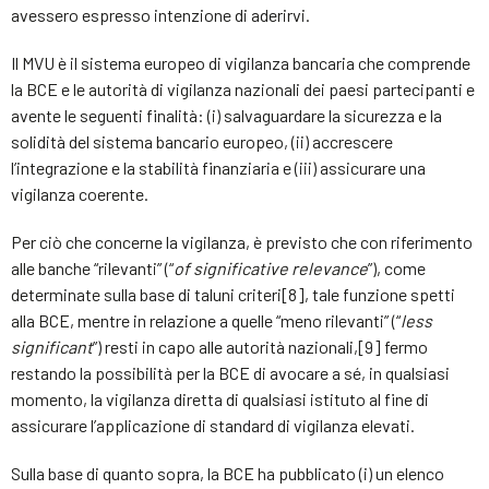
avessero espresso intenzione di aderirvi.
Il MVU è il sistema europeo di vigilanza bancaria che comprende
la BCE e le autorità di vigilanza nazionali dei paesi partecipanti e
avente le seguenti finalità: (i) salvaguardare la sicurezza e la
solidità del sistema bancario europeo, (ii) accrescere
l’integrazione e la stabilità finanziaria e (iii) assicurare una
vigilanza coerente.
Per ciò che concerne la vigilanza, è previsto che con riferimento
alle banche “rilevanti” (“
of significative relevance
”), come
determinate sulla base di taluni criteri[8], tale funzione spetti
alla BCE, mentre in relazione a quelle “meno rilevanti” (“
less
significant
”) resti in capo alle autorità nazionali,[9] fermo
restando la possibilità per la BCE di avocare a sé, in qualsiasi
momento, la vigilanza diretta di qualsiasi istituto al fine di
assicurare l’applicazione di standard di vigilanza elevati.
Sulla base di quanto sopra, la BCE ha pubblicato (i) un elenco