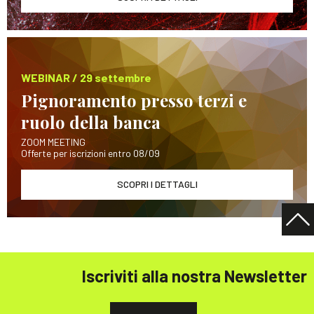
WEBINAR / 29 settembre
Pignoramento presso terzi e
ruolo della banca
ZOOM MEETING
Offerte per iscrizioni entro 08/09
SCOPRI I DETTAGLI
Iscriviti alla nostra Newsletter