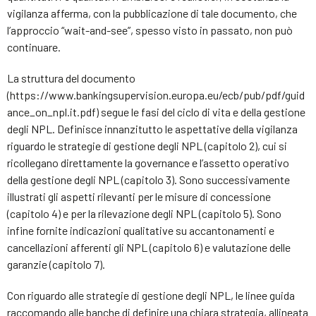
vigilanza afferma, con la pubblicazione di tale documento, che
l’approccio “wait-and-see”, spesso visto in passato, non può
continuare.
La struttura del documento
(https://www.bankingsupervision.europa.eu/ecb/pub/pdf/guid
ance_on_npl.it.pdf) segue le fasi del ciclo di vita e della gestione
degli NPL. Definisce innanzitutto le aspettative della vigilanza
riguardo le strategie di gestione degli NPL (capitolo 2), cui si
ricollegano direttamente la governance e l’assetto operativo
della gestione degli NPL (capitolo 3). Sono successivamente
illustrati gli aspetti rilevanti per le misure di concessione
(capitolo 4) e per la rilevazione degli NPL (capitolo 5). Sono
infine fornite indicazioni qualitative su accantonamenti e
cancellazioni afferenti gli NPL (capitolo 6) e valutazione delle
garanzie (capitolo 7).
Con riguardo alle strategie di gestione degli NPL, le linee guida
raccomando alle banche di definire una chiara strategia, allineata