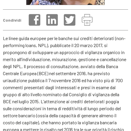
Condividi
Le linee guida europee per le banche sui crediti deteriorati (non-
performing loans, NPL), pubblicate il 20 marzo 2017, si
propongono di sviluppare un approccio di vigilanza organico in
merito all’individuazione, misurazione, gestione e cancellazione
degli NPL. Il processo di consultazione, avviato della Banca
Centrale Europea (BCE) nel settembre 2016, ha previsto
un’audizione pubblica il 7 novembre 2016 ed ha visto più di 700
commenti presentati dagli interessati e presi in esame dal
gruppo di alto livello nominato dal Consiglio di vigilanza della
BCE nel luglio 2015. L’attenzione ai crediti deteriorati poggia
sulle considerazioni in tema di redditività di lungo periodo del
settore bancario (ossia della capacità di generare almeno il
costo del capitale), che hanno portato la vigilanza bancaria
europea a mettere in risalto nel 2016 tra le sue priorità il rischio