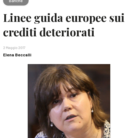
Banche
Linee guida europee sui
crediti deteriorati
2 Maggio 2017
Elena Beccalli