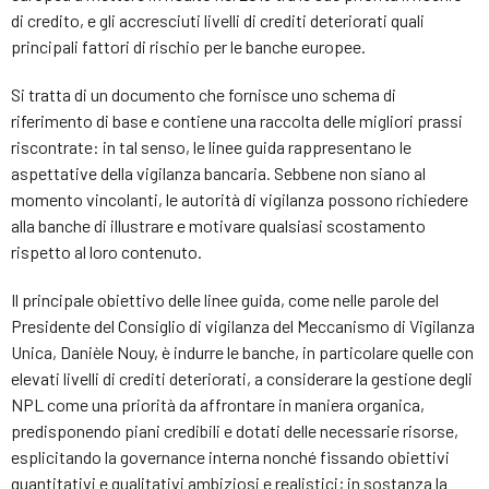
di credito, e gli accresciuti livelli di crediti deteriorati quali
principali fattori di rischio per le banche europee.
Si tratta di un documento che fornisce uno schema di
riferimento di base e contiene una raccolta delle migliori prassi
riscontrate: in tal senso, le linee guida rappresentano le
aspettative della vigilanza bancaria. Sebbene non siano al
momento vincolanti, le autorità di vigilanza possono richiedere
alla banche di illustrare e motivare qualsiasi scostamento
rispetto al loro contenuto.
Il principale obiettivo delle linee guida, come nelle parole del
Presidente del Consiglio di vigilanza del Meccanismo di Vigilanza
Unica, Danièle Nouy, è indurre le banche, in particolare quelle con
elevati livelli di crediti deteriorati, a considerare la gestione degli
NPL come una priorità da affrontare in maniera organica,
predisponendo piani credibili e dotati delle necessarie risorse,
esplicitando la governance interna nonché fissando obiettivi
quantitativi e qualitativi ambiziosi e realistici; in sostanza la