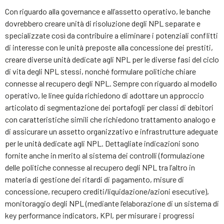
Con riguardo alla governance e all’assetto operativo, le banche
dovrebbero creare unità di risoluzione degli NPL separate e
specializzate così da contribuire a eliminare i potenziali conflitti
di interesse con le unità preposte alla concessione dei prestiti,
creare diverse unità dedicate agli NPL per le diverse fasi del ciclo
di vita degli NPL stessi, nonché formulare politiche chiare
connesse al recupero degli NPL. Sempre con riguardo al modello
operativo, le linee guida richiedono di adottare un approccio
articolato di segmentazione dei portafogli per classi di debitori
con caratteristiche simili che richiedono trattamento analogo e
di assicurare un assetto organizzativo e infrastrutture adeguate
per le unità dedicate agli NPL. Dettagliate indicazioni sono
fornite anche in merito al sistema dei controlli (formulazione
delle politiche connesse al recupero degli NPL tra l’altro in
materia di gestione dei ritardi di pagamento, misure di
concessione, recupero crediti/liquidazione/azioni esecutive),
monitoraggio degli NPL (mediante l’elaborazione di un sistema di
key performance indicators, KPI, per misurare i progressi