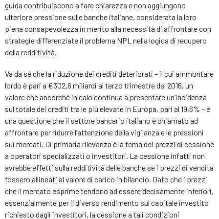
guida contribuiscono a fare chiarezza e non aggiungono
ulteriore pressione sulle banche italiane, considerata la loro
piena consapevolezza in merito alla necessità di affrontare con
strategie differenziate il problema NPL nella logica di recupero
della redditività.
Va da sé che la riduzione dei crediti deteriorati – il cui ammontare
lordo è pari a €302,6 miliardi al terzo trimestre del 2016, un
valore che ancorché in calo continua a presentare un’incidenza
sul totale dei crediti tra le più elevate in Europa, pari al 19,6% – è
una questione che il settore bancario italiano è chiamato ad
affrontare per ridurre l’attenzione della vigilanza e le pressioni
sui mercati. Di primaria rilevanza è la tema dei prezzi di cessione
a operatori specializzati o investitori. La cessione infatti non
avrebbe effetti sulla redditività delle banche se i prezzi di vendita
fossero allineati al valore di carico in bilancio. Dato che i prezzi
che il mercato esprime tendono ad essere decisamente inferiori,
essenzialmente per il diverso rendimento sul capitale investito
richiesto dagli investitori, la cessione a tali condizioni