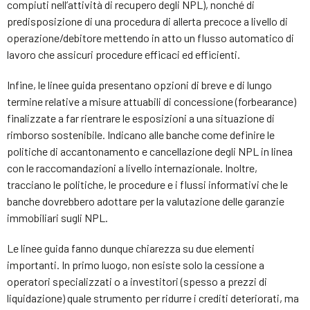
compiuti nell’attività di recupero degli NPL), nonché di
predisposizione di una procedura di allerta precoce a livello di
operazione/debitore mettendo in atto un flusso automatico di
lavoro che assicuri procedure efficaci ed efficienti.
Infine, le linee guida presentano opzioni di breve e di lungo
termine relative a misure attuabili di concessione (forbearance)
finalizzate a far rientrare le esposizioni a una situazione di
rimborso sostenibile. Indicano alle banche come definire le
politiche di accantonamento e cancellazione degli NPL in linea
con le raccomandazioni a livello internazionale. Inoltre,
tracciano le politiche, le procedure e i flussi informativi che le
banche dovrebbero adottare per la valutazione delle garanzie
immobiliari sugli NPL.
Le linee guida fanno dunque chiarezza su due elementi
importanti. In primo luogo, non esiste solo la cessione a
operatori specializzati o a investitori (spesso a prezzi di
liquidazione) quale strumento per ridurre i crediti deteriorati, ma