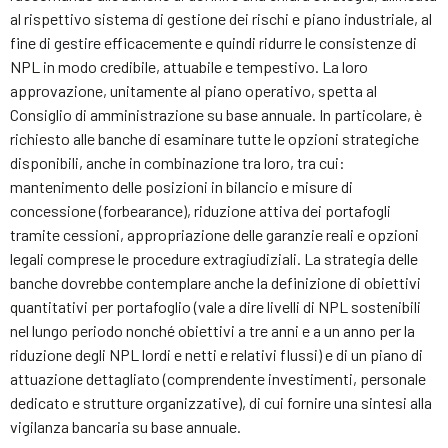
al rispettivo sistema di gestione dei rischi e piano industriale, al
fine di gestire efficacemente e quindi ridurre le consistenze di
NPL in modo credibile, attuabile e tempestivo. La loro
approvazione, unitamente al piano operativo, spetta al
Consiglio di amministrazione su base annuale. In particolare, è
richiesto alle banche di esaminare tutte le opzioni strategiche
disponibili, anche in combinazione tra loro, tra cui:
mantenimento delle posizioni in bilancio e misure di
concessione (forbearance), riduzione attiva dei portafogli
tramite cessioni, appropriazione delle garanzie reali e opzioni
legali comprese le procedure extragiudiziali. La strategia delle
banche dovrebbe contemplare anche la definizione di obiettivi
quantitativi per portafoglio (vale a dire livelli di NPL sostenibili
nel lungo periodo nonché obiettivi a tre anni e a un anno per la
riduzione degli NPL lordi e netti e relativi flussi) e di un piano di
attuazione dettagliato (comprendente investimenti, personale
dedicato e strutture organizzative), di cui fornire una sintesi alla
vigilanza bancaria su base annuale.