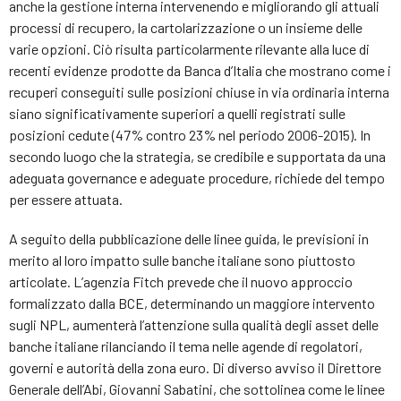
anche la gestione interna intervenendo e migliorando gli attuali
processi di recupero, la cartolarizzazione o un insieme delle
varie opzioni. Ciò risulta particolarmente rilevante alla luce di
recenti evidenze prodotte da Banca d’Italia che mostrano come i
recuperi conseguiti sulle posizioni chiuse in via ordinaria interna
siano significativamente superiori a quelli registrati sulle
posizioni cedute (47% contro 23% nel periodo 2006-2015). In
secondo luogo che la strategia, se credibile e supportata da una
adeguata governance e adeguate procedure, richiede del tempo
per essere attuata.
A seguito della pubblicazione delle linee guida, le previsioni in
merito al loro impatto sulle banche italiane sono piuttosto
articolate. L’agenzia Fitch prevede che il nuovo approccio
formalizzato dalla BCE, determinando un maggiore intervento
sugli NPL, aumenterà l’attenzione sulla qualità degli asset delle
banche italiane rilanciando il tema nelle agende di regolatori,
governi e autorità della zona euro. Di diverso avviso il Direttore
Generale dell’Abi, Giovanni Sabatini, che sottolinea come le linee