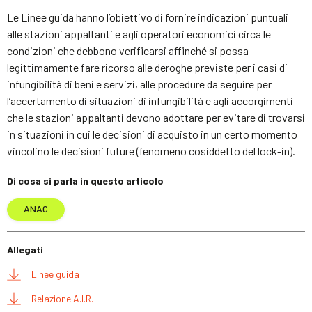
Le Linee guida hanno l’obiettivo di fornire indicazioni puntuali
alle stazioni appaltanti e agli operatori economici circa le
condizioni che debbono verificarsi affinché si possa
legittimamente fare ricorso alle deroghe previste per i casi di
infungibilità di beni e servizi, alle procedure da seguire per
l’accertamento di situazioni di infungibilità e agli accorgimenti
che le stazioni appaltanti devono adottare per evitare di trovarsi
in situazioni in cui le decisioni di acquisto in un certo momento
vincolino le decisioni future (fenomeno cosiddetto del lock-in).
Di cosa si parla in questo articolo
ANAC
Allegati
Linee guida
Relazione A.I.R.