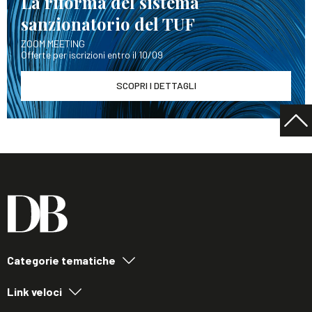
La riforma del sistema
sanzionatorio del TUF
ZOOM MEETING
Offerte per iscrizioni entro il 10/09
SCOPRI I DETTAGLI
Categorie tematiche
Link veloci