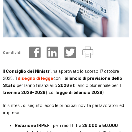
Condividi
Il
Consiglio dei Ministr
i, ha approvato lo scorso 17 ottobre
2025, il
disegno di legge
con il
bilancio di previsione dello
Stato
per l’anno finanziario
2026
e bilancio pluriennale per il
triennio 2026-2028
(c.d.
legge di bilancio 2026
).
In sintesi, di seguito, ecco le principali novità per lavoratori ed
imprese:
Riduzione IRPEF
: per i redditi tra
28.000 e 50.000