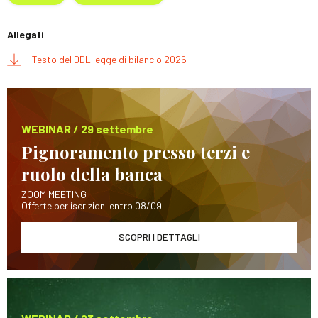
Allegati
Testo del DDL legge di bilancio 2026
WEBINAR / 29 settembre
Pignoramento presso terzi e
ruolo della banca
ZOOM MEETING
Offerte per iscrizioni entro 08/09
SCOPRI I DETTAGLI