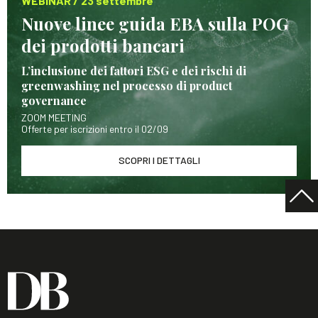
WEBINAR / 23 settembre
Nuove linee guida EBA sulla POG
dei prodotti bancari
L’inclusione dei fattori ESG e dei rischi di
greenwashing nel processo di product
governance
ZOOM MEETING
Offerte per iscrizioni entro il 02/09
SCOPRI I DETTAGLI