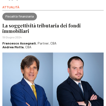
ATTUALITÀ
Fiscalità finanziaria
La soggettività tributaria dei fondi
immobiliari
19 Giugno 2024
Francesco Assegnati
, Partner, CBA
Andrea Motta
, CBA