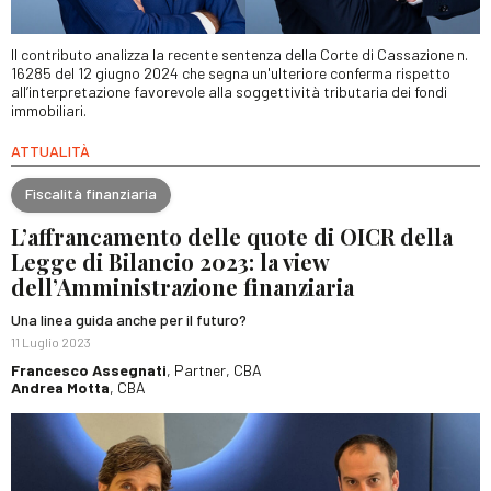
Il contributo analizza la recente sentenza della Corte di Cassazione n.
16285 del 12 giugno 2024 che segna un'ulteriore conferma rispetto
all’interpretazione favorevole alla soggettività tributaria dei fondi
immobiliari.
ATTUALITÀ
Fiscalità finanziaria
L’affrancamento delle quote di OICR della
Legge di Bilancio 2023: la view
dell’Amministrazione finanziaria
Una linea guida anche per il futuro?
11 Luglio 2023
Francesco Assegnati
, Partner, CBA
Andrea Motta
, CBA