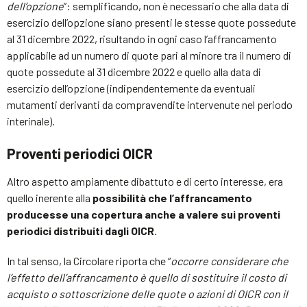
dell’opzione
”: semplificando, non è necessario che alla data di
esercizio dell’opzione siano presenti le stesse quote possedute
al 31 dicembre 2022, risultando in ogni caso l’affrancamento
applicabile ad un numero di quote pari al minore tra il numero di
quote possedute al 31 dicembre 2022 e quello alla data di
esercizio dell’opzione (indipendentemente da eventuali
mutamenti derivanti da compravendite intervenute nel periodo
interinale).
Proventi periodici OICR
Altro aspetto ampiamente dibattuto e di certo interesse, era
quello inerente alla
possibilità che l’affrancamento
producesse una copertura anche a valere sui proventi
periodici distribuiti dagli OICR
.
In tal senso, la Circolare riporta che “
occorre considerare che
l’effetto dell’affrancamento è quello di sostituire il costo di
acquisto o sottoscrizione delle quote o azioni di OICR con il