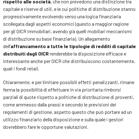
rispetto alle società
, che non prevedono una distinzione tra
capitale e riserve di utili, e le cui politiche di distribuzione stanno
progressivamente evolvendo verso una logica finanziaria
scollegata dagli aspetti economici (questo a maggior ragione
per gli OICR immobiliari, avendo già quelli mobiliari meccanismi
di distribuzione su base finanziaria). Un allagamento
dell’
affrancamento a tutte le tipologie di redditi di capitale
distribuiti dagli OICR
renderebbe la disposizione efficace e
interessante anche per OICR che distribuiscono costantemente,
quali i fondi retail.
Chiaramente, e per limitare possibili effetti penalizzanti, rimane
ferma la possibilità di effettuare in via prioritaria rimborsi
parziali di quote rispetto a politiche di distribuzione di proventi,
come ammesso dalla prassi e secondo le previsioni dei
regolamenti di gestione, aspetto questo che può portare ad un
utilizzo finanziario della disposizione e sulla quale i gestori
dovrebbero fare le opportune valutazioni.