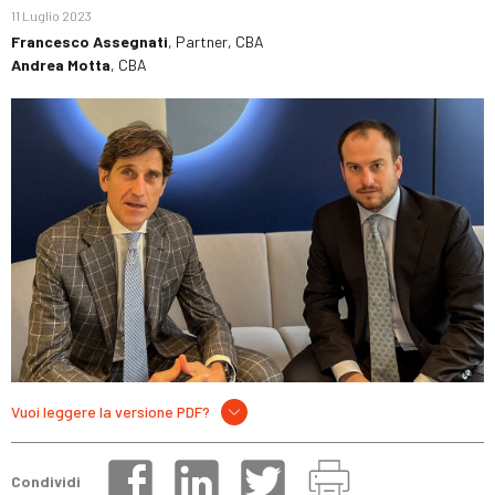
11 Luglio 2023
Francesco Assegnati
, Partner, CBA
Andrea Motta
, CBA
Vuoi leggere la versione PDF?
Condividi