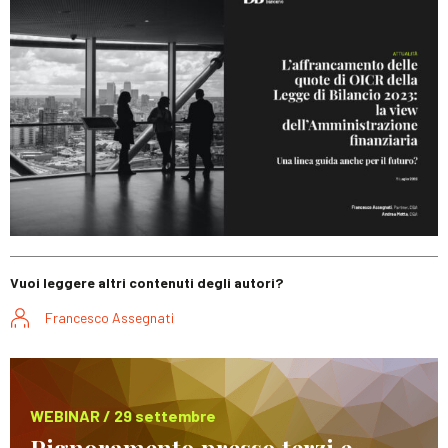
Vuoi leggere altri contenuti degli autori?
Francesco Assegnati
WEBINAR / 29 settembre
Pignoramento presso terzi e