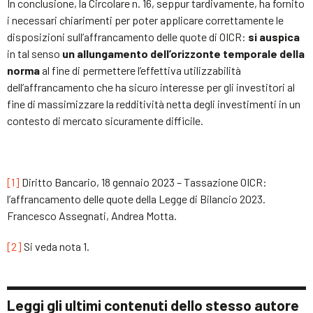
In conclusione, la Circolare n. 16, seppur tardivamente, ha fornito
i necessari chiarimenti per poter applicare correttamente le
disposizioni sull’affrancamento delle quote di OICR:
si auspica
in tal senso
un allungamento dell’orizzonte temporale della
norma
al fine di permettere l’effettiva utilizzabilità
dell’affrancamento che ha sicuro interesse per gli investitori al
fine di massimizzare la redditività netta degli investimenti in un
contesto di mercato sicuramente difficile.
[1]
Diritto Bancario, 18 gennaio 2023 – Tassazione OICR:
l’affrancamento delle quote della Legge di Bilancio 2023.
Francesco Assegnati, Andrea Motta.
[2]
Si veda nota 1.
Leggi gli ultimi contenuti dello stesso autore