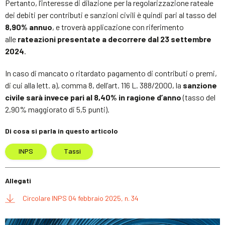
Pertanto, l’interesse di dilazione per la regolarizzazione rateale
dei debiti per contributi e sanzioni civili è quindi pari al tasso del
8,90% annuo
, e troverà applicazione con riferimento
alle
rateazioni presentate a decorrere dal 23 settembre
2024
.
In caso di mancato o ritardato pagamento di contributi o premi,
di cui alla lett. a), comma 8, dell’art. 116 L. 388/2000, la
sanzione
civile sarà invece pari al 8,40% in ragione d’anno
(tasso del
2,90% maggiorato di 5,5 punti).
Di cosa si parla in questo articolo
INPS
Tassi
Allegati
Circolare INPS 04 febbraio 2025, n. 34