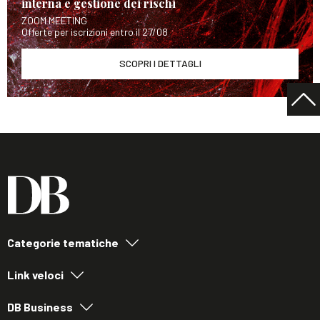
interna e gestione dei rischi
ZOOM MEETING
Offerte per iscrizioni entro il 27/08
SCOPRI I DETTAGLI
Categorie tematiche
Link veloci
DB Business