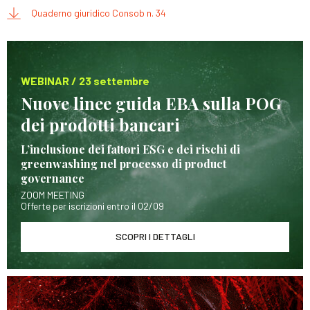
Quaderno giuridico Consob n. 34
WEBINAR / 23 settembre
Nuove linee guida EBA sulla POG
dei prodotti bancari
L’inclusione dei fattori ESG e dei rischi di
greenwashing nel processo di product
governance
ZOOM MEETING
Offerte per iscrizioni entro il 02/09
SCOPRI I DETTAGLI