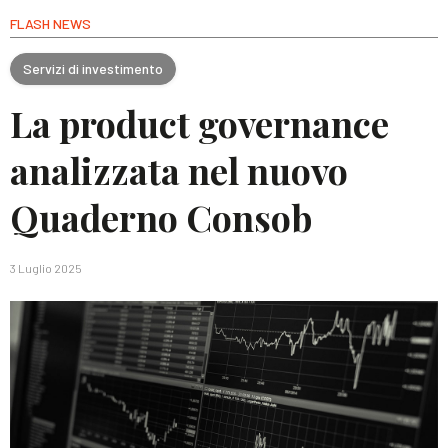
FLASH NEWS
Servizi di investimento
La product governance
analizzata nel nuovo
Quaderno Consob
3 Luglio 2025