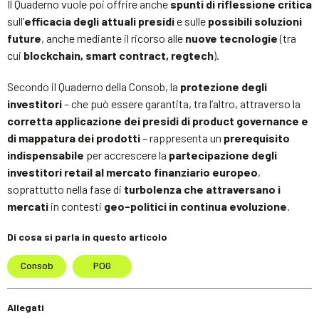
Il Quaderno vuole poi offrire anche
spunti di riflessione critica
sull’
efficacia degli attuali presidi
e sulle
possibili soluzioni
future
, anche mediante il ricorso alle
nuove tecnologie
(tra
cui
blockchain, smart contract, regtech
).
Secondo il Quaderno della Consob, la
protezione degli
investitori
– che può essere garantita, tra l’altro, attraverso la
corretta applicazione dei presidi di product governance e
di mappatura dei prodotti
– rappresenta un
prerequisito
indispensabile
per accrescere la
partecipazione degli
investitori retail al mercato finanziario europeo
,
soprattutto nella fase di
turbolenza che attraversano i
mercati
in contesti
geo-politici in continua evoluzione
.
Di cosa si parla in questo articolo
Consob
POG
Allegati