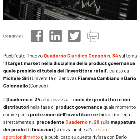
Condividi
Pubblicato il nuovo
Quaderno Giuridico Consob n. 34
sul tema
“
Il target market nella disciplina della product governance
quale presidio di tutela dell’investitore retail
“, curato da
Michele Siri
(Università di Genova),
Fiamma Cambiano
e
Dario
Colonnello
(Consob).
Il
Quaderno n. 34
, che analizza il
ruolo dei produttori e dei
distributori
nella fase di
product governance
quale momento
chiave per la
protezione dell’investitore retail
, si ricollega
strettamente al
precedente
Quaderno n. 28
sulla
mappatura
dei prodotti finanziari
(si rinvia anche all’
ulteriore
approfondimento
già pubblicato su questa rivista con Dario