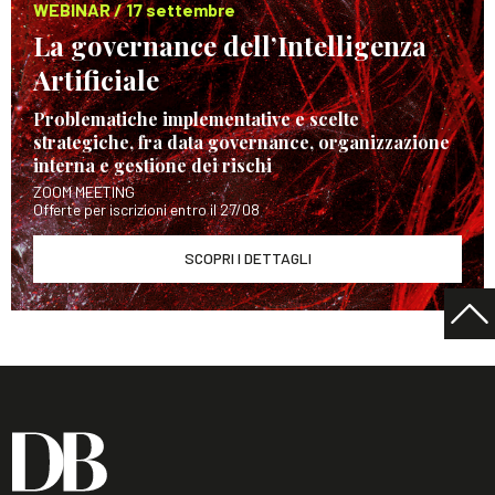
WEBINAR / 17 settembre
La governance dell’Intelligenza
Artificiale
Problematiche implementative e scelte
strategiche, fra data governance, organizzazione
interna e gestione dei rischi
ZOOM MEETING
Offerte per iscrizioni entro il 27/08
SCOPRI I DETTAGLI