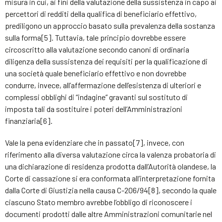
misura in cui, ai fini della valutazione della sussistenza in capo ai
percettori di redditi della qualifica di beneficiario effettivo,
prediligono un approccio basato sulla prevalenza della sostanza
sulla forma[5]. Tuttavia, tale principio dovrebbe essere
circoscritto alla valutazione secondo canoni di ordinaria
diligenza della sussistenza dei requisiti per la qualificazione di
una società quale beneficiario effettivo e non dovrebbe
condurre, invece, all’affermazione dell’esistenza di ulteriori e
complessi obblighi di “indagine” gravanti sul sostituto di
imposta tali da sostituire i poteri dell’Amministrazioni
finanziaria[6].
Vale la pena evidenziare che in passato[7], invece, con
riferimento alla diversa valutazione circa la valenza probatoria di
una dichiarazione di residenza prodotta dall’Autorità olandese, la
Corte di cassazione si era conformata all’interpretazione fornita
dalla Corte di Giustizia nella causa C-206/94[8], secondo la quale
ciascuno Stato membro avrebbe l’obbligo di riconoscere i
documenti prodotti dalle altre Amministrazioni comunitarie nel