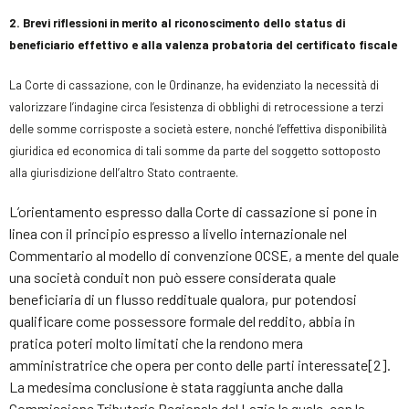
2. Brevi riflessioni in merito al riconoscimento dello status di
beneficiario effettivo e alla valenza probatoria del certificato fiscale
La Corte di cassazione, con le Ordinanze, ha evidenziato la necessità di
valorizzare l’indagine circa l’esistenza di obblighi di retrocessione a terzi
delle somme corrisposte a società estere, nonché l’effettiva disponibilità
giuridica ed economica di tali somme da parte del soggetto sottoposto
alla giurisdizione dell’altro Stato contraente.
L’orientamento espresso dalla Corte di cassazione si pone in
linea con il principio espresso a livello internazionale nel
Commentario al modello di convenzione OCSE, a mente del quale
una società conduit non può essere considerata quale
beneficiaria di un flusso reddituale qualora, pur potendosi
qualificare come possessore formale del reddito, abbia in
pratica poteri molto limitati che la rendono mera
amministratrice che opera per conto delle parti interessate[2].
La medesima conclusione è stata raggiunta anche dalla
Commissione Tributaria Regionale del Lazio la quale, con la