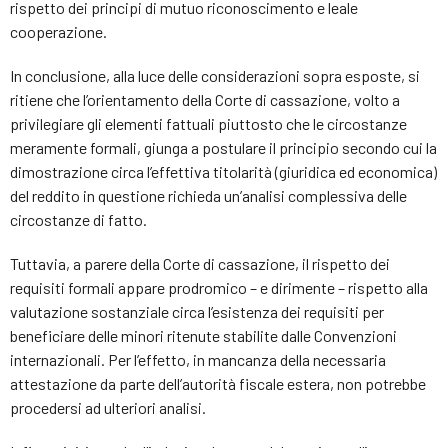
rispetto dei principi di mutuo riconoscimento e leale
cooperazione.
In conclusione, alla luce delle considerazioni sopra esposte, si
ritiene che l’orientamento della Corte di cassazione, volto a
privilegiare gli elementi fattuali piuttosto che le circostanze
meramente formali, giunga a postulare il principio secondo cui la
dimostrazione circa l’effettiva titolarità (giuridica ed economica)
del reddito in questione richieda un’analisi complessiva delle
circostanze di fatto.
Tuttavia, a parere della Corte di cassazione, il rispetto dei
requisiti formali appare prodromico – e dirimente – rispetto alla
valutazione sostanziale circa l’esistenza dei requisiti per
beneficiare delle minori ritenute stabilite dalle Convenzioni
internazionali. Per l’effetto, in mancanza della necessaria
attestazione da parte dell’autorità fiscale estera, non potrebbe
procedersi ad ulteriori analisi.