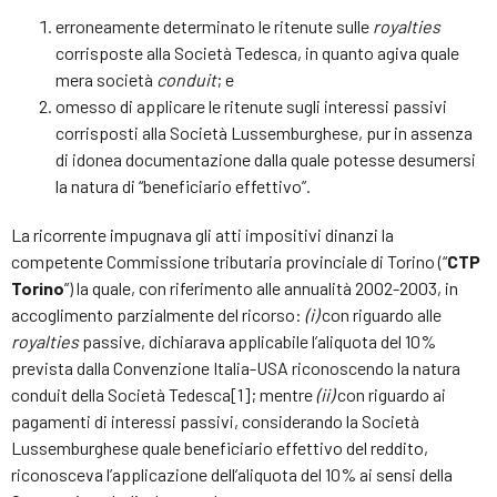
erroneamente determinato le ritenute sulle
royalties
corrisposte alla Società Tedesca, in quanto agiva quale
mera società
conduit
; e
omesso di applicare le ritenute sugli interessi passivi
corrisposti alla Società Lussemburghese, pur in assenza
di idonea documentazione dalla quale potesse desumersi
la natura di “beneficiario effettivo”.
La ricorrente impugnava gli atti impositivi dinanzi la
competente Commissione tributaria provinciale di Torino (“
CTP
Torino
”) la quale, con riferimento alle annualità 2002-2003, in
accoglimento parzialmente del ricorso:
(i)
con riguardo alle
royalties
passive, dichiarava applicabile l’aliquota del 10%
prevista dalla Convenzione Italia-USA riconoscendo la natura
conduit della Società Tedesca[1]; mentre
(ii)
con riguardo ai
pagamenti di interessi passivi, considerando la Società
Lussemburghese quale beneficiario effettivo del reddito,
riconosceva l’applicazione dell’aliquota del 10% ai sensi della