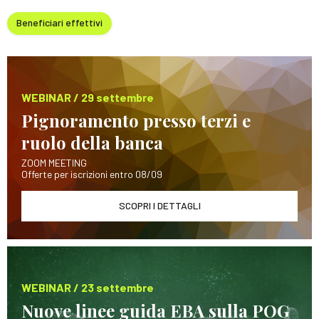
Beneficiari effettivi
WEBINAR / 29 settembre
Pignoramento presso terzi e
ruolo della banca
ZOOM MEETING
Offerte per iscrizioni entro 08/09
SCOPRI I DETTAGLI
WEBINAR / 23 settembre
Nuove linee guida EBA sulla POG