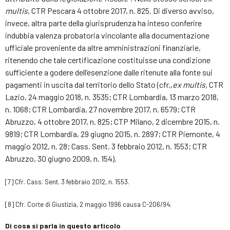
multis
, CTR Pescara 4 ottobre 2017, n. 825. Di diverso avviso,
invece, altra parte della giurisprudenza ha inteso conferire
indubbia valenza probatoria vincolante alla documentazione
ufficiale proveniente da altre amministrazioni finanziarie,
ritenendo che tale certificazione costituisse una condizione
sufficiente a godere dell’esenzione dalle ritenute alla fonte sui
pagamenti in uscita dal territorio dello Stato (cfr.,
ex multis,
CTR
Lazio, 24 maggio 2018, n. 3535; CTR Lombardia, 13 marzo 2018,
n. 1068; CTR Lombardia, 27 novembre 2017, n. 6579; CTR
Abruzzo, 4 ottobre 2017, n. 825; CTP Milano, 2 dicembre 2015, n.
9819; CTR Lombardia, 29 giugno 2015, n. 2897; CTR Piemonte, 4
maggio 2012, n. 28; Cass. Sent. 3 febbraio 2012, n. 1553; CTR
Abruzzo, 30 giugno 2009, n. 154).
[7]
Cfr. Cass. Sent. 3 febbraio 2012, n. 1553.
[8]
Cfr. Corte di Giustizia, 2 maggio 1996 causa C-206/94.
Di cosa si parla in questo articolo