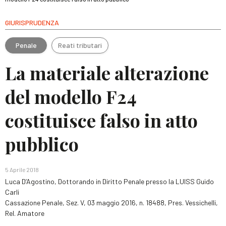
GIURISPRUDENZA
Penale
Reati tributari
La materiale alterazione
del modello F24
costituisce falso in atto
pubblico
5 Aprile 2018
Luca D’Agostino, Dottorando in Diritto Penale presso la LUISS Guido
Carli
Cassazione Penale, Sez. V, 03 maggio 2016, n. 18488, Pres. Vessichelli,
Rel. Amatore