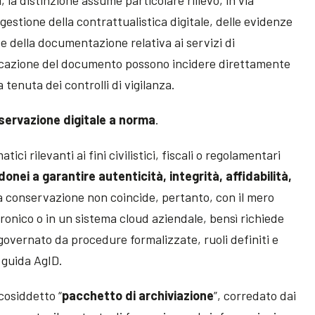
gestione della contrattualistica digitale, delle evidenze
ro e della documentazione relativa ai servizi di
ficazione del documento possono incidere direttamente
a tenuta dei controlli di vigilanza.
servazione digitale a norma
.
ci rilevanti ai fini civilistici, fiscali o regolamentari
donei a garantire autenticità, integrità, affidabilità,
la conservazione non coincide, pertanto, con il mero
ttronico o in un sistema cloud aziendale, bensì richiede
governato da procedure formalizzate, ruoli definiti e
 guida AgID.
cosiddetto “
pacchetto di archiviazione
”, corredato dai