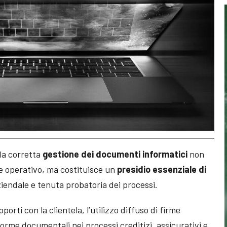
 la corretta
gestione dei documenti informatici
non
 operativo, ma costituisce un
presidio essenziale di
ziendale e tenuta probatoria dei processi.
porti con la clientela, l’utilizzo diffuso di firme
forme documentali nei processi creditizi, assicurativi e