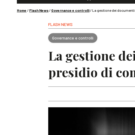
Home
/
Flash News
/
Governance e controlli
/
La gestione dei documenti 
FLASH NEWS
Governance e controlli
La gestione de
presidio di co