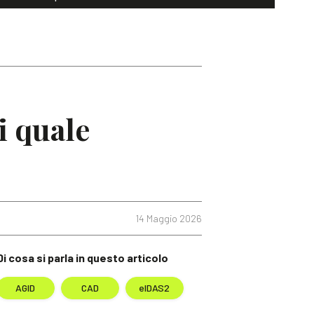
i quale
14 Maggio 2026
Di cosa si parla in questo articolo
AGID
CAD
eIDAS2