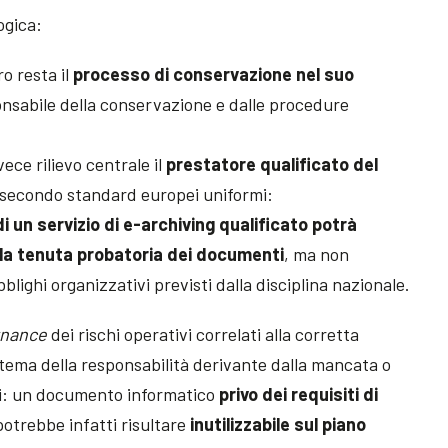
ogica:
cro resta il
processo di conservazione nel suo
nsabile della conservazione e dalle procedure
ece rilievo centrale il
prestatore qualificato del
secondo standard europei uniformi:
i un servizio di e-archiving qualificato potrà
 la tenuta probatoria dei documenti
, ma non
lighi organizzativi previsti dalla disciplina nazionale.
rnance
dei rischi operativi correlati alla corretta
 tema della responsabilità derivante dalla mancata o
si: un documento informatico
privo dei requisiti di
otrebbe infatti risultare
inutilizzabile sul piano