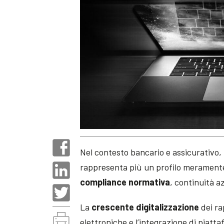
Nel contesto bancario e assicurativo,
rappresenta più un profilo meramente
compliance normativa
, continuità a
La
crescente digitalizzazione
dei rap
elettroniche e l’integrazione di piatta