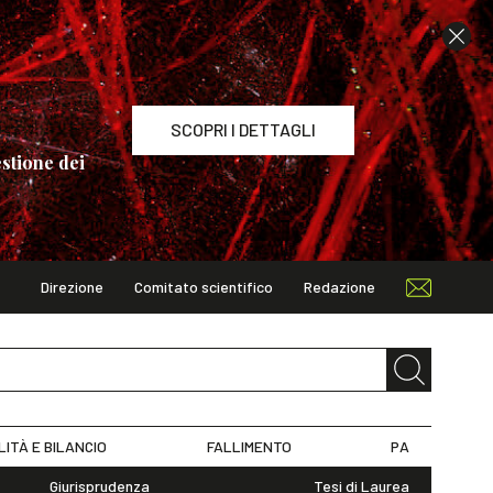
SCOPRI I DETTAGLI
stione dei
Direzione
Comitato scientifico
Redazione
TAGLI
LITÀ E BILANCIO
FALLIMENTO
PA
Giurisprudenza
Tesi di Laurea