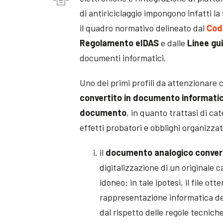
di antiriciclaggio impongono infatti la
il quadro normativo delineato dal
Cod
Regolamento eIDAS
e dalle
Linee gu
documenti informatici.
Uno dei primi profili da attenzionare
convertito in documento informatic
documento
, in quanto trattasi di ca
effetti probatori e obblighi organizzat
il
documento analogico convert
digitalizzazione di un originale
idoneo: in tale ipotesi, il file o
rappresentazione informatica del
dal rispetto delle regole tecnic