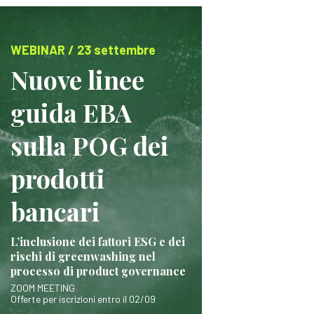
WEBINAR / 23 settembre
Nuove linee
guida EBA
sulla POG dei
prodotti
bancari
L’inclusione dei fattori ESG e dei
rischi di greenwashing nel
processo di product governance
ZOOM MEETING
Offerte per iscrizioni entro il 02/09