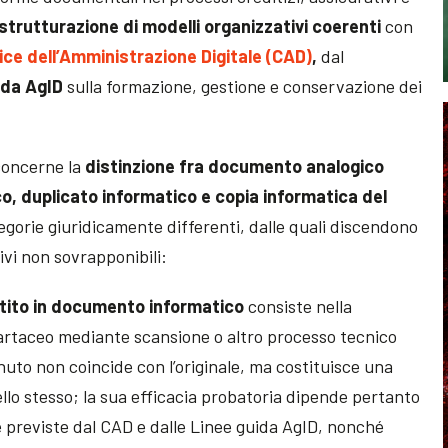
strutturazione di modelli organizzativi coerenti
con
ice dell’Amministrazione Digitale (CAD)
,
dal
ida AgID
sulla formazione, gestione e conservazione dei
 concerne la
distinzione fra documento analogico
o, duplicato informatico e copia informatica del
tegorie giuridicamente differenti, dalle quali discendono
ivi non sovrapponibili:
ito in documento informatico
consiste nella
 cartaceo mediante scansione o altro processo tecnico
ttenuto non coincide con l’originale, ma costituisce una
lo stesso; la sua efficacia probatoria dipende pertanto
he previste dal CAD e dalle Linee guida AgID, nonché