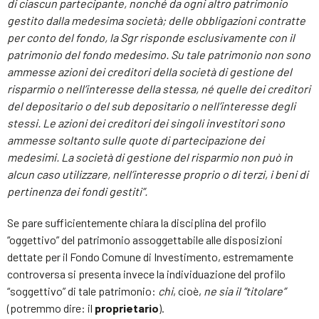
di ciascun partecipante, nonché da ogni altro patrimonio
gestito dalla medesima società; delle obbligazioni contratte
per conto del fondo, la Sgr risponde esclusivamente con il
patrimonio del fondo medesimo. Su tale patrimonio non sono
ammesse azioni dei creditori della società di gestione del
risparmio o nell’interesse della stessa, né quelle dei creditori
del depositario o del sub depositario o nell’interesse degli
stessi. Le azioni dei creditori dei singoli investitori sono
ammesse soltanto sulle quote di partecipazione dei
medesimi. La società di gestione del risparmio non può in
alcun caso utilizzare, nell’interesse proprio o di terzi, i beni di
pertinenza dei fondi gestiti”.
Se pare sufficientemente chiara la disciplina del profilo
“oggettivo” del patrimonio assoggettabile alle disposizioni
dettate per il Fondo Comune di Investimento, estremamente
controversa si presenta invece la individuazione del profilo
“soggettivo” di tale patrimonio:
chi
, cioè,
ne sia il “titolare”
(potremmo dire: il
proprietario
).