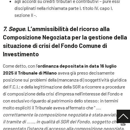
agli accordi su crediti tributari e contributivi – pure essi
disciplinati nella richiamata parte I, titolo IV, capo I,
sezione II -.
7. Segue
. L’ammissibilità del ricorso alla
Composizione Negoziata per la gestione della
situazione di crisi del Fondo Comune di
Investimento
Come detto, con l’
ordinanza depositata in data 16 luglio
2025 il Tribunale di Milano
aveva già preso decisamente
posizione sui problemi della (mancanza di) soggettività giuridica
del F.C.I.; e della legittimazione della SGR a ricorrere a procedure
di composizione della crisi d’impresa nell’interesse del Fondo e
con esclusivo riguardo al patrimonio dello stesso: in termini
molto espliciti il Tribunale aveva affermato che “
….
correttamente la composizione negoziata è stata avviata per
il tramite di ……, in qualità di SGR del Fondo, soggetto che ha
presentato l’istanza di accesso alla composizione negoziata,