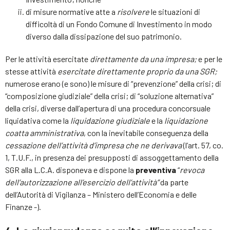
di misure normative atte a
risolvere
le situazioni di
difficoltà di un Fondo Comune di Investimento in modo
diverso dalla dissipazione del suo patrimonio.
Per le attività esercitate
direttamente da una impresa;
e per le
stesse attività
esercitate direttamente proprio da una SGR;
numerose erano (e sono) le misure di “prevenzione” della crisi; di
“composizione giudiziale” della crisi; di “soluzione alternativa”
della crisi, diverse dall’apertura di una procedura concorsuale
liquidativa come la
liquidazione giudiziale
e la
liquidazione
coatta amministrativa
, con la inevitabile conseguenza della
cessazione dell’attività d’impresa che ne derivava
(l’art. 57, co.
1, T.U.F., in presenza dei presupposti di assoggettamento della
SGR alla L.C.A. disponeva e dispone la
preventiva
“
revoca
dell’autorizzazione all’esercizio dell’attività”
da parte
dell’Autorità di Vigilanza – Ministero dell’Economia e delle
Finanze -).