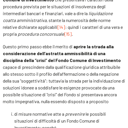
procedura prevista per le situazioni di insolvenza degli
intermediari bancari e finanziari, vale a dire la
liquidazione
coatta amministrativa,
stante la numerosità delle norme
relative dichiarate applicabili
[14]
: quindi i caratteri di una vera e
propria
procedura concorsuale
[15]
.
Questo primo passo ebbe il merito di
aprire la strada alla
considerazione dell’astratta ammissibilità di una
disciplina della “crisi” del Fondo Comune di Investimento
capace di prescindere dalla qualificazione giuridica attribuibile
allo stesso sotto il profilo dell’affermazione o della negazione
della sua “soggettività”: tuttavia la strada per la individuazione di
soluzioni idonee a soddisfare le esigenze provocate da una
possibile situazione di “crisi” del Fondo si presentava ancora
molto impegnativa, nulla essendo disposto a proposito
di misure normative atte a
prevenire
le possibili
situazioni di difficoltà di un Fondo Comune di
Investimento; nonché