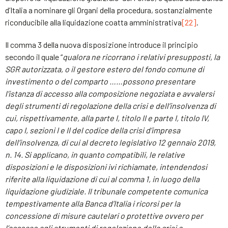
d’Italia a nominare gli Organi della procedura, sostanzialmente
riconducibile alla liquidazione coatta amministrativa
[22]
.
Il comma 3 della nuova disposizione introduce il principio
secondo il quale “
qualora ne ricorrano i relativi presupposti, la
SGR autorizzata, o il gestore estero del fondo comune di
investimento o del comparto ……possono presentare
l’istanza di accesso alla composizione negoziata e avvalersi
degli strumenti di regolazione della crisi e dell’insolvenza di
cui, rispettivamente, alla parte I, titolo II e parte I, titolo IV,
capo I, sezioni I e II del codice della crisi d’impresa
dell’insolvenza, di cui al decreto legislativo 12 gennaio 2019,
n. 14. Si applicano, in quanto compatibili, le relative
disposizioni e le disposizioni ivi richiamate, intendendosi
riferite alla liquidazione di cui al comma 1, in luogo della
liquidazione giudiziale. Il tribunale competente comunica
tempestivamente alla Banca d’Italia i ricorsi per la
concessione di misure cautelari o protettive ovvero per
l’accesso agli strumenti di regolazione della crisi e