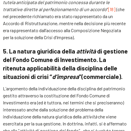
tutela anticipata del patrimonio concessa durante le
trattative dirette al perfezionamento di un accordo
“
[18]
(che
nel precedente richiamato era stato rappresentato da un
Accordo di Ristrutturazione, mentre nella decisione più recente
era rappresentato dall’accesso alla Composizione Negoziata
per la soluzione della Crisi d’Impresa).
5. La natura giuridica della
attività
di gestione
del Fondo Comune di Investimento. La
ritenuta applicabilità della disciplina delle
situazioni di crisi “
d’impresa
”(commerciale).
L’argomento della individuazione della disciplina del patrimonio
gestito attraverso la costituzione del Fondo Comune di
Investimento era (ed è tuttora, nei termini che si preciseranno)
interessato anche dalla soluzione del problema della
individuazione della natura giuridica della
attività
che viene
esercitata per la sua gestione. In dottrina, infatti, si è affermato
che alla “
attività di gestione del fondo”
– che si è voluto tenere