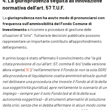
4. La giurisprudenza seguita all’innovazione
normativa dell’art. 57 T.U.F.
La
giurisprudenza non ha avuto modo di pronunciarsi con
frequenza sull’ammissibilità del Fondo Comune di
Investimento
a ricorrere a procedure di gestione delle
situazioni di “crisi”. Tuttavia le decisioni pubblicate possono
rappresentare un importante contributo all’approfondimento
dell’argomento.
In primo luogo è stato affermato il convincimento che “
la già
citata previsione di cui all’art. 57, comma 6-
bis” (nella versione
allora vigente
[16]
) “
nell’ammettere il Fondo (e non la sola SGR)
alla procedura di liquidazione coatta amministrativa (e quindi
nel delineare una procedura che investe il Fondo al di là della
sua soggettività giuridica), apre nettamente lo scenario di un
impiego – sempre per il solo Fondo (ed al di là della sua
autonomia soggettiva) – di strumenti alternativi di soluzione
della crisi, senza che si debba affermare in alcun modo come