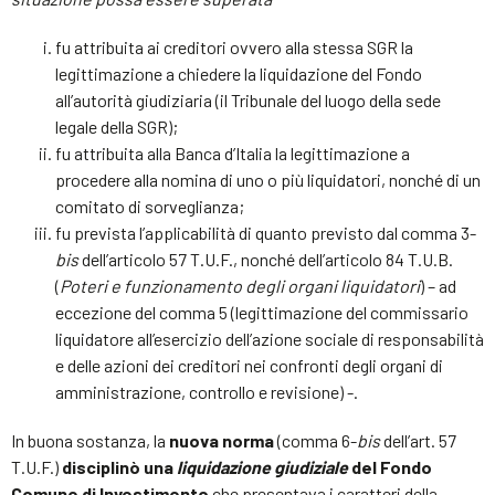
fu attribuita ai creditori ovvero alla stessa SGR la
legittimazione a chiedere la liquidazione del Fondo
all’autorità giudiziaria (il Tribunale del luogo della sede
legale della SGR);
fu attribuita alla Banca d’Italia la legittimazione a
procedere alla nomina di uno o più liquidatori, nonché di un
comitato di sorveglianza;
fu prevista l’applicabilità di quanto previsto dal comma 3-
bis
dell’articolo 57 T.U.F., nonché dell’articolo 84 T.U.B.
(
Poteri e funzionamento degli organi liquidatori
) – ad
eccezione del comma 5 (legittimazione del commissario
liquidatore all’esercizio dell’azione sociale di responsabilità
e delle azioni dei creditori nei confronti degli organi di
amministrazione, controllo e revisione) -.
In buona sostanza, la
nuova norma
(comma 6-
bis
dell’art. 57
T.U.F.)
disciplinò una
liquidazione giudiziale
del Fondo
Comune di Investimento
che presentava i caratteri della