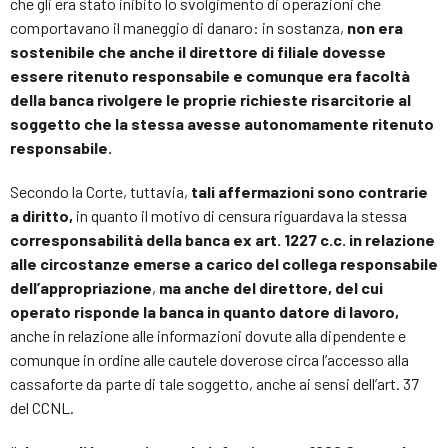
che gli era stato inibito lo svolgimento di operazioni che
comportavano il maneggio di danaro: in sostanza,
non era
sostenibile che anche il direttore di filiale dovesse
essere ritenuto responsabile e comunque era facoltà
della banca rivolgere le proprie richieste risarcitorie al
soggetto che la stessa avesse autonomamente ritenuto
responsabile.
Secondo la Corte, tuttavia,
tali affermazioni sono contrarie
a diritto,
in quanto il motivo di censura riguardava la stessa
corresponsabilità della banca ex art. 1227 c.c. in relazione
alle circostanze emerse a carico del collega responsabile
dell’appropriazione
,
ma anche del direttore,
del cui
operato risponde la banca in quanto datore di lavoro,
anche in relazione alle informazioni dovute alla dipendente e
comunque in ordine alle cautele doverose circa l’accesso alla
cassaforte da parte di tale soggetto, anche ai sensi dell’art. 37
del CCNL.