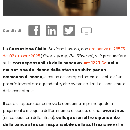
Condividi
La
Cassazione Civile
, Sezione Lavoro, con
ordinanza n. 26575
del 02 ottobre 2025
(
Pres. Leone, Re. Riverso
), si è pronunciata
sulla
corresponsabilità della banca ex
art 1227 Cc
nella
causazione del danno dalla stessa subito per un
ammanco di cassa,
a causa del comportamento illecito di un
proprio lavoratore dipendente, che aveva sottratto il contenuto
della cassaforte.
Il caso di specie concerneva la condanna in primo grado al
pagamento integrale dell’ammanco di cassa, di una
lavoratrice
(unica cassiera della filiale),
collega di un altro dipendente
della banca stessa, responsabile della sottrazione
e che