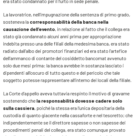
era stato condannato per il furto in sede penale.
La lavoratrice, nell’impugnazione della sentenza di primo grado,
sosteneva la
corresponsabilità della banca nella
causazione dell’evento
, in relazione al fatto che il collega era
stato già condannato alcuni anni prima per appropriazione
indebita presso una delle filiali della medesima banca, era stato
radiato dall’albo dei promotori finanziari ed era stato l’artefice
dell’ammanco di contante del cosiddetto bancomat avvenuto
solo due mesi prima: la banca avrebbe in sostanza lasciato i
dipendenti all’oscuro di tutto questo e del pericolo che tale
soggetto potesse rappresentare all’interno dei locali della filiale.
La Corte d’appello aveva tuttavia respinto il motivo di gravame
sostenendo che
la responsabilità dovesse cadere solo
sulla cassiera
, poiché la stessa era l’unica depositaria della
custodia di quanto giacente nella cassaforte e nel tesoretto; che
indipendentemente se il direttore sapesse o non sapesse dei
procedimenti penali del collega, era stato comunque provato