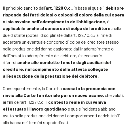
Il principio sancito dall’
art. 1228 C.c.,
in base al quale il
debitore
risponde dei fatti dolosi o colposi di coloro della cui opera
si sia avvalso nell’adempimento dell’obbligazione
, è
applicabile anche al concorso di colpa del creditore,
nelle
due distinte ipotesi disciplinate dall’art. 1227 C.c.: al fine di
accertare un eventuale concorso di colpa del creditore stesso
nella produzione del danno cagionato dall’inadempimento o
dall’inesatto adempimento del debitore, è necessario
riferirsi
anche alle condotte tenute dagli ausiliari del
creditore, nel compimento delle attività collegate
all’esecuzione della prestazione del debitore.
Conseguentemente, la Corte ha
cassato la pronuncia con
rinvio alla Corte territoriale per un nuovo esame,
che valuti,
ai fini dell’art. 1227 C.c. il
contesto reale in cui veniva
effettuato il lavoro quotidiano
e quale incidenza abbiano
avuto nella produzione del danno i comportamenti addebitabili
alla banca nei termini sopraindicati.