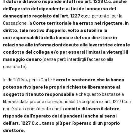
Il
datore di lavoro risponde infatti ex art. 1228 C.c. anche
dell’operato del dipendente ai fini del concorso del
danneggiato regolato dall’art. 1227 c.c.
: pertanto, per la
Cassazione, la
Corte territoriale ha errato nel rigettare, in
diritto, tale motivo d’appello, volto a stabilire la
corresponsabilità della banca e del suo direttore in
relazione alle informazioni dovute alla lavoratrice circa le
condotte del collega e/o per essersi limitati a vietargli il
maneggio denaro
(senza però interdirgli l’accesso alla
cassaforte).
In definitiva, per la Corte è
errato sostenere che la banca
potesse rivolgere le proprie richieste liberamente al
soggetto ritenuto responsabile
e che questo bastasse a
liberarla dalla propria corresponsabilità colposa ex art. 1227 C.c.:
non è stato considerato che in
ambito di lavoro il datore
risponde dell’operato dei dipendenti anche ai sensi
dell’art. 1227 C.c., tanto più per l’operato di un proprio
direttore.