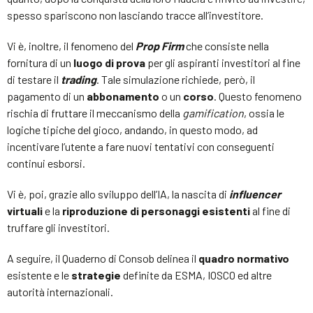
spesso spariscono non lasciando tracce all’investitore.
Vi è, inoltre, il fenomeno del
Prop Firm
che consiste nella
fornitura di un
luogo di prova
per gli aspiranti investitori al fine
di testare il
trading
. Tale simulazione richiede, però, il
pagamento di un
abbonamento
o un
corso
. Questo fenomeno
rischia di fruttare il meccanismo della
gamification
, ossia le
logiche tipiche del gioco, andando, in questo modo, ad
incentivare l’utente a fare nuovi tentativi con conseguenti
continui esborsi.
Vi è, poi, grazie allo sviluppo dell’IA, la nascita di
influencer
virtuali
e la
riproduzione di personaggi esistenti
al fine di
truffare gli investitori.
A seguire, il Quaderno di Consob delinea il
quadro normativo
esistente e le
strategie
definite da ESMA, IOSCO ed altre
autorità internazionali.