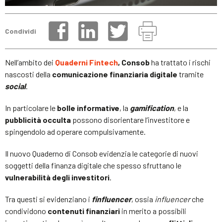
Condividi
Nell’ambito dei
Quaderni Fintech
, Consob
ha trattato i rischi
nascosti della
comunicazione finanziaria digitale
tramite
social
.
In particolare le
bolle informative
, la
gamification
, e la
pubblicità occulta
possono disorientare l’investitore e
spingendolo ad operare compulsivamente.
Il nuovo Quaderno di Consob evidenzia le categorie di nuovi
soggetti della finanza digitale che spesso sfruttano le
vulnerabilità degli investitori
.
Tra questi si evidenziano i
finfluencer
, ossia
influencer
che
condividono
contenuti finanziari
in merito a possibili