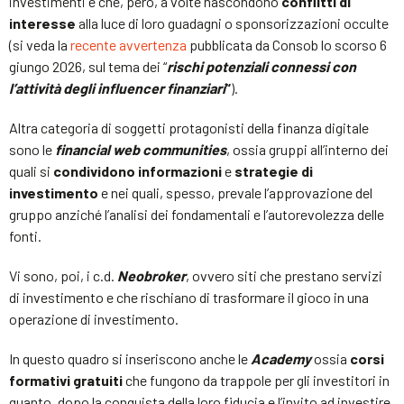
investimenti e che, però, a volte nascondono
conflitti di
interesse
alla luce di loro guadagni o sponsorizzazioni occulte
(si veda la
recente avvertenza
pubblicata da Consob lo scorso 6
giungo 2026, sul tema dei “
rischi potenziali connessi con
l’attività degli influencer finanziari
“
).
Altra categoria di soggetti protagonisti della finanza digitale
sono le
financial web communities
, ossia gruppi all’interno dei
quali si
condividono informazioni
e
strategie di
investimento
e nei quali, spesso, prevale l’approvazione del
gruppo anziché l’analisi dei fondamentali e l’autorevolezza delle
fonti.
Vi sono, poi, i c.d.
Neobroker
, ovvero siti che prestano servizi
di investimento e che rischiano di trasformare il gioco in una
operazione di investimento.
In questo quadro si inseriscono anche le
Academy
ossia
corsi
formativi gratuiti
che fungono da trappole per gli investitori in
quanto, dopo la conquista della loro fiducia e l’invito ad investire,