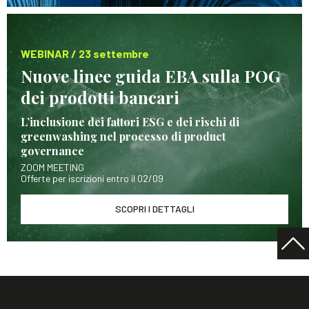
WEBINAR / 23 settembre
Nuove linee guida EBA sulla POG
dei prodotti bancari
L’inclusione dei fattori ESG e dei rischi di
greenwashing nel processo di product
governance
ZOOM MEETING
Offerte per iscrizioni entro il 02/09
SCOPRI I DETTAGLI