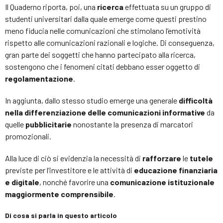
Il Quaderno riporta, poi, una
ricerca
effettuata su un gruppo di
studenti universitari dalla quale emerge come questi prestino
meno fiducia nelle comunicazioni che stimolano l’emotività
rispetto alle comunicazioni razionali e logiche. Di conseguenza,
gran parte dei soggetti che hanno partecipato alla ricerca,
sostengono che i fenomeni citati debbano esser oggetto di
regolamentazione
.
In aggiunta, dallo stesso studio emerge una generale
difficoltà
nella differenziazione delle comunicazioni informative
da
quelle
pubblicitarie
nonostante la presenza di marcatori
promozionali.
Alla luce di ciò si evidenzia la necessità di
rafforzare
le
tutele
previste per l’investitore e le attività di
educazione finanziaria
e digitale
, nonché favorire una
comunicazione istituzionale
maggiormente comprensibile
.
Di cosa si parla in questo articolo