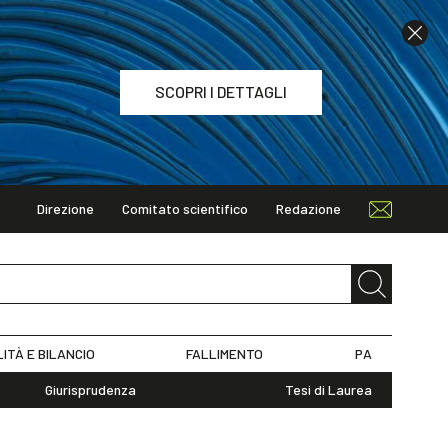
SCOPRI I DETTAGLI
Direzione
Comitato scientifico
Redazione
TAGLI
LITÀ E BILANCIO
FALLIMENTO
PA
Giurisprudenza
Tesi di Laurea