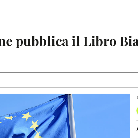
Articoli
Note
 pubblica il Libro Bia