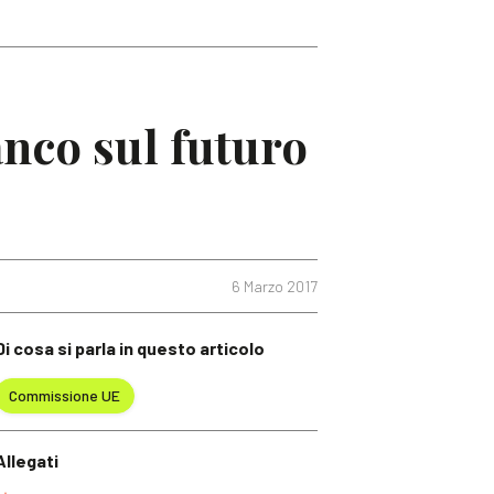
nco sul futuro
6 Marzo 2017
Di cosa si parla in questo articolo
Commissione UE
Allegati