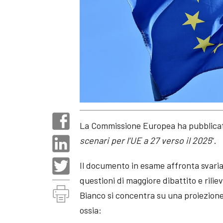
La Commissione Europea ha pubblicato
scenari per l’UE a 27 verso il 2025
”.
Il documento in esame affronta svariati
questioni di maggiore dibattito e rilie
Bianco si concentra su una proiezione 
ossia: