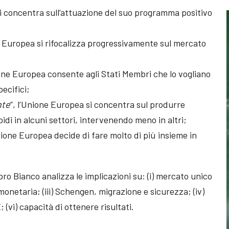
si concentra sull’attuazione del suo programma positivo
ne Europea si rifocalizza progressivamente sul mercato
ione Europea consente agli Stati Membri che lo vogliano
pecifici;
nte
”, l’Unione Europea si concentra sul produrre
pidi in alcuni settori, intervenendo meno in altri;
Unione Europea decide di fare molto di più insieme in
ibro Bianco analizza le implicazioni su: (i) mercato unico
onetaria; (iii) Schengen, migrazione e sicurezza; (iv)
; (vi) capacità di ottenere risultati.