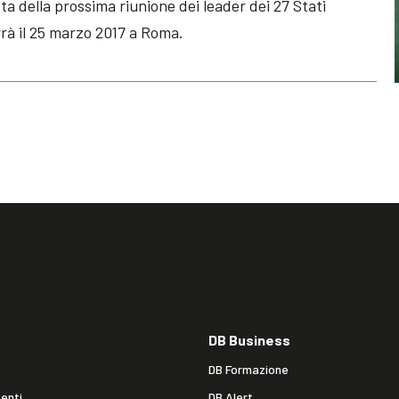
sta della prossima riunione dei leader dei 27 Stati
rà il 25 marzo 2017 a Roma.
DB Business
DB Formazione
enti
DB Alert