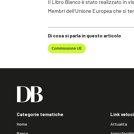
Il Libro Bianco è stato realizzato in vi
Membri dell’Unione Europea che si ter
Di cosa si parla in questo articolo
Commissione UE
Categorie tematiche
Link veloci
Home
Attualità
Banca
Approfondim