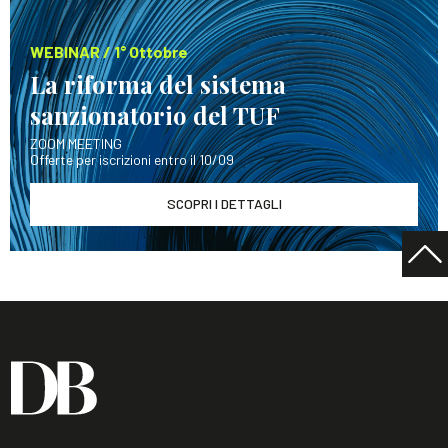
WEBINAR / 1° Ottobre
La riforma del sistema
sanzionatorio del TUF
ZOOM MEETING
Offerte per iscrizioni entro il 10/09
SCOPRI I DETTAGLI