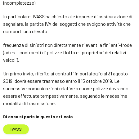
incompletezze).
In particolare, IVASS ha chiesto alle imprese di assicurazione di
segnalare, la partita IVA dei soggetti che svolgono attività che
comporti una elevata
frequenza di sinistri non direttamente rilevanti a fini anti-frode
(ad es. i contraenti di polizze flotta e i proprietari dei relativi
veicoli).
Un primo invio, riferito ai contratti in portafoglio al 31 agosto
2019, dovrà essere trasmesso entro il 15 ottobre 2019. Le
successive comunicazioni relative a nuove polizze dovranno
essere effettuate tempestivamente, seguendo le medesime
modalità di trasmissione.
Di cosa si parla in questo articolo
IVASS