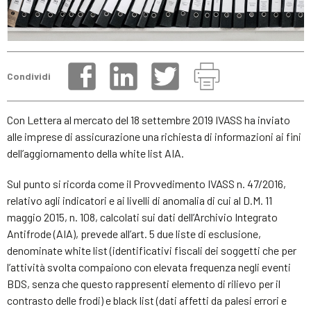
Condividi
Con Lettera al mercato del 18 settembre 2019 IVASS ha inviato
alle imprese di assicurazione una richiesta di informazioni ai fini
dell’aggiornamento della white list AIA.
Sul punto si ricorda come il Provvedimento IVASS n. 47/2016,
relativo agli indicatori e ai livelli di anomalia di cui al D.M. 11
maggio 2015, n. 108, calcolati sui dati dell’Archivio Integrato
Antifrode (AIA), prevede all’art. 5 due liste di esclusione,
denominate white list (identificativi fiscali dei soggetti che per
l’attività svolta compaiono con elevata frequenza negli eventi
BDS, senza che questo rappresenti elemento di rilievo per il
contrasto delle frodi) e black list (dati affetti da palesi errori e