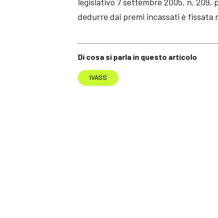
legislativo 7 settembre 2005, n. 209, pe
dedurre dai premi incassati è fissata 
Di cosa si parla in questo articolo
IVASS