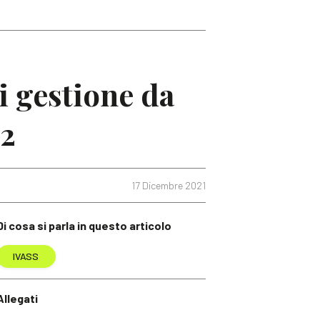
i gestione da
22
17 Dicembre 2021
Di cosa si parla in questo articolo
IVASS
Allegati