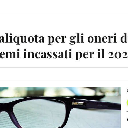
Articoli
Note
aliquota per gli oneri d
emi incassati per il 20