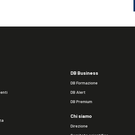
DB Business
DB Formazione
enti
DB Alert
DB Premium
Chi siamo
za
Direzione