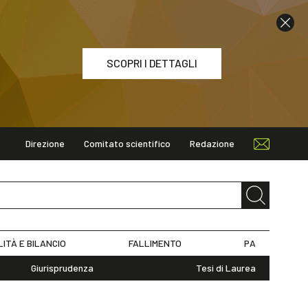
SCOPRI I DETTAGLI
Direzione
Comitato scientifico
Redazione
ETTAGLI
LITÀ E BILANCIO
FALLIMENTO
PA
Giurisprudenza
Tesi di Laurea