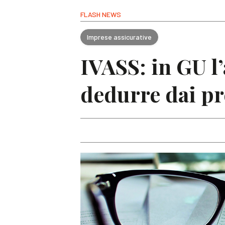
FLASH NEWS
Imprese assicurative
IVASS: in GU l’
dedurre dai pr