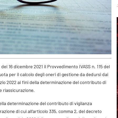
8 del 16 dicembre 2021 il Provvedimento IVASS n. 115 del
uota per il calcolo degli oneri di gestione da dedursi dai
izio 2022 ai fini della determinazione del contributo di
 e riassicurazione.
 della determinazione del contributo di vigilanza
urazione di cui all’articolo 335, comma 2, del decreto