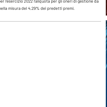
r l’esercizio 2022 l’aliquota per gli oneri di gestione da
nella misura del 4,29% dei predetti premi.