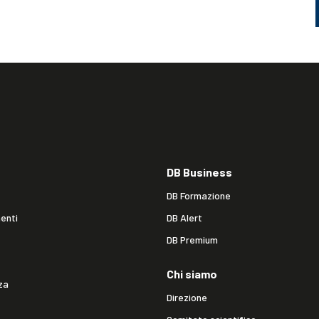
DB Business
DB Formazione
enti
DB Alert
DB Premium
Chi siamo
za
Direzione