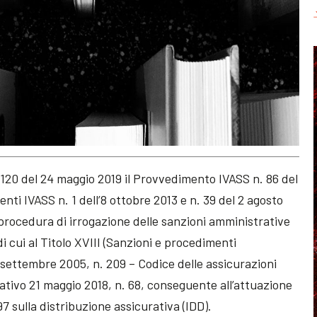
 120 del 24 maggio 2019 il Provvedimento IVASS n. 86 del
nti IVASS n. 1 dell’8 ottobre 2013 e n. 39 del 2 agosto
procedura di irrogazione delle sanzioni amministrative
di cui al Titolo XVIII (Sanzioni e procedimenti
7 settembre 2005, n. 209 – Codice delle assicurazioni
lativo 21 maggio 2018, n. 68, conseguente all’attuazione
97 sulla distribuzione assicurativa (IDD).