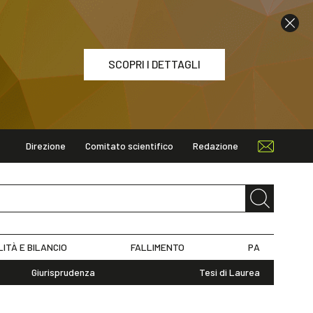
SCOPRI I DETTAGLI
Direzione
Comitato scientifico
Redazione
ETTAGLI
LITÀ E BILANCIO
FALLIMENTO
PA
Giurisprudenza
Tesi di Laurea