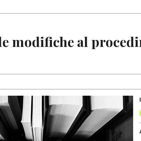
Articoli
Note
 le modifiche al proced