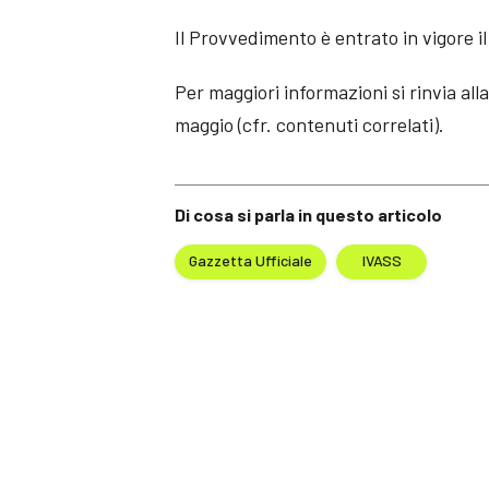
Il Provvedimento è entrato in vigore i
Per maggiori informazioni si rinvia all
maggio (cfr. contenuti correlati).
Di cosa si parla in questo articolo
Gazzetta Ufficiale
IVASS