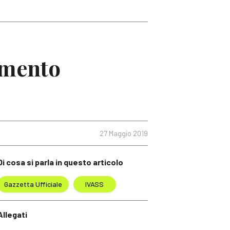
imento
27 Maggio 2019
Di cosa si parla in questo articolo
Gazzetta Ufficiale
IVASS
Allegati