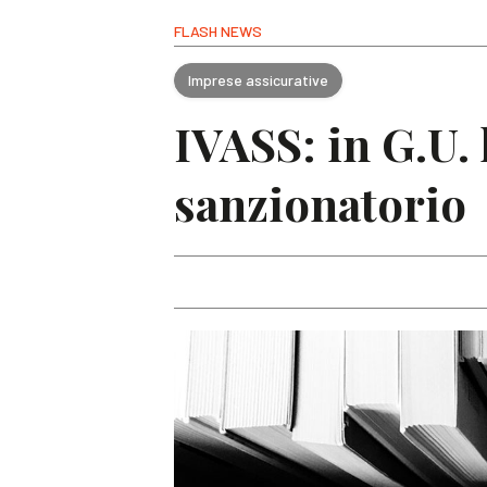
FLASH NEWS
Imprese assicurative
IVASS: in G.U.
sanzionatorio