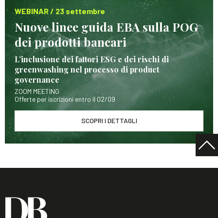
WEBINAR / 23 settembre
Nuove linee guida EBA sulla POG
dei prodotti bancari
L’inclusione dei fattori ESG e dei rischi di
greenwashing nel processo di product
governance
ZOOM MEETING
Offerte per iscrizioni entro il 02/09
SCOPRI I DETTAGLI