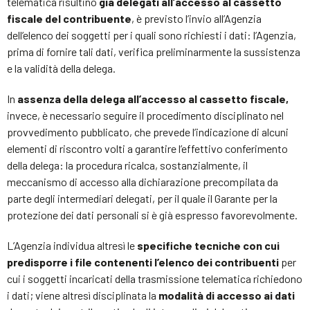
telematica risultino
già delegati all’accesso al cassetto
fiscale del contribuente
, è previsto l’invio all’Agenzia
dell’elenco dei soggetti per i quali sono richiesti i dati: l’Agenzia,
prima di fornire tali dati, verifica preliminarmente la sussistenza
e la validità della delega.
In
assenza della delega all’accesso al cassetto fiscale,
invece, è necessario seguire il procedimento disciplinato nel
provvedimento pubblicato, che prevede l’indicazione di alcuni
elementi di riscontro volti a garantire l’effettivo conferimento
della delega: la procedura ricalca, sostanzialmente, il
meccanismo di accesso alla dichiarazione precompilata da
parte degli intermediari delegati, per il quale il Garante per la
protezione dei dati personali si è già espresso favorevolmente.
L’Agenzia individua altresì le
specifiche tecniche con cui
predisporre i file contenenti l’elenco dei contribuenti
per
cui i soggetti incaricati della trasmissione telematica richiedono
i dati; viene altresì disciplinata la
modalità di accesso ai dati