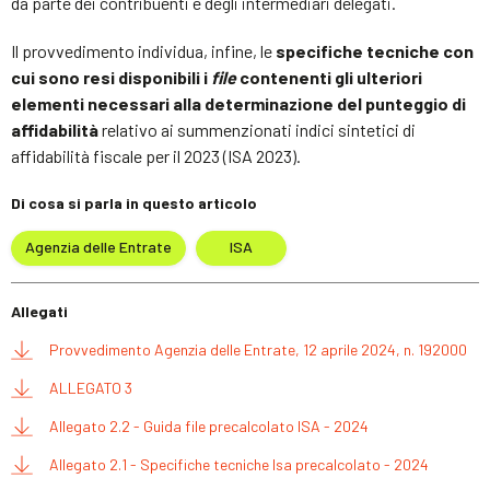
da parte dei contribuenti e degli intermediari delegati.
Il provvedimento individua, infine, le
specifiche tecniche con
cui sono resi disponibili i
file
contenenti gli ulteriori
elementi necessari alla determinazione del punteggio di
affidabilità
relativo ai summenzionati indici sintetici di
affidabilità fiscale per il 2023 (ISA 2023).
Di cosa si parla in questo articolo
Agenzia delle Entrate
ISA
Allegati
Provvedimento Agenzia delle Entrate, 12 aprile 2024, n. 192000
ALLEGATO 3
Allegato 2.2 - Guida file precalcolato ISA - 2024
Allegato 2.1 - Specifiche tecniche Isa precalcolato - 2024