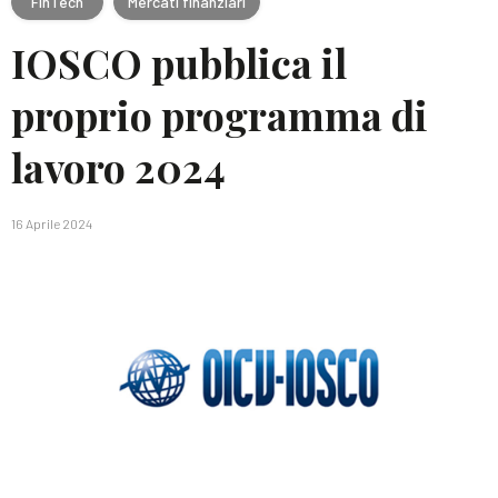
FinTech
Mercati finanziari
IOSCO pubblica il
proprio programma di
lavoro 2024
16 Aprile 2024