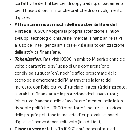
cui l’attività dei finfluencer, di copy trading, di pagamento
per il flusso di ordini, nonché pratiche di coinvolgimento
digitale.
Affrontare i nuovi rischi della sostenibilità e del
Fintech
: IOSCO rivolgerà la propria attenzione ai nuovi
sviluppi tecnologici chiave nei mercati finanziari relativi
all’uso dell’intelligenza artificiale (AI) e alla tokenizzazione
delle attività finanziarie.
Tokenization
: l’attività IOSCO in ambito IA sarà biennale e
volta a garantire lo sviluppo di una comprensione
condivisa su questioni, rischi e sfide presentate dalla
tecnologia emergente dell’IA attraverso la lente del
mercato, con l’obbiettivo di tutelare l’integrità del mercato,
la stabilità finanziaria e la protezione degli investitori;
l’obiettivo è anche quello di assistere i membri nelle le loro
risposte politiche; IOSCO monitorerà inoltre l’attuazione
delle proprie politiche in materia di criptovalute, asset
digitali e finanza decentralizzata (la c.d. DeFi).
Finanza verde
: l’attività IOSCO sarà concentrata ad