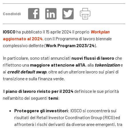
Condividi
IOSCO
ha pubblicato il 15 aprile 2024 il proprio
Workplan
aggiornato al 2024
,
con il Programma di lavoro biennale
complessivo dell’ente (
Work Program 2023/24
).
In particolare, sono stati annunciati
nuovi flussi di lavoro
che
riflettono una
maggiore attenzione all’IA
, alla
tokenization
e
ai
credit default swap
, oltre ad un ulteriore lavoro sui piani di
transizione e sulla finanza verde.
Il
piano di lavoro rivisto per il 2024
definisce le sue priorità
nell’ambito dei seguenti
temi
:
Proteggere gli investitori
: IOSCO si concentrerà sui
risultati del Retail Investor Coordination Group (RICG) ed
affronterà i rischi derivanti da diverse aree emergenti, tra