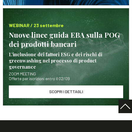
WEBINAR / 23 settembre
Nuove linee guida EBA sulla POG
dei prodotti bancari
L’inclusione dei fattori ESG e dei rischi di
greenwashing nel processo di product
governance
ZOOM MEETING
Offerte per iscrizioni entro il 02/09
SCOPRI I DETTAGLI