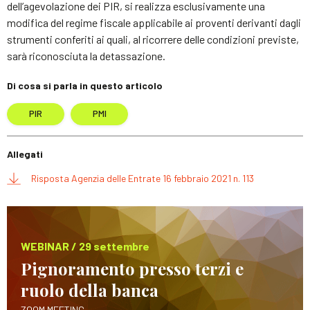
dell’agevolazione dei PIR, si realizza esclusivamente una
modifica del regime fiscale applicabile ai proventi derivanti dagli
strumenti conferiti ai quali, al ricorrere delle condizioni previste,
sarà riconosciuta la detassazione.
Di cosa si parla in questo articolo
PIR
PMI
Allegati
Risposta Agenzia delle Entrate 16 febbraio 2021 n. 113
WEBINAR / 29 settembre
Pignoramento presso terzi e
ruolo della banca
ZOOM MEETING