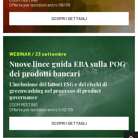
Offerte per iscrizioni entro 08/09
SCOPRI I DETTAGLI
WEBINAR / 23 settembre
Nuove linee guida EBA sulla POG
dei prodotti bancari
L’inclusione dei fattori ESG e dei rischi di
greenwashing nel processo di product
governance
ZOOM MEETING
Offerte per iscrizioni entro il 02/09
SCOPRI I DETTAGLI