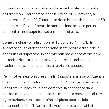
Sul punto si ricorda come l’agevolazione fiscale disciplinata
dall’articolo 29 del decreto legge n. 179 del 2012, prevede, a
decorrere dall’anno 2017, una detrazione Irpef nella misura del 30
per cento dell’investimento in start-up innovative e per un
ammontare non superiore ad un milione di euro.
Come già chiarito nella circolare 11 giugno 2014 n. 16/E, le
suddette cause di decadenza sono state poste a tutela della
necessità di rispettare un periodo minimo di detenzione delle
partecipazioni start-up innovative ed opera nel caso il
trasferimento, anche parziale, a terzi delle stesse.
Per i motivi meglio espressi nella Risposta in allegato, l’Agenzia
ha ritenuto che il conferimento in un PIR di un investimento in
una start-up innovativa non comporti la decadenza dalla
suddetta agevolazione fiscale, dal momento che, ai fini di tale
agevolazione, non si determina sul piano sostanziale il
mutamento nella titolarità dell’investimento e che, ai fini