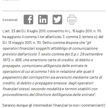
Condividi
L’art. 23 del D.l. 6 luglio 2011, convertito in L. 15 luglio 2011, n. 111,
ha aggiunto il comma 1-ter all’articolo 7, comma 2, lettera o), del
D.l. 13 maggio 2011, n. 70. Detto comma dispone che “
gli
operatori finanziari soggetti all’obbligo di comunicazione
previsto dall’articolo 7, sesto comma del D.p.r. 29 settembre
1973, n. 605, che emettono carte di credito, di debito o
prepagate, comunicano all’Agenzia delle entrate le
operazioni di cui al comma 1-bis in relazione alle quali il
pagamento dei corrispettivi sia avvenuto mediante carte di
credito, di debito o prepagate emesse dagli operatori
finanziari stessi, secondo modalità e termini stabiliti con
provvedimento del Direttore dell’Agenzia delle entrate
”.
Saranno dunque gli intermediari finanziari (e non i commercianti)