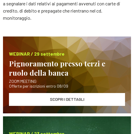
a segnalare i dati relativi ai pagamenti avvenuti con carte di
credito, di debito e prepagate che rientrano nel cd.
monitoraggio.
WEBINAR / 29 settembre
Pignoramento presso terzi e
ruolo della banca
ZOOM MEETING
Offerte per iscrizioni entro 08/09
SCOPRI I DETTAGLI
WEBINAR / 23 settembre