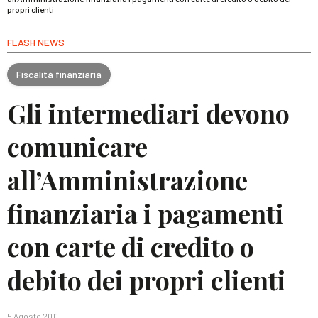
propri clienti
FLASH NEWS
Fiscalità finanziaria
Gli intermediari devono
comunicare
all’Amministrazione
finanziaria i pagamenti
con carte di credito o
debito dei propri clienti
5 Agosto 2011