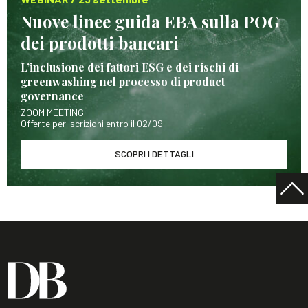
Nuove linee guida EBA sulla POG
dei prodotti bancari
L’inclusione dei fattori ESG e dei rischi di
greenwashing nel processo di product
governance
ZOOM MEETING
Offerte per iscrizioni entro il 02/09
SCOPRI I DETTAGLI