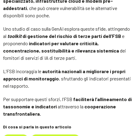
specializzato, infrastrutture cloud e modelli pre-
addestrati
, che può creare vulnerabilità se le alternative
disponibili sono poche.
Uno studio di caso sulla GenAI esplora queste sfide, attingendo
al
toolkit
di gestione del rischio di terze parti dell’FSB
e
proponendo
indicatori per valutare criticità,
concentrazione, sostituibilità e rilevanza sistemica
dei
fornitori di servizi di IA di terze parti.
L’FSB incoraggia le
autorità nazionali a migliorare i propri
approcci di monitoraggio
, sfruttando gli indicatori presentati
nel rapporto.
Per supportare questi sforzi, l’FSB
faciliterà l’allineamento di
tassonomie e indicatori
attraverso la
cooperazione
transfrontaliera.
Di cosa si parla in questo articolo