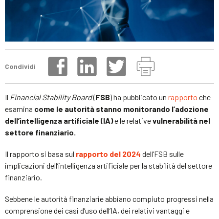
Condividi
Il
Financial Stability Board
(
FSB
) ha pubblicato un
rapporto
che
esamina
come le autorità stanno monitorando l’adozione
dell’intelligenza artificiale (IA)
e le relative
vulnerabilità nel
settore finanziario.
Il rapporto si basa sul
rapporto del 2024
dell’FSB sulle
implicazioni dell’intelligenza artificiale per la stabilità del settore
finanziario.
Sebbene le autorità finanziarie abbiano compiuto progressi nella
comprensione dei casi d’uso dell’IA, dei relativi vantaggi e