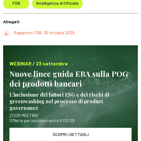
FSB
Intelligenza Artificiale
Allegati
Rapporto FSB, 10 ottobre 2025
WEBINAR / 23 settembre
Nuove linee guida EBA sulla POG
dei prodotti bancari
L’inclusione dei fattori ESG e dei rischi di
greenwashing nel processo di product
governance
ZOOM MEETING
Offerte per iscrizioni entro il 02/09
SCOPRI I DETTAGLI