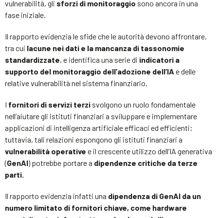
vulnerabilità, gli
sforzi di monitoraggio
sono ancora in una
fase iniziale.
Il rapporto evidenzia le sfide che le autorità devono affrontare,
tra cui
lacune nei dati e la mancanza di tassonomie
standardizzate
, e identifica una serie di
indicatori a
supporto del monitoraggio dell’adozione dell’IA
e delle
relative vulnerabilità nel sistema finanziario.
I
fornitori di servizi terzi
svolgono un ruolo fondamentale
nell’aiutare gli istituti finanziari a sviluppare e implementare
applicazioni di intelligenza artificiale efficaci ed efficienti;
tuttavia, tali relazioni espongono gli istituti finanziari a
vulnerabilità operative
e il crescente utilizzo dell’IA generativa
(
GenAI
) potrebbe portare a
dipendenze critiche da terze
parti.
Il rapporto evidenzia infatti una
dipendenza di GenAI da un
numero limitato di fornitori chiave, come hardware