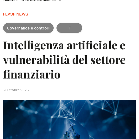
FLASH NEWS
Governance e controlli
IT
Intelligenza artificiale e
vulnerabilità del settore
finanziario
13 Ottobre 2025