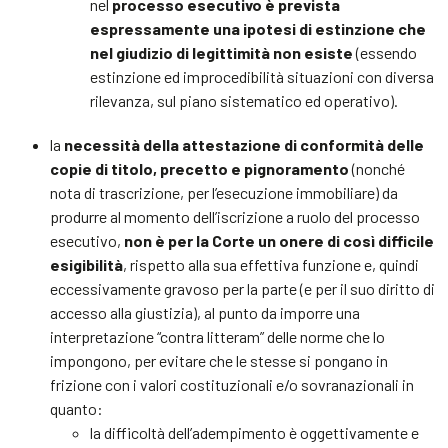
nel
processo esecutivo è prevista
espressamente una ipotesi di estinzione che
nel giudizio di legittimità non esiste
(essendo
estinzione ed improcedibilità situazioni con diversa
rilevanza, sul piano sistematico ed operativo).
la
necessità della attestazione di conformità delle
copie di titolo, precetto e pignoramento
(nonché
nota di trascrizione, per l’esecuzione immobiliare) da
produrre al momento dell’iscrizione a ruolo del processo
esecutivo,
non è per la Corte un onere di così difficile
esigibilità
, rispetto alla sua effettiva funzione e, quindi
eccessivamente gravoso per la parte (e per il suo diritto di
accesso alla giustizia), al punto da imporre una
interpretazione “contra litteram” delle norme che lo
impongono, per evitare che le stesse si pongano in
frizione con i valori costituzionali e/o sovranazionali in
quanto:
la difficoltà dell’adempimento è oggettivamente e