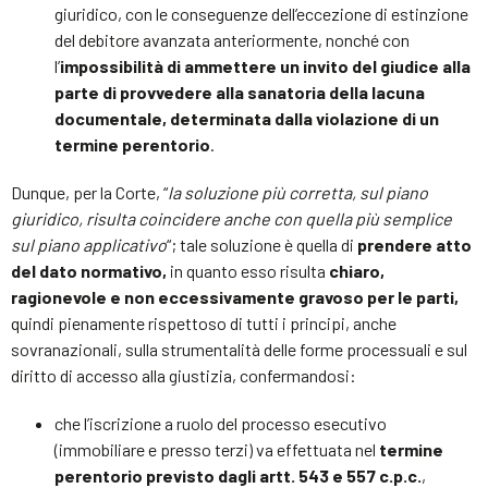
giuridico, con le conseguenze dell’eccezione di estinzione
del debitore avanzata anteriormente, nonché con
l’
impossibilità di ammettere un invito del giudice alla
parte di provvedere alla sanatoria della lacuna
documentale, determinata dalla violazione di un
termine perentorio
.
Dunque, per la Corte, “
la soluzione più corretta, sul piano
giuridico, risulta coincidere anche con quella più semplice
sul piano applicativo
“; tale soluzione è quella di
prendere atto
del dato normativo,
in quanto esso risulta
chiaro,
ragionevole e non eccessivamente gravoso per le parti,
quindi pienamente rispettoso di tutti i principi, anche
sovranazionali, sulla strumentalità delle forme processuali e sul
diritto di accesso alla giustizia, confermandosi:
che l’iscrizione a ruolo del processo esecutivo
(immobiliare e presso terzi) va effettuata nel
termine
perentorio previsto dagli artt. 543 e 557 c.p.c.
,