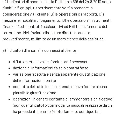
I 21 indicatori di anomalia della Delibera n.616 del 24.8.2010 sono
riuniti in 5 gruppi, rispettivamente volti a prendere in
considerazione A) il cliente, B) le operazioni o i rapporti, C) i
mezzi e le modalità di pagamento, D) le operazioni in strumenti
finanziari ed i contratti assicurativi ed E) il finanziamento del
terrorismo. Nel rinviare alla lettura diretta di questo
provvedimento, mi limito ad un mero elenco della casistica.
a) Indicatori di anomalia connessi al cliente
:
rifiuto e reticenza nel fornire i dati necessari
dazione di informazioni false o contraffatte
variazione ripetuta e senza apparente giustificazione
delle informazioni fornite
condotta del tutto inusuale tenuta senza fornire alcuna
plausibile giustificazione
operazioni in denaro contante di ammontare significativo
(non quantificato) o con modalità inusuali realizzate da chi
ha precedenti penali o è notoriamente contiguo (ad