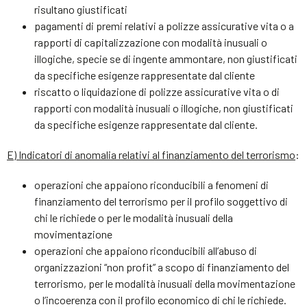
risultano giustificati
pagamenti di premi relativi a polizze assicurative vita o a
rapporti di capitalizzazione con modalità inusuali o
illogiche, specie se di ingente ammontare, non giustificati
da specifiche esigenze rappresentate dal cliente
riscatto o liquidazione di polizze assicurative vita o di
rapporti con modalità inusuali o illogiche, non giustificati
da specifiche esigenze rappresentate dal cliente.
E) Indicatori di anomalia relativi al finanziamento del terrorismo
:
operazioni che appaiono riconducibili a fenomeni di
finanziamento del terrorismo per il profilo soggettivo di
chi le richiede o per le modalità inusuali della
movimentazione
operazioni che appaiono riconducibili all’abuso di
organizzazioni “non profit” a scopo di finanziamento del
terrorismo, per le modalità inusuali della movimentazione
o l’incoerenza con il profilo economico di chi le richiede.