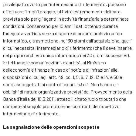
privilegiato svolto per l’intermediario di riferimento, possono
effettuare il monitoraggio, attività estremamente delicata,
prevista solo per gli agenti in attività finanziaria a determinate
condizioni. Conservano per 10 anni i dati ottenuti durante
l’adeguata verifica, senza disporre di proprio archivio unico
informatico, e trasmettono, nei 30 giorni dall’acquisizione, quelli
di cui necessita l’intermediario di riferimento (che li deve inserire
nel proprio archivio unico informatico nei 30 giorni successivi).
Effettuano le comunicazioni, ex art. 51, al Ministero
dell’economia e finanze in caso di notizie di infrazioni alle
disposizioni di cui agli artt. 49, cc. 1, 5, 6, 7, 12, 13 e 14, e 50 e
sono assoggettati ai controlli ex art. 53 c.1. Non hanno gli
obblighi di natura organizzativa previsti dal Provvedimento della
Banca d’Italia del 10.3.2011, atteso il citato ruolo tributario che
compete al singolo promotore nei confronti del rispettivo
intermediario di riferimento.
La segnalazione delle operazioni sospette