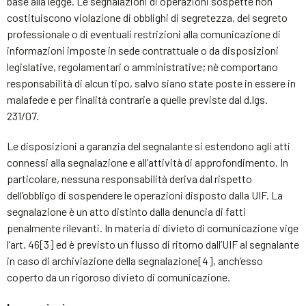
base alla legge. Le segnalazioni di operazioni sospette non
costituiscono violazione di obblighi di segretezza, del segreto
professionale o di eventuali restrizioni alla comunicazione di
informazioni imposte in sede contrattuale o da disposizioni
legislative, regolamentari o amministrative; nè comportano
responsabilità di alcun tipo, salvo siano state poste in essere in
malafede e per finalità contrarie a quelle previste dal d.lgs.
231/07.
Le disposizioni a garanzia del segnalante si estendono agli atti
connessi alla segnalazione e all’attività di approfondimento. In
particolare, nessuna responsabilità deriva dal rispetto
dell’obbligo di sospendere le operazioni disposto dalla UIF. La
segnalazione è un atto distinto dalla denuncia di fatti
penalmente rilevanti. In materia di divieto di comunicazione vige
l’art. 46[3] ed è previsto un flusso di ritorno dall’UIF al segnalante
in caso di archiviazione della segnalazione[4], anch’esso
coperto da un rigoroso divieto di comunicazione.