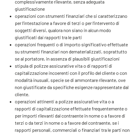
complessivamente rilevante, senza adeguata
giustificazione
operazioni con strumenti finanziari che si caratterizzano
per l’intestazione a favore di terzi o per l’intervento di
soggetti diversi, qualora non siano in alcun modo
giustificati dai rapporti tra le parti
operazioni frequenti o di importo significativo effettuate
su strumenti finanziari non dematerializzati, soprattutto
se al portatore, in assenza di plausibili giustificazioni
stipula di polizze assicurative vita o di rapporti di
capitalizzazione incoerenti con il profilo del cliente o con
modalità inusuali, specie se di ammontare rilevante, ove
non giustificate da specifiche esigenze rappresentate dal
cliente.
operazioni attinenti a polizze assicurative vita o a
rapporti di capitalizzazione effettuate frequentemente o
per importi rilevanti dal contraente in nome o a favore di
terzi o da terzi in nome o a favore del contraente, se i
rapporti personali, commerciali o finanziari tra le parti non