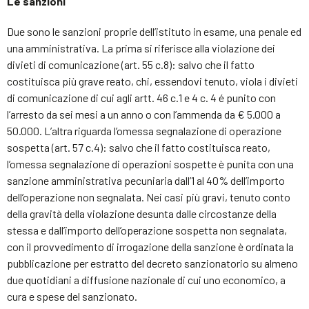
Le sanzioni
Due sono le sanzioni proprie dell’istituto in esame, una penale ed
una amministrativa. La prima si riferisce alla violazione dei
divieti di comunicazione (art. 55 c.8): salvo che il fatto
costituisca più grave reato, chi, essendovi tenuto, viola i divieti
di comunicazione di cui agli artt. 46 c.1 e 4 c. 4 é punito con
l’arresto da sei mesi a un anno o con l’ammenda da € 5.000 a
50.000. L’altra riguarda l’omessa segnalazione di operazione
sospetta (art. 57 c.4): salvo che il fatto costituisca reato,
l’omessa segnalazione di operazioni sospette è punita con una
sanzione amministrativa pecuniaria dall’1 al 40% dell’importo
dell’operazione non segnalata. Nei casi più gravi, tenuto conto
della gravità della violazione desunta dalle circostanze della
stessa e dall’importo dell’operazione sospetta non segnalata,
con il provvedimento di irrogazione della sanzione è ordinata la
pubblicazione per estratto del decreto sanzionatorio su almeno
due quotidiani a diffusione nazionale di cui uno economico, a
cura e spese del sanzionato.