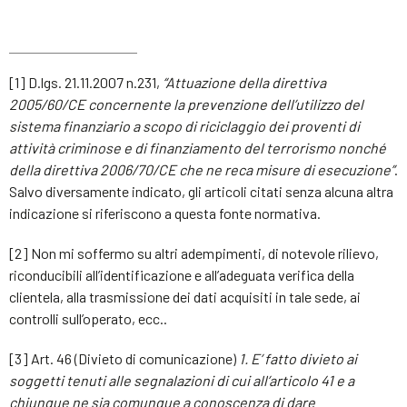
[1] D.lgs. 21.11.2007 n.231,
“Attuazione della direttiva
2005/60/CE concernente la prevenzione dell’utilizzo del
sistema finanziario a scopo di riciclaggio dei proventi di
attività criminose e di finanziamento del terrorismo nonché
della direttiva 2006/70/CE che ne reca misure di esecuzione”
.
Salvo diversamente indicato, gli articoli citati senza alcuna altra
indicazione si riferiscono a questa fonte normativa.
[2] Non mi soffermo su altri adempimenti, di notevole rilievo,
riconducibili all’identificazione e all’adeguata verifica della
clientela, alla trasmissione dei dati acquisiti in tale sede, ai
controlli sull’operato, ecc..
[3] Art. 46 (Divieto di comunicazione)
1. E’ fatto divieto ai
soggetti tenuti alle segnalazioni di cui all’articolo 41 e a
chiunque ne sia comunque a conoscenza di dare