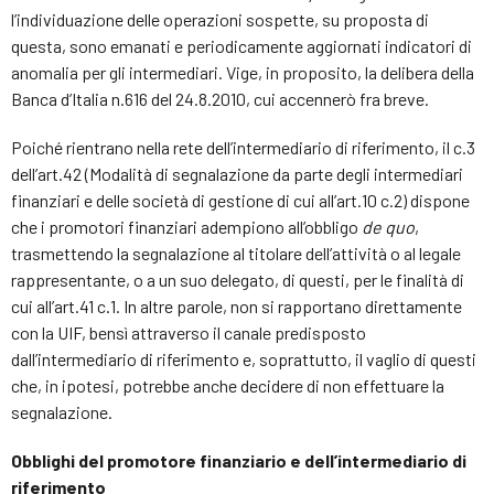
l’individuazione delle operazioni sospette, su proposta di
questa, sono emanati e periodicamente aggiornati indicatori di
anomalia per gli intermediari. Vige, in proposito, la delibera della
Banca d’Italia n.616 del 24.8.2010, cui accennerò fra breve.
Poiché rientrano nella rete dell’intermediario di riferimento, il c.3
dell’art.42 (Modalità di segnalazione da parte degli intermediari
finanziari e delle società di gestione di cui all’art.10 c.2) dispone
che i promotori finanziari adempiono all’obbligo
de quo
,
trasmettendo la segnalazione al titolare dell’attività o al legale
rappresentante, o a un suo delegato, di questi, per le finalità di
cui all’art.41 c.1. In altre parole, non si rapportano direttamente
con la UIF, bensì attraverso il canale predisposto
dall’intermediario di riferimento e, soprattutto, il vaglio di questi
che, in ipotesi, potrebbe anche decidere di non effettuare la
segnalazione.
Obblighi del promotore finanziario e dell’intermediario di
riferimento