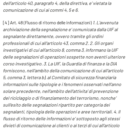
dell’articolo 40, paragrafo 4, della direttiva, e’ vietata la
comunicazione di cui ai commi 4, 5 e 6.
[4] Art. 48 (Flusso di ritorno delle informazioni)
1. L’avvenuta
archiviazione della segnalazione e’ comunicata dalla UIF al
segnalante direttamente, ovvero tramite gli ordini
professionali di cui all’articolo 43, comma 2. 2. Gli organi
investigativi di cui all’articolo 8, comma 3, informano la UIF
delle segnalazioni di operazioni sospette non aventi ulteriore
corso investigativo. 3. La UIF, la Guardia di finanza e la DIA
forniscono, nell’ambito della comunicazione di cui all’articolo
5, comma 3, lettera b), al Comitato di sicurezza finanziaria
informazioni sulle tipologie e i fenomeni osservati nell’anno
solare precedente, nell’ambito dell’attivita’ di prevenzione
del riciclaggio o di finanziamento del terrorismo, nonche’
sull’esito delle segnalazioni ripartito per categoria dei
segnalanti, tipologia delle operazioni e aree territoriali. 4. Il
flusso di ritorno delle informazioni e’ sottoposto agli stessi
divieti di comunicazione ai clienti o ai terzi di cui all’articolo