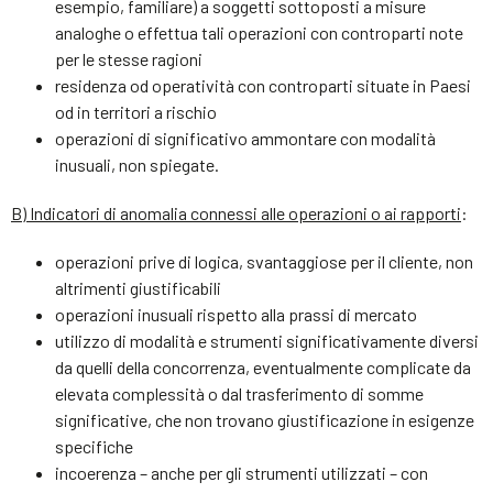
esempio, familiare) a soggetti sottoposti a misure
analoghe o effettua tali operazioni con controparti note
per le stesse ragioni
residenza od operatività con controparti situate in Paesi
od in territori a rischio
operazioni di significativo ammontare con modalità
inusuali, non spiegate.
B) Indicatori di anomalia connessi alle operazioni o ai rapporti
:
operazioni prive di logica, svantaggiose per il cliente, non
altrimenti giustificabili
operazioni inusuali rispetto alla prassi di mercato
utilizzo di modalità e strumenti significativamente diversi
da quelli della concorrenza, eventualmente complicate da
elevata complessità o dal trasferimento di somme
significative, che non trovano giustificazione in esigenze
specifiche
incoerenza – anche per gli strumenti utilizzati – con