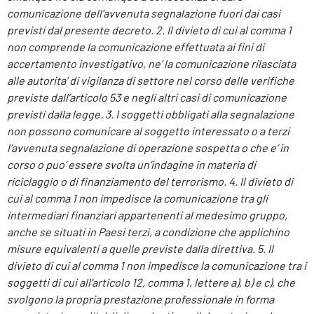
comunicazione dell’avvenuta segnalazione fuori dai casi
previsti dal presente decreto. 2. Il divieto di cui al comma 1
non comprende la comunicazione effettuata ai fini di
accertamento investigativo, ne’ la comunicazione rilasciata
alle autorita’ di vigilanza di settore nel corso delle verifiche
previste dall’articolo 53 e negli altri casi di comunicazione
previsti dalla legge. 3. I soggetti obbligati alla segnalazione
non possono comunicare al soggetto interessato o a terzi
l’avvenuta segnalazione di operazione sospetta o che e’ in
corso o puo’ essere svolta un’indagine in materia di
riciclaggio o di finanziamento del terrorismo. 4. Il divieto di
cui al comma 1 non impedisce la comunicazione tra gli
intermediari finanziari appartenenti al medesimo gruppo,
anche se situati in Paesi terzi, a condizione che applichino
misure equivalenti a quelle previste dalla direttiva. 5. Il
divieto di cui al comma 1 non impedisce la comunicazione tra i
soggetti di cui all’articolo 12, comma 1, lettere a), b) e c), che
svolgono la propria prestazione professionale in forma