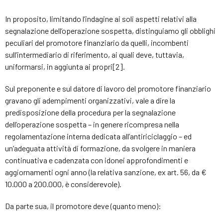
In proposito, limitando l’indagine ai soli aspetti relativi alla
segnalazione dell’operazione sospetta, distinguiamo gli obblighi
peculiari del promotore finanziario da quelli, incombenti
sull’intermediario di riferimento, ai quali deve, tuttavia,
uniformarsi, in aggiunta ai propri[2].
Sul preponente e sul datore di lavoro del promotore finanziario
gravano gli adempimenti organizzativi, vale a dire la
predisposizione della procedura per la segnalazione
dell’operazione sospetta – in genere ricompresa nella
regolamentazione interna dedicata all’antiriciclaggio – ed
un’adeguata attività di formazione, da svolgere in maniera
continuativa e cadenzata con idonei approfondimenti e
aggiornamenti ogni anno (la relativa sanzione, ex art. 56, da €
10.000 a 200.000, è considerevole).
Da parte sua, il promotore deve (quanto meno):