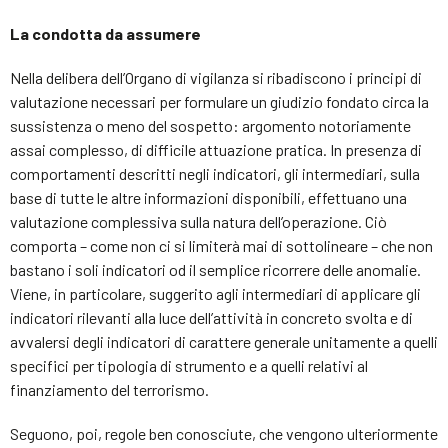
La condotta da assumere
Nella delibera dell’Organo di vigilanza si ribadiscono i principi di
valutazione necessari per formulare un giudizio fondato circa la
sussistenza o meno del sospetto: argomento notoriamente
assai complesso, di difficile attuazione pratica. In presenza di
comportamenti descritti negli indicatori, gli intermediari, sulla
base di tutte le altre informazioni disponibili, effettuano una
valutazione complessiva sulla natura dell’operazione. Ciò
comporta – come non ci si limiterà mai di sottolineare – che non
bastano i soli indicatori od il semplice ricorrere delle anomalie.
Viene, in particolare, suggerito agli intermediari di applicare gli
indicatori rilevanti alla luce dell’attività in concreto svolta e di
avvalersi degli indicatori di carattere generale unitamente a quelli
specifici per tipologia di strumento e a quelli relativi al
finanziamento del terrorismo.
Seguono, poi, regole ben conosciute, che vengono ulteriormente