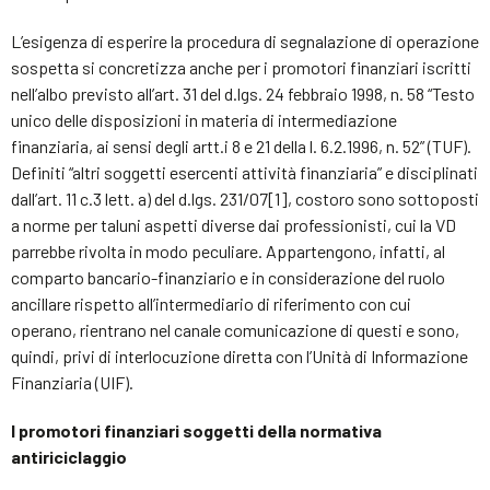
L’esigenza di esperire la procedura di segnalazione di operazione
sospetta si concretizza anche per i promotori finanziari iscritti
nell’albo previsto all’art. 31 del d.lgs. 24 febbraio 1998, n. 58 “Testo
unico delle disposizioni in materia di intermediazione
finanziaria, ai sensi degli artt.i 8 e 21 della l. 6.2.1996, n. 52” (TUF).
Definiti “altri soggetti esercenti attività finanziaria” e disciplinati
dall’art. 11 c.3 lett. a) del d.lgs. 231/07[1], costoro sono sottoposti
a norme per taluni aspetti diverse dai professionisti, cui la VD
parrebbe rivolta in modo peculiare. Appartengono, infatti, al
comparto bancario-finanziario e in considerazione del ruolo
ancillare rispetto all’intermediario di riferimento con cui
operano, rientrano nel canale comunicazione di questi e sono,
quindi, privi di interlocuzione diretta con l’Unità di Informazione
Finanziaria (UIF).
I promotori finanziari soggetti della normativa
antiriciclaggio