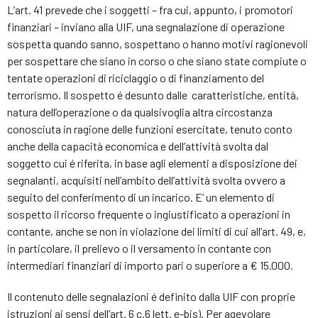
L’art. 41 prevede che i soggetti – fra cui, appunto, i promotori
finanziari – inviano alla UIF, una segnalazione di operazione
sospetta quando sanno, sospettano o hanno motivi ragionevoli
per sospettare che siano in corso o che siano state compiute o
tentate operazioni di riciclaggio o di finanziamento del
terrorismo. Il sospetto é desunto dalle caratteristiche, entità,
natura dell’operazione o da qualsivoglia altra circostanza
conosciuta in ragione delle funzioni esercitate, tenuto conto
anche della capacità economica e dell’attività svolta dal
soggetto cui é riferita, in base agli elementi a disposizione dei
segnalanti, acquisiti nell’ambito dell’attività svolta ovvero a
seguito del conferimento di un incarico. E’ un elemento di
sospetto il ricorso frequente o ingiustificato a operazioni in
contante, anche se non in violazione dei limiti di cui all’art. 49, e,
in particolare, il prelievo o il versamento in contante con
intermediari finanziari di importo pari o superiore a € 15.000.
Il contenuto delle segnalazioni é definito dalla UIF con proprie
istruzioni ai sensi dell’art. 6 c.6 lett. e-bis). Per agevolare