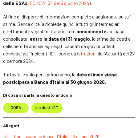
delle ESAs
(
CC
2024 34 del 5 giugno 2024
).
Al fine di disporre di informazioni complete e aggiornate su tali
stime, Banca d’Italia richiede quindi a tutti gli intermediari
direttamente vigilati di trasmettere
annualmente
, su base
consolidata,
entro la data del 31 maggio,
le stime dei costi e
delle perdite annuali aggregati causati da gravi incidenti
connessi agli incidenti ICT, come da
istruzioni
dell’Autorità del 27
dicembre 2024.
Tuttavia, e solo per il primo anno, la
data di invio viene
posticipata a Banca d’Italia al 30 giugno 2026.
Di cosa si parla in questo articolo
DORA
Incidenti ICT
Allegati
Comunicazione Banca d'Italia, 30 giugno 2026