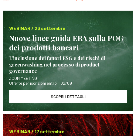
WEBINAR / 23 settembre
Nuove linee guida EBA sulla POG
dei prodotti bancari
L’inclusione dei fattori ESG e dei rischi di
greenwashing nel processo di product
governance
ZOOM MEETING
Offerte per iscrizioni entro il 02/09
SCOPRI I DETTAGLI
WEBINAR / 17 settembre