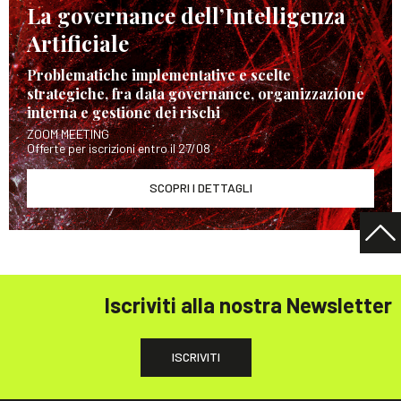
La governance dell’Intelligenza
Artificiale
Problematiche implementative e scelte
strategiche, fra data governance, organizzazione
interna e gestione dei rischi
ZOOM MEETING
Offerte per iscrizioni entro il 27/08
SCOPRI I DETTAGLI
Iscriviti alla nostra Newsletter
ISCRIVITI