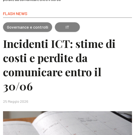
FLASH NEWS
Governance e controlli
IT
Incidenti ICT: stime di
costi e perdite da
comunicare entro il
30/06
25 Maggio 2026