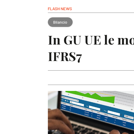
FLASH NEWS
Bilancio
In GU UE le mod
IFRS7