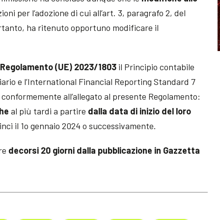
oni per l’adozione di cui all’art. 3, paragrafo 2, del
tanto, ha ritenuto opportuno modificare il
l Regolamento (UE) 2023/1803
il Principio contabile
ario e l’International Financial Reporting Standard 7
conformemente all’allegato al presente Regolamento:
che
al più tardi a partire
dalla data di inizio del loro
inci il 1o gennaio 2024 o successivamente.
ore
decorsi 20 giorni dalla pubblicazione in Gazzetta