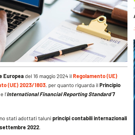
ne Europea
del 16 maggio 2024 il
Regolamento (UE)
to (UE) 2023/1803
, per quanto riguarda il
Principio
e l’
International Financial Reporting Standard
7
o stati adottati taluni
principi contabili internazionali
’8 settembre 2022
.