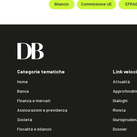
Bilancio
Commissione UE
EFRA
Categorie tematiche
Link veloci
Home
Attualità
Banca
Approfondim
Finanza e mercati
Dialoghi
Assicurazioni e previdenza
Rivista
Società
Giurispruden
Fiscalità e bilancio
Dossier