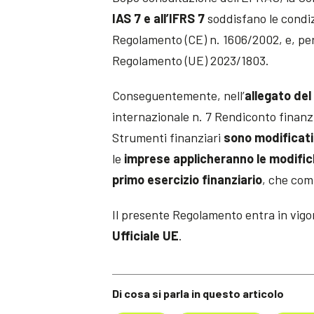
IAS 7 e all’IFRS 7
soddisfano le condizi
Regolamento (CE) n. 1606/2002, e, per
Regolamento (UE) 2023/1803.
Conseguentemente, nell’
allegato de
internazionale n. 7 Rendiconto finanzi
Strumenti finanziari
sono modificati
le
imprese applicheranno le modifi
primo esercizio finanziario
, che com
Il presente Regolamento entra in vig
Ufficiale UE
.
Di cosa si parla in questo articolo