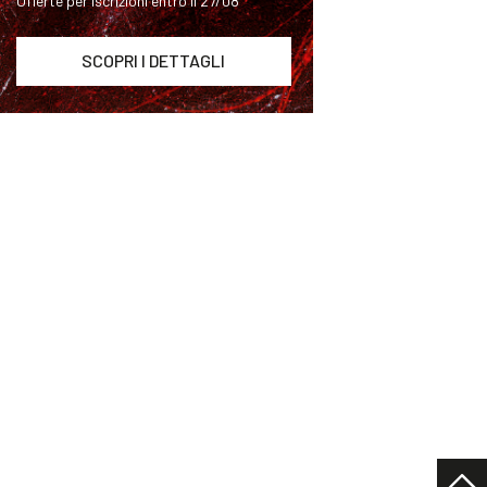
Offerte per iscrizioni entro il 27/08
SCOPRI I DETTAGLI