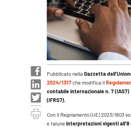
Pubblicato nella
Gazzetta dell’Unio
2024/1317
che modifica il
Regolamen
contabile internazionale n. 7 (IAS7)
(IFRS7).
Con il Regolamento (UE) 2023/1803 son
e talune
interpretazioni vigenti all