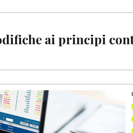
Articoli
Note
ifiche ai principi cont