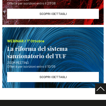
Offerte per iscrizioni entro il 27/08
SCOPRI I DETTAGLI
WEBINAR / 1° Ottobre
La riforma del sistema
sanzionatorio del TUF
ZOOM MEETING
Offerte per iscrizioni entro il 10/09
SCOPRI I DETTAGLI