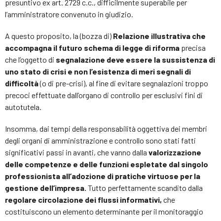
presuntivo ex art. 2729 c.c., difficilmente superabile per
l’amministratore convenuto in giudizio.
A questo proposito, la (bozza di)
Relazione illustrativa che
accompagna il futuro schema di legge
di riforma
precisa
che l’oggetto di
segnalazione deve essere la sussistenza di
uno stato di crisi e non l’esistenza di meri segnali di
difficoltà
(o di pre-crisi), al fine di evitare segnalazioni troppo
precoci effettuate dall’organo di controllo per esclusivi fini di
autotutela.
Insomma, dai tempi della responsabilità oggettiva dei membri
degli organi di amministrazione e controllo sono stati fatti
significativi passi in avanti, che vanno dalla
valorizzazione
delle competenze e delle funzioni espletate dal singolo
professionista all’adozione di pratiche virtuose per la
gestione dell’impresa.
Tutto perfettamente scandito dalla
regolare circolazione dei flussi informativi,
che
costituiscono un elemento determinante per il monitoraggio