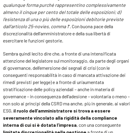
qualunque forma purché rappresentino complessivamente
almeno il cinque per cento del totale delle esposizioni; d)
l’esistenza di una o più delle esposizioni debitorie previste
dall’articolo 25-novies, comma 1
“. Con buona pace della
discrezionalità dell’amministratore e della sua libertà di
esercitare le funzioni gestorie.
Sembra quindi lecito dire che, a fronte di una intensificata
attenzione del legislatore sul monitoraggio, da parte degli organi
di governance, dell’emersione dei segnali di crisi (con le
conseguenti responsabilità in caso di mancata attivazione dei
rimedi previsti per legge) e a fronte di un’aumentata
stratificazione delle policy aziendali – anche in materia di
governance – in conseguenza dell’adesione – volontaria o meno –
non solo ai principi della CSRD ma anche, più in generale, ai valori
ESG,
il ruolo dell’amministratore si trova a essere
severamente vincolato alla rigidità della compliance
interna di cui si è dotata l’impresa
, con una conseguente
limitata discrezionalità nella gestione
a fronte di un