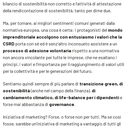
bilancio di sostenibilità non corretto e l’attività di attestazione
della rendicontazione di sostenibilità, tanto per dirne due.
Ma, per tornare, ai migliori sentimenti comuni generati dalla
normativa europea, una cosa è certa: i protagonisti del
mondo
imprenditoriale accolgono con entusiasmo i valori che la
CSRD
porta con sé ed è senz’altro inconsueto assistere a un
processo di adesione volontaria
rispetto a una normativa
non ancora vincolante per tutte le imprese, che ne esaltano i
principi, i valori e l’importanza per il raggiungimento di valori utili
per la collettività e per le generazioni del futuro.
Sentiamo quindi sempre di più parlare di
transizione green, di
sostenibilità
(anche nel campo della finanza),
di
cambiamento climatico, di life-balance per i dipendenti
e
forse mai abbastanza di
governance
.
Iniziativa di marketing? Forse, o forse non per tutti. Ma se così
fosse, sarebbe un’iniziativa di marketing a vantaggio di tutti gli