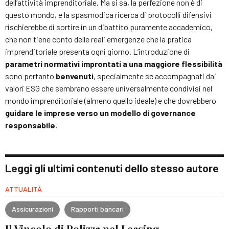
dell’attività imprenditoriale. Ma si sa, la perfezione non è di
questo mondo, e la spasmodica ricerca di protocolli difensivi
rischierebbe di sortire in un dibattito puramente accademico,
che non tiene conto delle reali emergenze che la pratica
imprenditoriale presenta ogni giorno. L’introduzione di
parametri normativi improntati a una maggiore flessibilità
sono pertanto
benvenuti
, specialmente se accompagnati dai
valori ESG che sembrano essere universalmente condivisi nel
mondo imprenditoriale (almeno quello ideale) e che dovrebbero
guidare le imprese verso un modello di governance
responsabile.
Leggi gli ultimi contenuti dello stesso autore
ATTUALITÀ
Assicurazioni
Rapporti bancari
Il Vincolo di Polizza nel Leasing