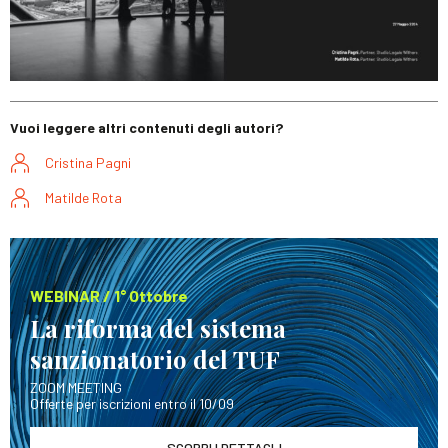
Vuoi leggere altri contenuti degli autori?
Cristina Pagni
Matilde Rota
WEBINAR / 1° Ottobre
La riforma del sistema
sanzionatorio del TUF
ZOOM MEETING
Offerte per iscrizioni entro il 10/09
SCOPRI I DETTAGLI