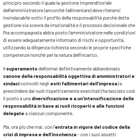
principio secondo il quale la gestione imprenditoriale
dell’amministratore (ancorché fallimentare) deve ritenersi
insindacabile sotto il profilo della responsabilità purché detta
gestione sia scevra da irrazionalità e il processo decisionale che
l’ha accompagnata abbia posto l’amministratore nelle condizioni
di essere adeguatamente informato di rischi e opportunità,
utilizzando la diligenza richiesta secondo le proprie specifiche
competenze nonché per la natura dell’incarico.
Il
superamento
dell’ormai definitivamente abbandonato
canone della responsabilità oggettiva
di amministratori e
sindaci
coinvolti negli
esiti fallimentari dell’impresa
(a
prescindere dai ruoli rispettivamente esercitati) ha lasciato così
il posto a una
diversificazione e a un’intensificazione delle
responsabilità in base ai ruoli ricoperti e alle funzioni
delegate
a ciascun componente.
Ma, ora più che mai, con l’
entrata in vigore del codice della
crisi di impresa e dell’insolvenza
– con i suoi assetti