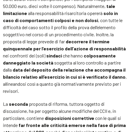
50.000 euro, dieci volte il compenso). Naturalmente,
tale
limitazione
alla responsabilità risarcitoria opererà
solo in
caso di comportamenti colposi e non dolosi
, con tutte le
difficoltà del caso sotto il profilo della prova dell’elemento
soggettivo nel corso di un procedimento civile. Inoltre, la
proposta di legge prevede di far
decorrere il termine
quinquennale per l’esercizio dell’azione di responsabilità
nei confronti dei (soli)
sindaci
che hanno
colposamente
danneggiato la società
soggetta al loro controllo a partire
dalla
data del deposito della relazione che accompagna il
bilancio relativo all’esercizio in cui si è verificato il danno
,
allineandosi così a quanto già normativamente previsto per i
revisori.
La
seconda
proposta di riforma, tuttora oggetto di
discussione, ha per oggetto alcune modifiche del CCII e, in
particolare, contiene
disposizioni correttive
con le quali si
intende
far fronte alle criticità emerse nella fase di prima