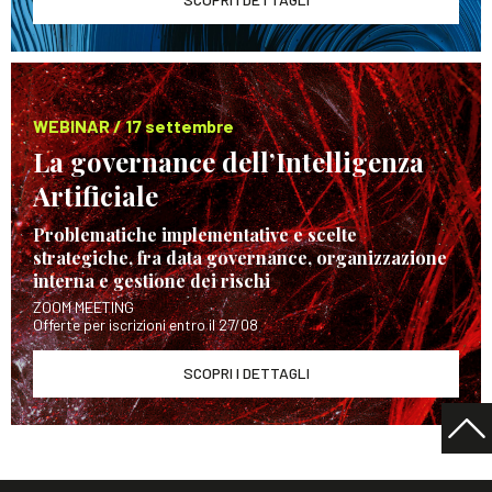
WEBINAR / 17 settembre
La governance dell’Intelligenza
Artificiale
Problematiche implementative e scelte
strategiche, fra data governance, organizzazione
interna e gestione dei rischi
ZOOM MEETING
Offerte per iscrizioni entro il 27/08
SCOPRI I DETTAGLI