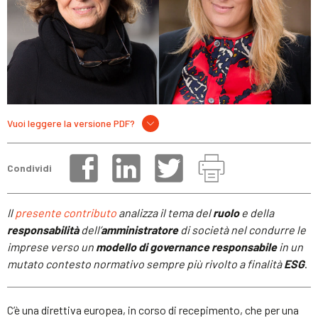
Vuoi leggere la versione PDF?
Condividi
Il
presente contributo
analizza il tema del
ruolo
e della
responsabilità
dell’
amministratore
di società nel condurre le
imprese verso un
modello di governance responsabile
in un
mutato contesto normativo sempre più rivolto a finalità
ESG
.
C’è una direttiva europea, in corso di recepimento, che per una