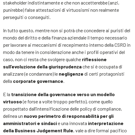
stakeholder indistintamente e che non accetterebbe (anzi,
punirebbe) false attestazioni di virtuosismi non realmente
perseguiti o conseguiti.
In tutto questo, mentre non si potrà che concedere ai puristi del
mondo del diritto e della finanza aziendale il tempo necessario
per lavorare ai meccanismi di recepimento interno della CSRD in
modo da tenere in considerazione anche i profili operativi del
caso, non ci resta che svolgere qualche
riflessione
sull’evoluzione della giurisprudenza
che si è occupata di
analizzare (e condannare) le
negligenze
di certi protagonisti
della
corporate governance
.
E la
transizione della governance verso un modello
virtuoso
(e forse a volte troppo perfetto), come quello
prospettato dall’intensificazione delle policy di compliance,
delinea un
nuovo perimetro di responsabilità per gli
amministratori e sindaci
e una innovata
interpretazione
della Business Judgement Rule
, vale a dire l’ormai pacifico