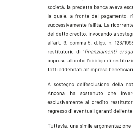
società, la predetta banca aveva escu
la quale, a fronte del pagamento, ri
successivamente fallita. La ricorrent
del detto credito, invocando a sostegno
all’art. 9, comma 5, d.lgs. n. 123/199
restitutorio di “
finanziamenti eroga
imprese allorché l’obbligo di restitu
fatti addebitati all’impresa beneficiari
A sostegno dell’esclusione della nat
Ancona ha sostenuto che invero 
esclusivamente al credito restituto
regresso di eventuali garanti dell’ente
Tuttavia, una simile argomentazione no