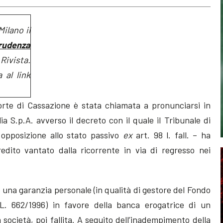
ilano il
rudenza
Rivista.
 al link
rte di Cassazione è stata chiamata a pronunciarsi in
a S.p.A. avverso il decreto con il quale il Tribunale di
 opposizione allo stato passivo
ex
art. 98 l. fall. – ha
redito vantato dalla ricorrente in via di regresso nei
 una garanzia personale (in qualità di gestore del Fondo
 L. 662/1996) in favore della banca erogatrice di un
società, poi fallita. A seguito dell’inadempimento della