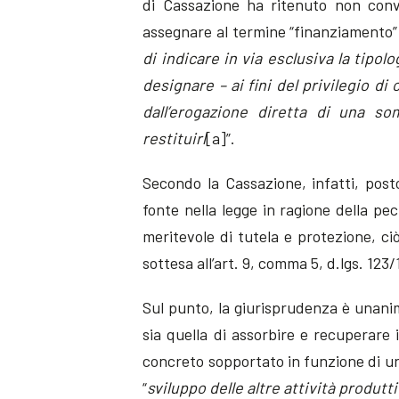
di Cassazione ha ritenuto non conv
assegnare al termine “finanziamento”
di indicare in via esclusiva la tipolo
designare – ai fini del privilegio di 
dall’erogazione diretta di una 
restituirl
[a]”.
Secondo la Cassazione, infatti, posto 
fonte nella legge in ragione della pe
meritevole di tutela e protezione, 
sottesa all’art. 9, comma 5, d.lgs. 123/
Sul punto, la giurisprudenza è unanime
sia quella di assorbire e recuperare i
concreto sopportato in funzione di un
“
sviluppo delle altre attività produtt