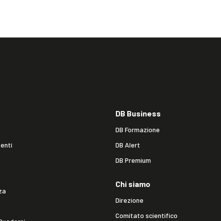
DB Business
DB Formazione
enti
DB Alert
DB Premium
Chi siamo
za
Direzione
Comitato scientifico