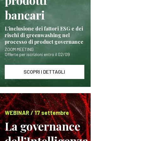
prodotti
bancari
L’inclusione dei fattori ESG e dei
rischi di greenwashing nel
processo di product governance
ZOOM MEETING
Offerte per iscrizioni entro il 02/09
SCOPRI I DETTAGLI
WEBINAR / 17 settembre
La governance
dell’Intelligenza