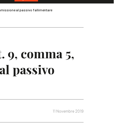
 ammissione al passivo fallimentare
t. 9, comma 5,
al passivo
11 Novembre 2019