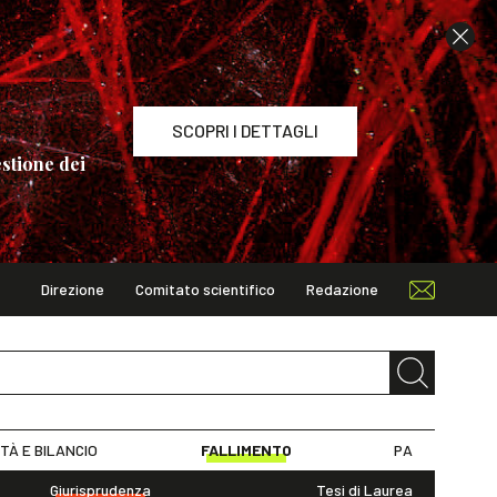
SCOPRI I DETTAGLI
stione dei
Direzione
Comitato scientifico
Redazione
TAGLI
ITÀ E BILANCIO
FALLIMENTO
PA
Giurisprudenza
Tesi di Laurea