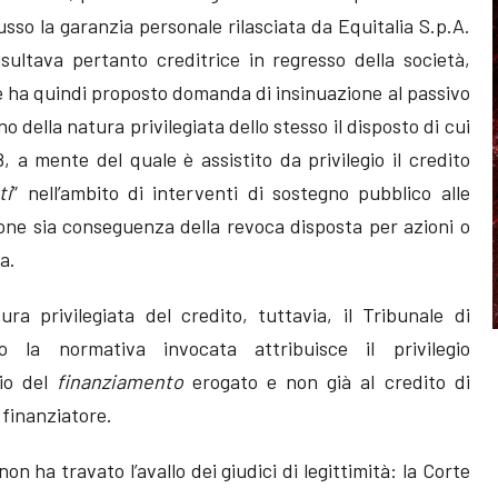
sso la garanzia personale rilasciata da Equitalia S.p.A.
sultava pertanto creditrice in regresso della società,
e ha quindi proposto domanda di insinuazione al passivo
 della natura privilegiata dello stesso il disposto di cui
8, a mente del quale è assistito da privilegio il credito
ti
” nell’ambito di interventi di sostegno pubblico alle
zione sia conseguenza della revoca disposta per azioni o
a.
ura privilegiata del credito, tuttavia, il Tribunale di
la normativa invocata attribuisce il privilegio
rio del
finanziamento
erogato e non già al credito di
 finanziatore.
n ha travato l’avallo dei giudici di legittimità: la Corte