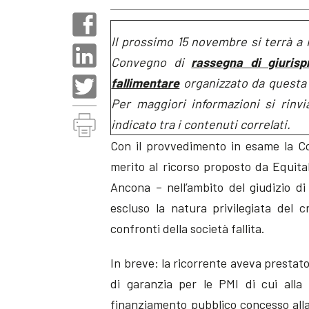
Il prossimo 15 novembre si terrà a M
Convegno di
rassegna di giurisp
fallimentare
organizzato da questa 
Per maggiori informazioni si rinvia
indicato tra i contenuti correlati.
Con il provvedimento in esame la Co
merito al ricorso proposto da Equitali
Ancona – nell’ambito del giudizio di
escluso la natura privilegiata del c
confronti della società fallita.
In breve: la ricorrente aveva prestato
di garanzia per le PMI di cui alla
finanziamento pubblico concesso alla 