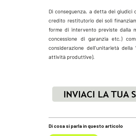
Di conseguenza, a detta dei giudici di
credito restitutorio dei soli finanzi
forme di intervento previste dalla m
concessione di garanzia etc.) comp
considerazione dell’unitarietà dell
attività produttive).
Di cosa si parla in questo articolo