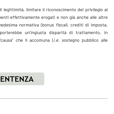
 legittimità, limitare il riconoscimento del privilegio al
amenti effettivamente erogati e non già anche alle altre
edesima normativa (bonus fiscali, crediti di imposta,
orterebbe un’ingiusta disparità di trattamento, in
a “causa” che li accomuna (
i.e.
sostegno pubblico alle