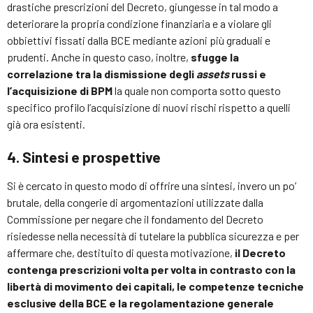
drastiche prescrizioni del Decreto, giungesse in tal modo a
deteriorare la propria condizione finanziaria e a violare gli
obbiettivi fissati dalla BCE mediante azioni più graduali e
prudenti. Anche in questo caso, inoltre,
sfugge la
correlazione tra la dismissione degli
assets
russi e
l’acquisizione di BPM
la quale non comporta sotto questo
specifico profilo l’acquisizione di nuovi rischi rispetto a quelli
già ora esistenti.
4. Sintesi e prospettive
Si è cercato in questo modo di offrire una sintesi, invero un po’
brutale, della congerie di argomentazioni utilizzate dalla
Commissione per negare che il fondamento del Decreto
risiedesse nella necessità di tutelare la pubblica sicurezza e per
affermare che, destituito di questa motivazione,
il Decreto
contenga prescrizioni volta per volta in contrasto con la
libertà di movimento dei capitali, le competenze tecniche
esclusive della BCE e la regolamentazione generale