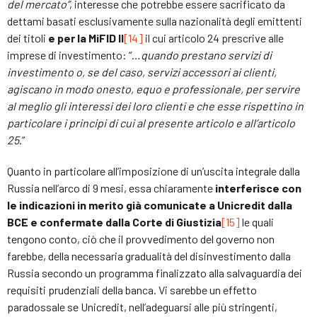
del mercato”
, interesse che potrebbe essere sacrificato da
dettami basati esclusivamente sulla nazionalità degli emittenti
dei titoli
e per la MiFID II
[14]
il cui articolo 24 prescrive alle
imprese di investimento: “…
quando prestano servizi di
investimento o, se del caso, servizi accessori ai clienti,
agiscano in modo onesto, equo e professionale, per servire
al meglio gli interessi dei loro clienti e che esse rispettino in
particolare i principi di cui al presente articolo e all’articolo
25
.”
Quanto in particolare all’imposizione di un’uscita integrale dalla
Russia nell’arco di 9 mesi, essa chiaramente
interferisce con
le indicazioni in merito già comunicate a Unicredit dalla
BCE e confermate dalla Corte di Giustizia
[15]
le quali
tengono conto, ciò che il provvedimento del governo non
farebbe, della necessaria gradualità del disinvestimento dalla
Russia secondo un programma finalizzato alla salvaguardia dei
requisiti prudenziali della banca. Vi sarebbe un effetto
paradossale se Unicredit, nell’adeguarsi alle più stringenti,