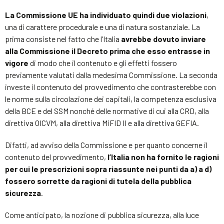
La Commissione UE ha individuato quindi due violazioni
,
una di carattere procedurale e una di natura sostanziale. La
prima consiste nel fatto che l’Italia
avrebbe dovuto inviare
alla Commissione il Decreto prima che esso entrasse in
vigore
di modo che il contenuto e gli effetti fossero
previamente valutati dalla medesima Commissione. La seconda
investe il contenuto del provvedimento che contrasterebbe con
le norme sulla circolazione dei capitali, la competenza esclusiva
della BCE e del SSM nonché delle normative di cui alla CRD, alla
direttiva OICVM, alla direttiva MiFID II e alla direttiva GEFIA.
Difatti, ad avviso della Commissione e per quanto concerne il
contenuto del provvedimento,
l’Italia non ha fornito le ragioni
per cui le prescrizioni sopra riassunte nei punti da a) a d)
fossero sorrette da ragioni di tutela della pubblica
sicurezza
.
Come anticipato, la nozione di pubblica sicurezza, alla luce