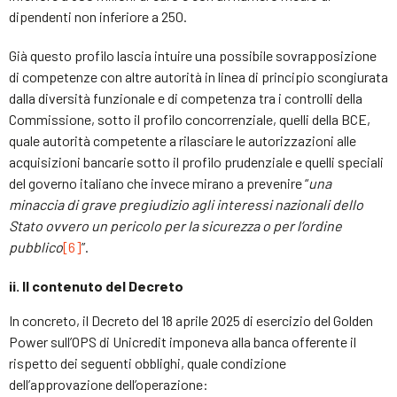
dipendenti non inferiore a 250.
Già questo profilo lascia intuire una possibile sovrapposizione
di competenze con altre autorità in linea di principio scongiurata
dalla diversità funzionale e di competenza tra i controlli della
Commissione, sotto il profilo concorrenziale, quelli della BCE,
quale autorità competente a rilasciare le autorizzazioni alle
acquisizioni bancarie sotto il profilo prudenziale e quelli speciali
del governo italiano che invece mirano a prevenire “
una
minaccia di grave pregiudizio agli interessi nazionali dello
Stato ovvero un pericolo per la sicurezza o per l’ordine
pubblico
[6]
”.
ii. Il contenuto del Decreto
In concreto, il Decreto del 18 aprile 2025 di esercizio del Golden
Power sull’OPS di Unicredit imponeva alla banca offerente il
rispetto dei seguenti obblighi, quale condizione
dell’approvazione dell’operazione: