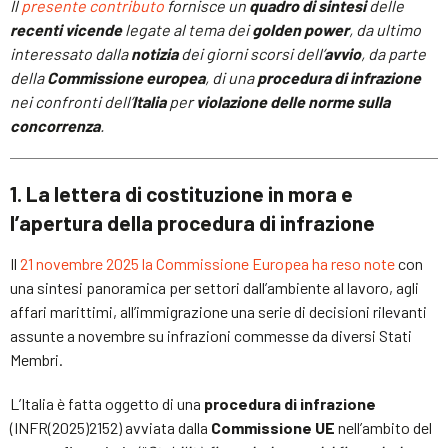
Il
presente contributo
fornisce un
quadro di sintesi
delle
recenti vicende
legate al tema dei
golden power
, da ultimo
interessato dalla
notizia
dei giorni scorsi dell’
avvio
, da parte
della
Commissione europea
, di una
procedura di infrazione
nei confronti dell’
Italia
per
violazione delle norme sulla
concorrenza
.
1. La lettera di costituzione in mora e
l’apertura della procedura di infrazione
Il
21 novembre 2025 la Commissione Europea ha reso note
con
una sintesi panoramica per settori dall’ambiente al lavoro, agli
affari marittimi, all’immigrazione una serie di decisioni rilevanti
assunte a novembre su infrazioni commesse da diversi Stati
Membri.
L’Italia è fatta oggetto di una
procedura di infrazione
(INFR(2025)2152) avviata dalla
Commissione UE
nell’ambito del