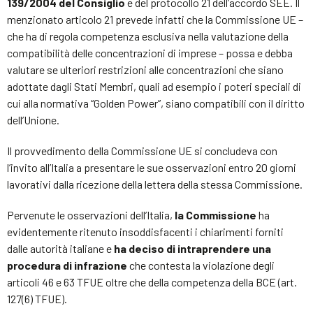
139/2004 del Consiglio
e del protocollo 21 dell’accordo SEE. Il
menzionato articolo 21 prevede infatti che la Commissione UE –
che ha di regola competenza esclusiva nella valutazione della
compatibilità delle concentrazioni di imprese – possa e debba
valutare se ulteriori restrizioni alle concentrazioni che siano
adottate dagli Stati Membri, quali ad esempio i poteri speciali di
cui alla normativa “Golden Power”, siano compatibili con il diritto
dell’Unione.
Il provvedimento della Commissione UE si concludeva con
l’invito all’Italia a presentare le sue osservazioni entro 20 giorni
lavorativi dalla ricezione della lettera della stessa Commissione.
Pervenute le osservazioni dell’Italia,
la Commissione
ha
evidentemente ritenuto insoddisfacenti i chiarimenti forniti
dalle autorità italiane e
ha deciso di intraprendere una
procedura di infrazione
che contesta la violazione degli
articoli 46 e 63 TFUE oltre che della competenza della BCE (art.
127(6) TFUE).