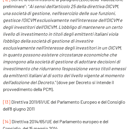
preliminare”: “
Ai sensi dell’articolo 25 della direttiva OICVM,
una società di gestione, nell’esercizio delle sue funzioni,
gestisce l’OICVM esclusivamente nell’interesse dell’OICVM e
degli investitori dell’OICVM. L’obbligo di mantenere un certo
livello di investimento in titoli degli emittenti italiani viola
l’obbligo della società di gestione di investire
esclusivamente nell’interesse degli investitori in un OICVM,
in quanto possono esistere circostanze economiche che
impongono alla società di gestione di adottare decisioni di
investimento che ridurranno l’esposizione verso titoli emessi
da emittenti italiani al di sotto del livello vigente al momento
dell’adozione del Decreto
.” (dove per Decreto si intende il
provvedimento della PCM).
[13]
Direttiva 2011/61/UE del Parlamento Europeo e del Consiglio
dell’8 giugno 2011
[14]
Direttiva 2014/65/UE del Parlamento europeo e del
Consiglio, del 15 maggio 2014