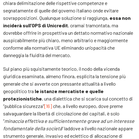
chiara delimitazione delle rispettive competenze e
segnatamente di quelle del governo italiano onde evitare
sovrapposizioni. Qualunque soluzione si raggiunga,
essa non
inciderà sull’OPS di Unicredit
, oramai tramontata, ma
dovrebbe offrire in prospettiva un dettato normativo nazionale
auspicabilmente più chiaro, meno arbitrario e maggiormente
conforme alla normativa UE eliminando un’opacità che
danneggia la fluidità del mercato.
Sul piano più squisitamente teorico, il nodo della vicenda
giuridica esaminata, almeno finora, esplicita la tensione più
generale che si avverte con pressante attualità a livello
geopolitico tra
le istanze mercatiste e quelle
protezionistiche
, una dialettica che si scarica sul concetto di
“pubblica sicurezza”
[16]
che, a livello europeo, dove preme
salvaguardare la libertà di circolazione dei capitali, è solo
“
minaccia effettiva e sufficientemente grave ad un interesse
fondamentale della società
” laddove a livello nazionale appare
strumento generale, invasivo ed eclettico di allocazione di