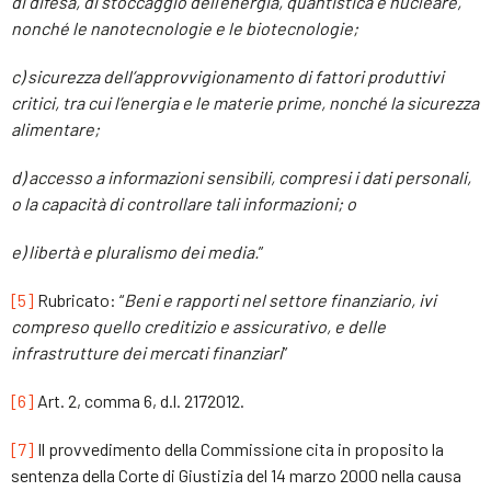
di difesa, di stoccaggio dell’energia, quantistica e nucleare,
nonché le nanotecnologie e le biotecnologie;
c) sicurezza dell’approvvigionamento di fattori produttivi
critici, tra cui l’energia e le materie prime, nonché la sicurezza
alimentare;
d) accesso a informazioni sensibili, compresi i dati personali,
o la capacità di controllare tali informazioni; o
e) libertà e pluralismo dei media.
”
[5]
Rubricato: “
Beni e rapporti nel settore finanziario, ivi
compreso quello creditizio e assicurativo, e delle
infrastrutture dei mercati finanziari
”
[6]
Art. 2, comma 6, d.l. 2172012.
[7]
Il provvedimento della Commissione cita in proposito la
sentenza della Corte di Giustizia del 14 marzo 2000 nella causa