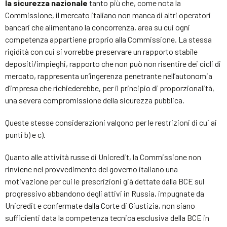
la sicurezza nazionale
tanto più che, come nota la
Commissione, il mercato italiano non manca di altri operatori
bancari che alimentano la concorrenza, area su cui ogni
competenza appartiene proprio alla Commissione. La stessa
rigidità con cui si vorrebbe preservare un rapporto stabile
depositi/impieghi, rapporto che non può non risentire dei cicli di
mercato, rappresenta un’ingerenza penetrante nell’autonomia
d’impresa che richiederebbe, per il principio di proporzionalità,
una severa compromissione della sicurezza pubblica.
Queste stesse considerazioni valgono per le restrizioni di cui ai
punti b) e c).
Quanto alle attività russe di Unicredit, la Commissione non
rinviene nel provvedimento del governo italiano una
motivazione per cui le prescrizioni già dettate dalla BCE sul
progressivo abbandono degli attivi in Russia, impugnate da
Unicredit e confermate dalla Corte di Giustizia, non siano
sufficienti data la competenza tecnica esclusiva della BCE in