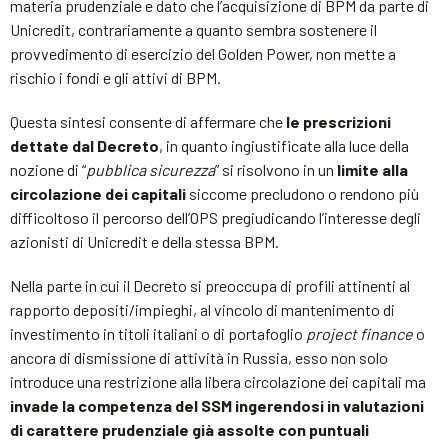
materia prudenziale e dato che l’acquisizione di BPM da parte di
Unicredit, contrariamente a quanto sembra sostenere il
provvedimento di esercizio del Golden Power, non mette a
rischio i fondi e gli attivi di BPM.
Questa sintesi consente di affermare che
le prescrizioni
dettate dal Decreto
, in quanto ingiustificate alla luce della
nozione di “
pubblica sicurezza
” si risolvono in un
limite alla
circolazione dei capitali
siccome precludono o rendono più
difficoltoso il percorso dell’OPS pregiudicando l’interesse degli
azionisti di Unicredit e della stessa BPM.
Nella parte in cui il Decreto si preoccupa di profili attinenti al
rapporto depositi/impieghi, al vincolo di mantenimento di
investimento in titoli italiani o di portafoglio
project finance
o
ancora di dismissione di attività in Russia, esso non solo
introduce una restrizione alla libera circolazione dei capitali ma
invade la competenza del SSM ingerendosi in valutazioni
di carattere prudenziale già assolte con puntuali