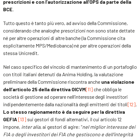
prescrizioni e con l’autorizzazione all’OPS da parte della
BCE
.
Tutto questo è tanto più vero, ad avviso della Commissione,
considerando che analoghe prescrizioni non sono state dettate
né per altre operazioni di altre banche (la Commissione cita
esplicitamente MPS/Mediobanca) né per altre operazioni della
stessa Unicredit.
Nel caso specifico del vincolo di mantenimento di un portafoglio
con titoli italiani detenuti da Anima Holding, la valutazione
preliminare della Commissione riscontra anche
una violazione
dell’articolo 25 della direttiva OICVM
[11]
che obbliga le
società di gestione ad operare nell’interesse degli investitori
indipendentemente dalla nazionalità degli emittenti dei titoli
[12]
.
Lo stesso ragionamento è da seguire per la direttiva
GEFIA
[13]
sui gestori di fondi alternativi, il cui articolo 12
impone,
inter alia
, ai gestori di agire: “
nel miglior interesse dei
FIA o degli investitori dei FIA che gestiscono e dell’integrità