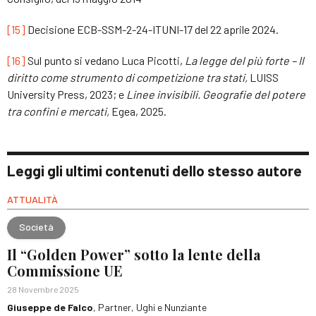
[15]
Decisione ECB-SSM-2-24-ITUNI-17 del 22 aprile 2024.
[16]
Sul punto si vedano Luca Picotti,
La legge del più forte – Il
diritto come strumento di competizione tra stati,
LUISS
University Press, 2023; e
Linee invisibili. Geografie del potere
tra confini e mercati,
Egea, 2025.
Leggi gli ultimi contenuti dello stesso autore
ATTUALITÀ
Società
Il “Golden Power” sotto la lente della
Commissione UE
28 Novembre 2025
Giuseppe de Falco
, Partner, Ughi e Nunziante