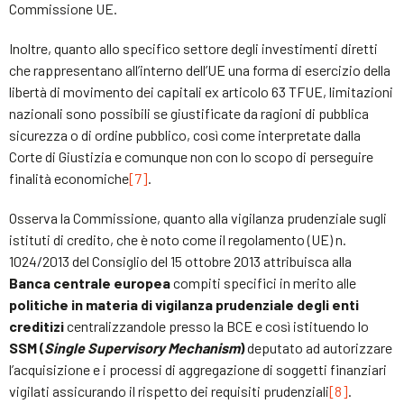
Commissione UE.
Inoltre, quanto allo specifico settore degli investimenti diretti
che rappresentano all’interno dell’UE una forma di esercizio della
libertà di movimento dei capitali ex articolo 63 TFUE, limitazioni
nazionali sono possibili se giustificate da ragioni di pubblica
sicurezza o di ordine pubblico, così come interpretate dalla
Corte di Giustizia e comunque non con lo scopo di perseguire
finalità economiche
[7]
.
Osserva la Commissione, quanto alla vigilanza prudenziale sugli
istituti di credito, che è noto come il regolamento (UE) n.
1024/2013 del Consiglio del 15 ottobre 2013 attribuisca alla
Banca centrale europea
compiti specifici in merito alle
politiche in materia di vigilanza prudenziale degli enti
creditizi
centralizzandole presso la BCE e così istituendo lo
SSM (
Single Supervisory Mechanism
)
deputato ad autorizzare
l’acquisizione e i processi di aggregazione di soggetti finanziari
vigilati assicurando il rispetto dei requisiti prudenziali
[8]
.