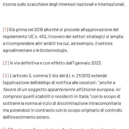
risorse sullo scacchiere degli interessi nazionali e internazionali.
[1]
Già prima nel 2019 allorché si procede all’approvazione del
regolamento UE n. 452, il novero dei settori strategici si amplia
a ricomprendere altri ambiti tra cui, ad esempio, il settore
agroalimentare o le biotecnologie.
[2]
In via definitiva e con effetto dall’1 gennaio 2023.
[3]
L’articolo 2, comma 2-bis del d.l. n. 21/2012 estende
l’applicazione dell’obbligo di notifica alle cessioni: “
anche a
favore di un soggetto appartenente all’Unione europea, ivi
compresi quelli stabiliti o residenti in Italia,”
con lo scopo di
sottrarre la norma al vizio di discriminazione intracomunitaria
ma ponendosi in contrasto con lo scopo originario di controllo
dell’investimento estero.