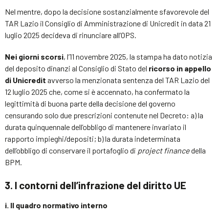
Nel mentre, dopo la decisione sostanzialmente sfavorevole del
TAR Lazio il Consiglio di Amministrazione di Unicredit in data 21
luglio 2025 decideva di rinunciare all’OPS.
Nei giorni scorsi
, l’11 novembre 2025, la stampa ha dato notizia
del deposito dinanzi al Consiglio di Stato del
ricorso in appello
di Unicredit
avverso la menzionata sentenza del TAR Lazio del
12 luglio 2025 che, come si è accennato, ha confermato la
legittimità di buona parte della decisione del governo
censurando solo due prescrizioni contenute nel Decreto: a) la
durata quinquennale dell’obbligo di mantenere invariato il
rapporto impieghi/depositi; b) la durata indeterminata
dell’obbligo di conservare il portafoglio di
project finance
della
BPM.
3. I contorni dell’infrazione del diritto UE
i. Il quadro normativo interno