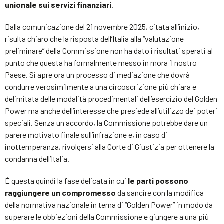
unionale sui servizi finanziari
.
Dalla comunicazione del 21 novembre 2025, citata all’inizio,
risulta chiaro che la risposta dell’Italia alla “valutazione
preliminare” della Commissione non ha dato i risultati sperati al
punto che questa ha formalmente messo in mora il nostro
Paese. Si apre ora un processo di mediazione che dovrà
condurre verosimilmente a una circoscrizione più chiara e
delimitata delle modalità procedimentali dell’esercizio del Golden
Power ma anche dell’interesse che presiede all’utilizzo dei poteri
speciali. Senza un accordo, la Commissione potrebbe dare un
parere motivato finale sull’infrazione e, in caso di
inottemperanza, rivolgersi alla Corte di Giustizia per ottenere la
condanna dell’Italia.
È questa quindi la fase delicata in cui
le parti possono
raggiungere un compromesso
da sancire con la modifica
della normativa nazionale in tema di “Golden Power” in modo da
superare le obbiezioni della Commissione e giungere a una più