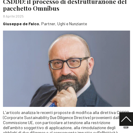
CSDDD: il processo di destrutturazione del
pacchetto Omnibus
8 Aprile 2025
Giuseppe de Falco
, Partner, Ughi e Nunziante
L'articolo analizza le recenti proposte di modifica alla direttiva CSDDD
(Corporate Sustainability Due Diligence Directive) provenienti dalla
Commissione UE, con particolare attenzione alla restrizione
dell’ambito soggettivo di applicazione, alla rimodulazione degli
obblighi di due diligence e al conseguente impatto sull’effettività