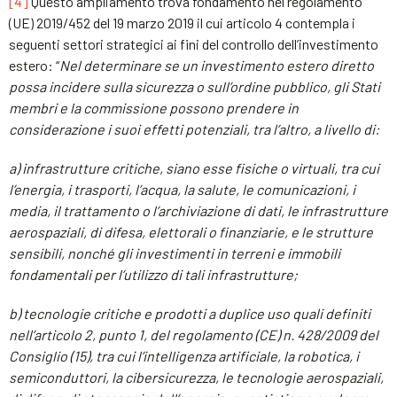
[4]
Questo ampliamento trova fondamento nel regolamento
(UE) 2019/452 del 19 marzo 2019 il cui articolo 4 contempla i
seguenti settori strategici ai fini del controllo dell’investimento
estero: “
Nel determinare se un investimento estero diretto
possa incidere sulla sicurezza o sull’ordine pubblico, gli Stati
membri e la commissione possono prendere in
considerazione i suoi effetti potenziali, tra l’altro, a livello di:
a) infrastrutture critiche, siano esse fisiche o virtuali, tra cui
l’energia, i trasporti, l’acqua, la salute, le comunicazioni, i
media, il trattamento o l’archiviazione di dati, le infrastrutture
aerospaziali, di difesa, elettorali o finanziarie, e le strutture
sensibili, nonché gli investimenti in terreni e immobili
fondamentali per l’utilizzo di tali infrastrutture;
b) tecnologie critiche e prodotti a duplice uso quali definiti
nell’articolo 2, punto 1, del regolamento (CE) n. 428/2009 del
Consiglio (15), tra cui l’intelligenza artificiale, la robotica, i
semiconduttori, la cibersicurezza, le tecnologie aerospaziali,