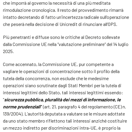
che imporrà al governo la necessità di una più meditata
rimodulazione cronologica. Il resto del provvedimento rimarrà
intatto decretando di fatto un’incertezza radicale sull’operazione
che peserà nella decisione di Unicredit di rinunciare all’OPS.
Più penetranti e diffuse sono le critiche al Decreto sollevate
dalla Commissione UE nella “valutazione preliminare“ del 14 luglio
2025.
Come accennato, la Commissione UE, pur competente a
vagliare le operazioni di concentrazione sotto il profilo della
tutela della concorrenza, non esclude che le medesime
operazioni siano scrutinate dagli Stati Membri per la tutela di
interessi legittimi dello Stato, tali interessi legittimi essendo:
“
sicurezza pubblica, pluralità dei mezzi di informazione, le
norme prudenziali
”
(art. 21, paragrafo 4 del regolamento (CE) n.
139/2004). L’autorità deputata a valutare se le misure adottate
da uno stato membro riflettono tali interessi anziché costituire
un mezzo indiretto per discriminazioni intra-UE, è proprio la