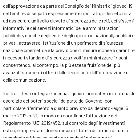
dell’approvazione da parte del Consiglio dei Ministri di giovedì 19
settembre, di seguito espressamente riportato, il decreto mira
ad assicurare un livello elevato di sicurezza delle reti, dei sistemi
informativi e dei servizi informatici delle amministrazioni
pubbliche, nonché degli enti e degli operatori nazionali, pubblici e
privati, attraverso l’istituzione di un perimetro di sicurezza
nazionale cibernetica e la previsione di misure idonee a garantire
i necessari standard di sicurezza rivolti a minimizzare i rischi
consentendo, al contempo, la più estesa fruizione dei più
avanzati strumenti offerti dalle tecnologie dell’informazione e
della comunicazione.
Inoltre, il testo integra e adegua il quadro normativo in materia di
esercizio dei poteri speciali da parte del Governo, con
particolare riferimento a quanto previsto dal decreto-legge 15
marzo 2012, n. 21, in modo da coordinare l’attuazione del
Regolamento (UE) 2019/452, sul controllo degli investimenti
esteri, e apprestare idonee misure di tutela di infrastrutture o
tecnologie critiche ad oggi non ricadenti nel campo di