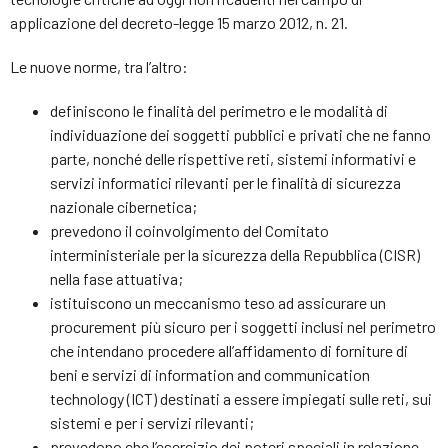
applicazione del decreto-legge 15 marzo 2012, n. 21.
Le nuove norme, tra l’altro:
definiscono le finalità del perimetro e le modalità di
individuazione dei soggetti pubblici e privati che ne fanno
parte, nonché delle rispettive reti, sistemi informativi e
servizi informatici rilevanti per le finalità di sicurezza
nazionale cibernetica;
prevedono il coinvolgimento del Comitato
interministeriale per la sicurezza della Repubblica (CISR)
nella fase attuativa;
istituiscono un meccanismo teso ad assicurare un
procurement più sicuro per i soggetti inclusi nel perimetro
che intendano procedere all’affidamento di forniture di
beni e servizi di information and communication
technology (ICT) destinati a essere impiegati sulle reti, sui
sistemi e per i servizi rilevanti;
prevedono che l’esercizio dei poteri speciali in relazione