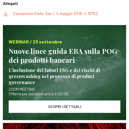
Allegati
Cassazione Civile, Sez. I, 4 maggio 2018, n. 10752
WEBINAR / 23 settembre
Nuove linee guida EBA sulla POG
dei prodotti bancari
L’inclusione dei fattori ESG e dei rischi di
greenwashing nel processo di product
governance
ZOOM MEETING
Offerte per iscrizioni entro il 02/09
SCOPRI I DETTAGLI